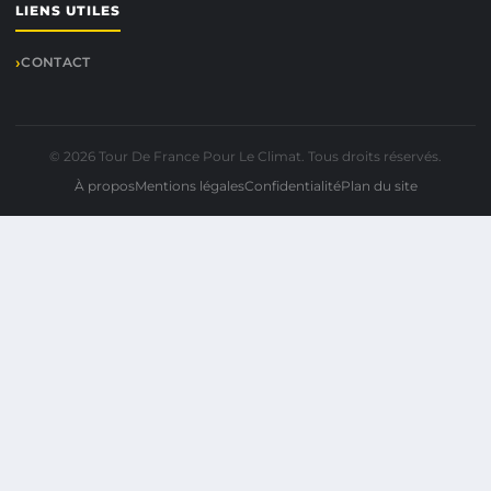
LIENS UTILES
CONTACT
© 2026 Tour De France Pour Le Climat. Tous droits réservés.
À propos
Mentions légales
Confidentialité
Plan du site