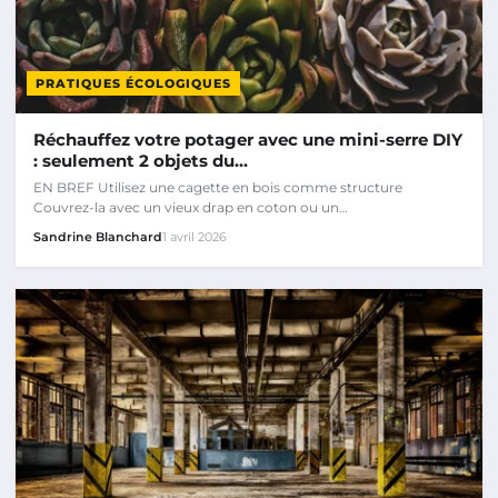
PRATIQUES ÉCOLOGIQUES
Réchauffez votre potager avec une mini-serre DIY
: seulement 2 objets du…
EN BREF Utilisez une cagette en bois comme structure
Couvrez-la avec un vieux drap en coton ou un…
Sandrine Blanchard
1 avril 2026