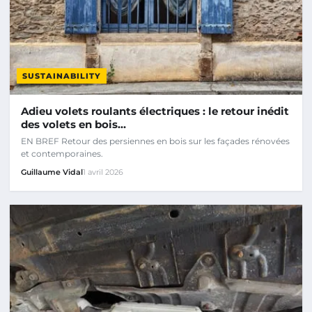
SUSTAINABILITY
Adieu volets roulants électriques : le retour inédit
des volets en bois…
EN BREF Retour des persiennes en bois sur les façades rénovées
et contemporaines.
Guillaume Vidal
1 avril 2026