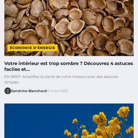
ÉCONOMIE D'ÉNERGIE
Votre intérieur est trop sombre ? Découvrez 4 astuces
faciles et…
EN BREF Amplifiez la clarté de votre maison avec des astuces
simples.
Sandrine Blanchard
31 mars 2026