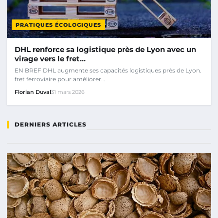
PRATIQUES ÉCOLOGIQUES
DHL renforce sa logistique près de Lyon avec un
virage vers le fret…
EN BREF DHL augmente ses capacités logistiques près de Lyon.
fret ferroviaire pour améliorer…
Florian Duval
31 mars 2026
DERNIERS ARTICLES