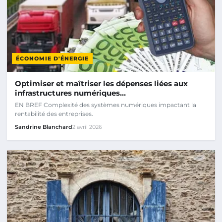
ÉCONOMIE D'ÉNERGIE
Optimiser et maîtriser les dépenses liées aux
infrastructures numériques…
EN BREF Complexité des systèmes numériques impactant la
rentabilité des entreprises.
Sandrine Blanchard
2 avril 2026