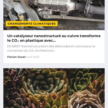
CHANGEMENTS CLIMATIQUES
Un catalyseur nanostructuré au cuivre transforme
le CO₂ en plastique avec…
EN BREF Nanostructuration des électrodes en cuivre pour la
conversion du CO₂ Architecture…
Florian Duval
1 avril 2026