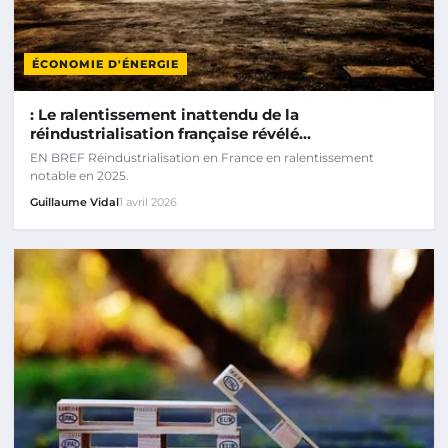
ÉCONOMIE D'ÉNERGIE
: Le ralentissement inattendu de la
réindustrialisation française révélé…
EN BREF Réindustrialisation en France en ralentissement
notable en 2025.
Guillaume Vidal
1 avril 2026