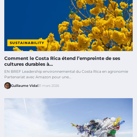
SUSTAINABILITY
Comment le Costa Rica étend l’empreinte de ses
cultures durables à…
EN BREF Leadership environnemental du Costa Rica en agronomie
Partenariat avec Amazon pour une…
Guillaume Vidal
31 mars 2026