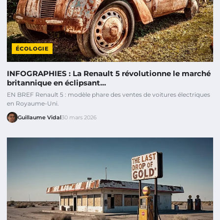
ÉCOLOGIE
INFOGRAPHIES : La Renault 5 révolutionne le marché
britannique en éclipsant…
EN BREF Renault 5 : modèle phare des ventes de voitures électriques
en Royaume-Uni.
Guillaume Vidal
30 mars 2026