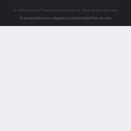
© 2026 Tour De France Pour Le Climat. Tous droits réservés.
À propos
Mentions légales
Confidentialité
Plan du site