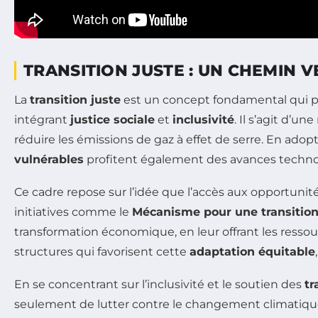
TRANSITION JUSTE : UN CHEMIN V
La
transition juste
est un concept fondamental qui 
intégrant
justice sociale
et
inclusivité
. Il s’agit d’u
réduire les émissions de gaz à effet de serre. En adop
vulnérables
profitent également des avances techno
Ce cadre repose sur l’idée que l’accès aux opportunité
initiatives comme le
Mécanisme pour une transition
transformation économique, en leur offrant les ressour
structures qui favorisent cette
adaptation équitable
En se concentrant sur l’inclusivité et le soutien des
tr
seulement de lutter contre le changement climatiq