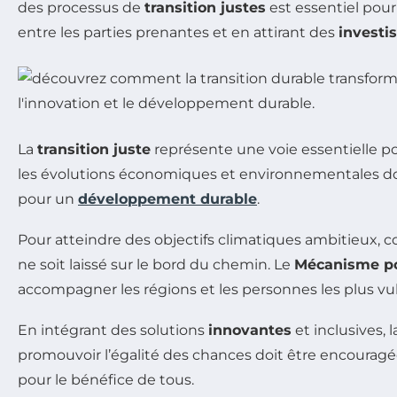
des processus de
transition justes
est essentiel pour
entre les parties prenantes et en attirant des
investi
La
transition juste
représente une voie essentielle pou
les évolutions économiques et environnementales d
pour un
développement durable
.
Pour atteindre des objectifs climatiques ambitieux,
ne soit laissé sur le bord du chemin. Le
Mécanisme pou
accompagner les régions et les personnes les plus vul
En intégrant des solutions
innovantes
et inclusives, 
promouvoir l’égalité des chances doit être encouragée 
pour le bénéfice de tous.