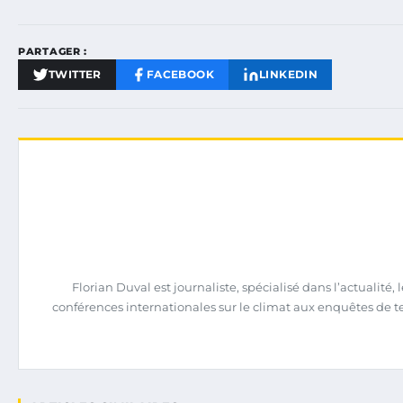
PARTAGER :
TWITTER
FACEBOOK
LINKEDIN
Florian Duval est journaliste, spécialisé dans l’actualit
conférences internationales sur le climat aux enquêtes de terrai