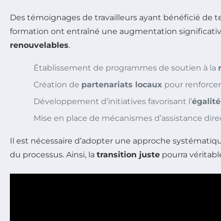
Des témoignages de travailleurs ayant bénéficié de te
formation ont entraîné une augmentation significati
renouvelables
.
Établissement de programmes de soutien à la
Création de
partenariats locaux
pour renforce
Développement d’initiatives favorisant l’
égalit
Mise en place de mécanismes d’assistance dire
Il est nécessaire d’adopter une approche systématique
du processus. Ainsi, la
transition juste
pourra véritabl