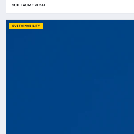
GUILLAUME VIDAL
SUSTAINABILITY