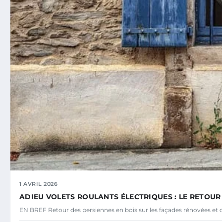
1 AVRIL 2026
ADIEU VOLETS ROULANTS ÉLECTRIQUES : LE RETOUR
EN BREF Retour des persiennes en bois sur les façades rénovées et