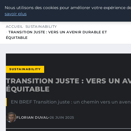
Nous utilisons des cookies pour améliorer votre expérience de
TOUR DE FRANCE POUR LE CLIMA
savoir plus
ACCUEIL
SUSTAINABILITY
TRANSITION JUSTE : VERS UN AVENIR DURABLE ET
ÉQUITABLE
SUSTAINABILITY
TRANSITION JUSTE : VERS UN 
ÉQUITABLE
EN BREF Transition juste : un chemin vers un aveni
•
FLORIAN DUVAL
26 JUIN 2025