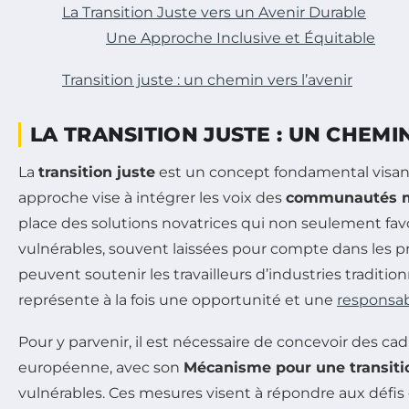
La Transition Juste vers un Avenir Durable
Une Approche Inclusive et Équitable
Transition juste : un chemin vers l’avenir
LA TRANSITION JUSTE : UN CHEMIN
La
transition juste
est un concept fondamental visant
approche vise à intégrer les voix des
communautés m
place des solutions novatrices qui non seulement fav
vulnérables, souvent laissées pour compte dans les
peuvent soutenir les travailleurs d’industries traditi
représente à la fois une opportunité et une
responsabi
Pour y parvenir, il est nécessaire de concevoir des ca
européenne, avec son
Mécanisme pour une transiti
vulnérables. Ces mesures visent à répondre aux défis d