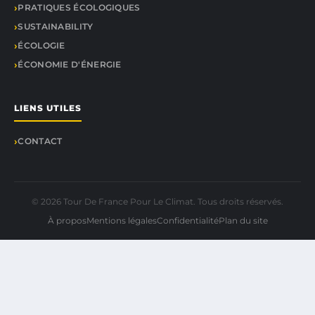
PRATIQUES ÉCOLOGIQUES
SUSTAINABILITY
ÉCOLOGIE
ÉCONOMIE D'ÉNERGIE
LIENS UTILES
CONTACT
© 2026 Tour De France Pour Le Climat. Tous droits réservés.
À propos
Mentions légales
Confidentialité
Plan du site