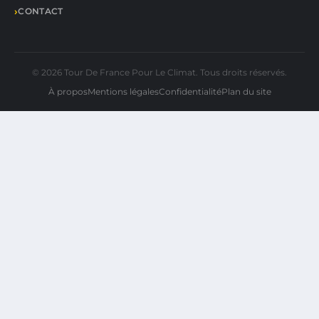
CONTACT
© 2026 Tour De France Pour Le Climat. Tous droits réservés.
À propos
Mentions légales
Confidentialité
Plan du site