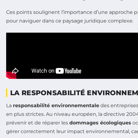
Ces points soulignent l’importance d’une approche pr
pour naviguer dans ce paysage juridique complexe.
LA RESPONSABILITÉ ENVIRONNEME
La
responsabilité environnementale
des entreprises
en plus strictes. Au niveau européen, la directive 200
prévenir et de réparer les
dommages écologiques
oc
gérer correctement leur impact environnemental, car 