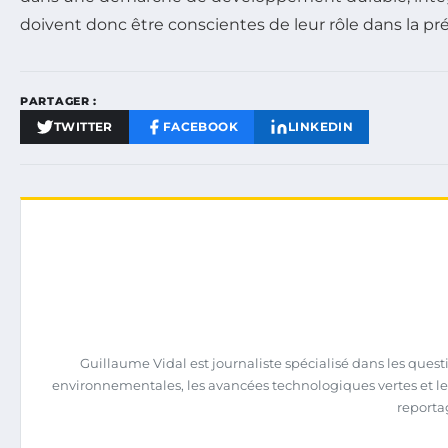
doivent donc être conscientes de leur rôle dans la pr
PARTAGER :
TWITTER
FACEBOOK
LINKEDIN
Guillaume Vidal est journaliste spécialisé dans les quest
environnementales, les avancées technologiques vertes et le
reportag