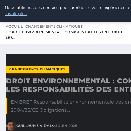
Nous utilisons des cookies pour améliorer votre expérience de
TOUR DE FRANCE POUR LE CLIMA
savoir plus
ACCUEIL
CHANGEMENTS CLIMATIQUES
DROIT ENVIRONNEMENTAL : COMPRENDRE LES ENJEUX ET
LES…
CHANGEMENTS CLIMATIQUES
DROIT ENVIRONNEMENTAL : CO
LES RESPONSABILITÉS DES ENT
EN BREF Responsabilité environnementale des entre
2004/35/CE Obligations…
•
GUILLAUME VIDAL
25 JUIN 2025