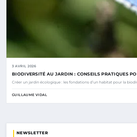
3 AVRIL 2026
BIODIVERSITÉ AU JARDIN : CONSEILS PRATIQUES PO
Créer un jardin écologique : les fondations d’un habitat pour la bio
GUILLAUME VIDAL
NEWSLETTER