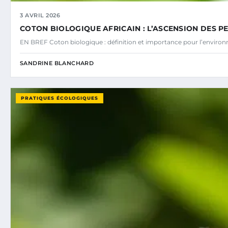
3 AVRIL 2026
COTON BIOLOGIQUE AFRICAIN : L’ASCENSION DES P
EN BREF Coton biologique : définition et importance pour l’environn
SANDRINE BLANCHARD
PRATIQUES ÉCOLOGIQUES