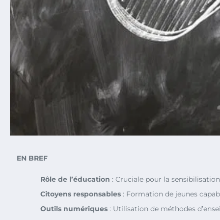
EN BREF
Rôle de l’éducation
: Cruciale pour la sensibilisatio
Citoyens responsables
: Formation de jeunes capabl
Outils numériques
: Utilisation de méthodes d’ense