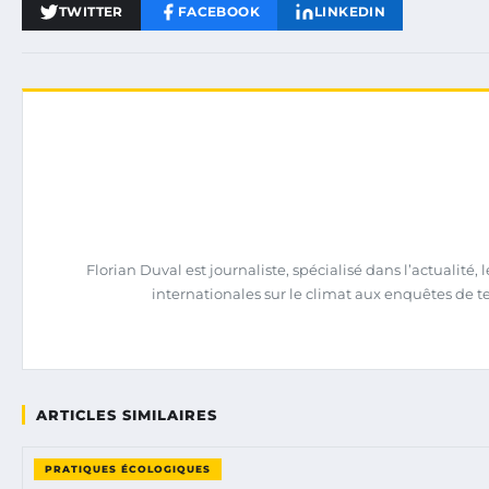
TWITTER
FACEBOOK
LINKEDIN
Florian Duval est journaliste, spécialisé dans l’actualit
internationales sur le climat aux enquêtes de terra
ARTICLES SIMILAIRES
PRATIQUES ÉCOLOGIQUES