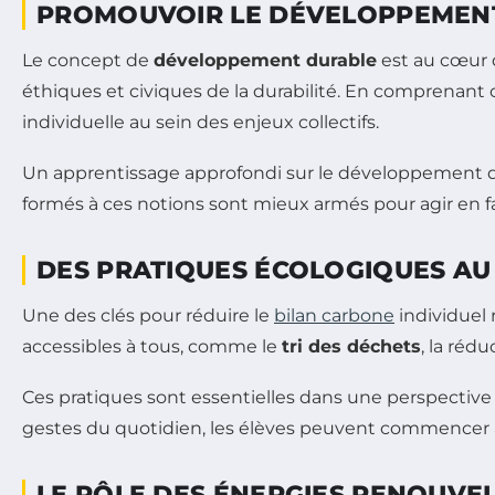
PROMOUVOIR LE DÉVELOPPEMENT
Le concept de
développement durable
est au cœur d
éthiques et civiques de la durabilité. En comprenant
individuelle au sein des enjeux collectifs.
Un apprentissage approfondi sur le développement du
formés à ces notions sont mieux armés pour agir en fa
DES PRATIQUES ÉCOLOGIQUES AU
Une des clés pour réduire le
bilan carbone
individuel 
accessibles à tous, comme le
tri des déchets
, la réd
Ces pratiques sont essentielles dans une perspectiv
gestes du quotidien, les élèves peuvent commencer
LE RÔLE DES ÉNERGIES RENOUVE