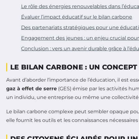
Le rôle des énergies renouvelables dans l’éduc
Évaluer l’impact éducatif sur le bilan carbone
Des partenariats stratégiques pour une éducat
Engagement des jeunes : un enjeu crucial pour 
Conclusion : vers un avenir durable grâce à l’éd
LE BILAN CARBONE : UN CONCEP
Avant d’aborder l’importance de l’éducation, il est ess
gaz à effet de serre
(GES) émise par les activités h
un individu, une entreprise ou même une collectivité
Le bilan carbone complexe peut sembler opaque pour c
elle fournit les outils et les connaissances nécessai
DES CITOYENS ÉCLAIRÉS POUR U