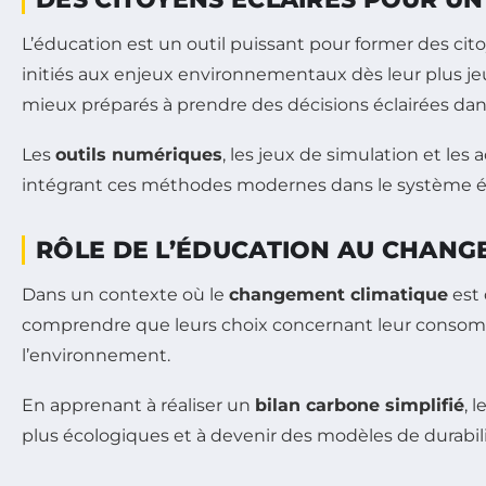
L’éducation est un outil puissant pour former des ci
initiés aux enjeux environnementaux dès leur plus j
mieux préparés à prendre des décisions éclairées dans
Les
outils numériques
, les jeux de simulation et le
intégrant ces méthodes modernes dans le système édu
RÔLE DE L’ÉDUCATION AU CHANG
Dans un contexte où le
changement climatique
est 
comprendre que leurs choix concernant leur consommat
l’environnement.
En apprenant à réaliser un
bilan carbone simplifié
, 
plus écologiques et à devenir des modèles de durabil