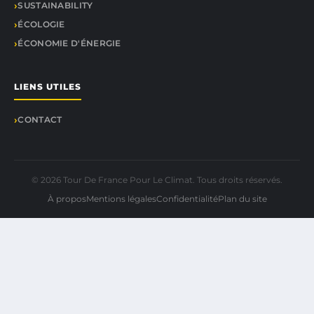
SUSTAINABILITY
ÉCOLOGIE
ÉCONOMIE D'ÉNERGIE
LIENS UTILES
CONTACT
© 2026 Tour De France Pour Le Climat. Tous droits réservés.
À propos
Mentions légales
Confidentialité
Plan du site