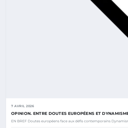
7 AVRIL 2026
OPINION. ENTRE DOUTES EUROPÉENS ET DYNAMISM
EN BREF Doutes européens face aux défis contemporains Dynamisme