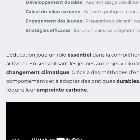
Développement durable
: Apprentissage des dime
Calcul du bilan carbone
: Activités pratiques pour 
Engagement des jeunes
: Préparation à devenir de
Stratégies efficaces
: Inclusion dans les programmes
L’éducation joue un rôle
essentiel
dans la compréhe
activités. En sensibilisant les jeunes aux enjeux clima
changement climatique
. Grâce à des méthodes d’en
comportements et à adopter des pratiques
durables
réduire leur
empreinte carbone
.