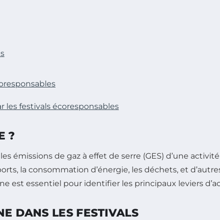
es
écoresponsables
 les festivals écoresponsables
E ?
les émissions de gaz à effet de serre (GES) d’une activ
rts, la consommation d’énergie, les déchets, et d’autre
one est essentiel pour identifier les principaux leviers d’
NE DANS LES FESTIVALS