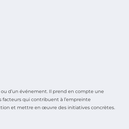
ité ou d’un événement. Il prend en compte une
s facteurs qui contribuent à l’empreinte
action et mettre en œuvre des initiatives concrètes.