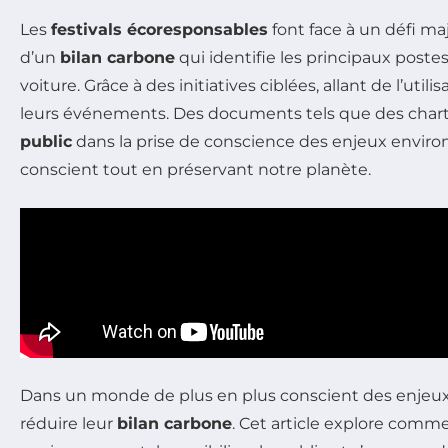
Les
festivals écoresponsables
font face à un défi maj
d’un
bilan carbone
qui identifie les principaux post
voiture. Grâce à des initiatives ciblées, allant de l’utili
leurs événements. Des documents tels que des chartes
public
dans la prise de conscience des enjeux environ
conscient tout en préservant notre planète.
Dans un monde de plus en plus conscient des enjeux
réduire leur
bilan carbone
. Cet article explore com