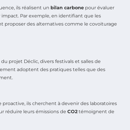
ence, ils réalisent un
bilan carbone
pour évaluer
mpact. Par exemple, en identifiant que les
ent proposer des alternatives comme le covoiturage
 projet Déclic, divers festivals et salles de
ngement adoptent des pratiques telles que des
ement.
 proactive, ils cherchent à devenir des laboratoires
pour réduire leurs émissions de
CO2
témoignent de