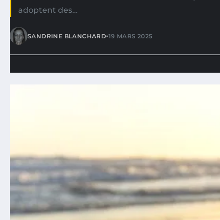
adoptent des…
•
SANDRINE BLANCHARD
19 MARS 2025