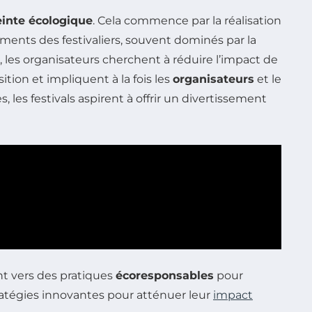
inte écologique
. Cela commence par la réalisation
ents des festivaliers, souvent dominés par la
, les organisateurs cherchent à réduire l’impact de
ion et impliquent à la fois les
organisateurs
et le
es festivals aspirent à offrir un divertissement
t vers des pratiques
écoresponsables
pour
atégies innovantes pour atténuer leur
impact