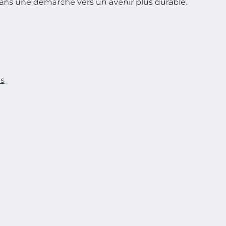
r dans une démarche vers un avenir plus durable.
ls