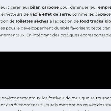
eur : gérer leur
bilan carbone
pour diminuer leur
empre
es émetteurs de
gaz à effet de serre
, comme les déplacem
sation de
toilettes sèches
à l’adoption de
food trucks bio
 pour le développement durable favorisent cette transit
nementaux. En intégrant des pratiques écoresponsables, l
 environnementaux, les festivals de musique se tournen
ment ces événements culturels mettent en œuvre des str