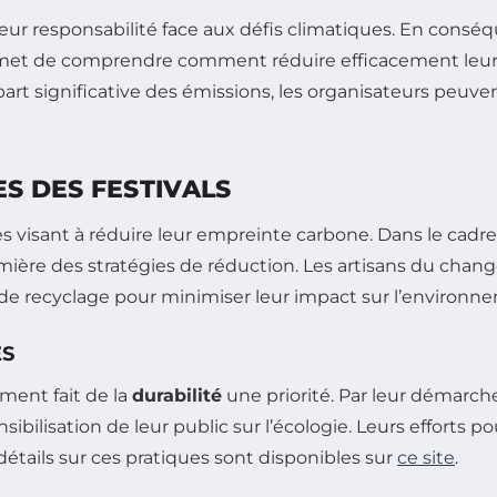
eur responsabilité face aux défis climatiques. En conséqu
met de comprendre comment réduire efficacement leur i
rt significative des émissions, les organisateurs peuv
ES DES FESTIVALS
 visant à réduire leur empreinte carbone. Dans le cadre du
mière des stratégies de réduction. Les artisans du cha
 de recyclage pour minimiser leur impact sur l’environn
ES
ment fait de la
durabilité
une priorité. Par leur démarche
nsibilisation de leur public sur l’écologie. Leurs efforts 
détails sur ces pratiques sont disponibles sur
ce site
.