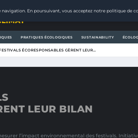
 navigation. En poursuivant, vous acceptez notre politique de co
CLIMAT
IQUES
PRATIQUES ÉCOLOGIQUES
SUSTAINABILITY
ÉCOLOG
FESTIVALS ÉCORESPONSABLES GÈRENT LEUR…
LS
ENT LEUR BILAN
surer l’impact environnemental des festivals. Initiati