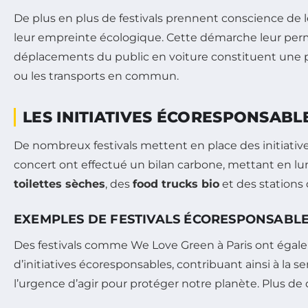
De plus en plus de festivals prennent conscience de l
leur empreinte écologique. Cette démarche leur per
déplacements du public en voiture constituent une pa
ou les transports en commun.
LES INITIATIVES ÉCORESPONSABL
De nombreux festivals mettent en place des initiatives
concert ont effectué un bilan carbone, mettant en lu
toilettes sèches
, des
food trucks bio
et des stations
EXEMPLES DE FESTIVALS ÉCORESPONSABL
Des festivals comme We Love Green à Paris ont égale
d’initiatives écoresponsables, contribuant ainsi à la se
l’urgence d’agir pour protéger notre planète. Plus de 