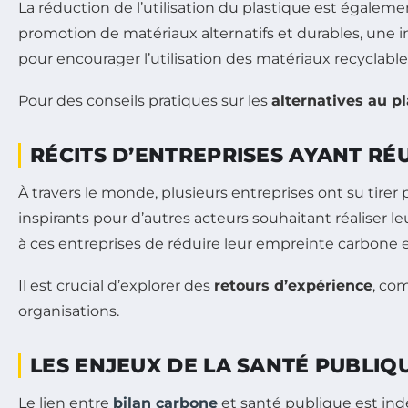
La réduction de l’utilisation du plastique est égalem
promotion de matériaux alternatifs et durables, une 
pour encourager l’utilisation des matériaux recyclabl
Pour des conseils pratiques sur les
alternatives au p
RÉCITS D’ENTREPRISES AYANT RÉU
À travers le monde, plusieurs entreprises ont su tirer 
inspirants pour d’autres acteurs souhaitant réaliser l
à ces entreprises de réduire leur empreinte carbone e
Il est crucial d’explorer des
retours d’expérience
, co
organisations.
LES ENJEUX DE LA SANTÉ PUBLIQ
Le lien entre
bilan carbone
et santé publique est indé