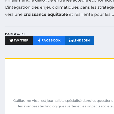
Finalement, le dialogue entre les acteurs économique
L’intégration des enjeux climatiques dans les strat
vers une
croissance équitable
et résiliente pour le
PARTAGER :
TWITTER
FACEBOOK
LINKEDIN
Guillaume Vidal est journaliste spécialisé dans les question
les avancées technologiques vertes et les impacts sociéta