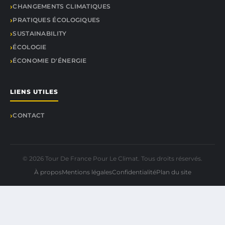
CHANGEMENTS CLIMATIQUES
PRATIQUES ÉCOLOGIQUES
SUSTAINABILITY
ÉCOLOGIE
ÉCONOMIE D'ÉNERGIE
LIENS UTILES
CONTACT
© 2026 Tour De France Pour Le Climat. Tous droits réservés.
À propos
Mentions légales
Confidentialité
Plan du site