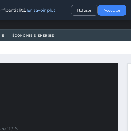
CONTACT
nfidentialité.
En savoir plus
Refuser
Accepter
IE
ÉCONOMIE D'ÉNERGIE
ce 119,6…