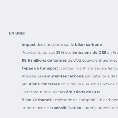
EN BREF
Impact
des transports sur le
bilan carbone
Représentation de
31 %
des
émissions de GES
en Fr
119,6 millions de tonnes
de CO2 équivalent générés p
Types de transport
: routier, maritime, aérien, ferro
Analyse des
empreintes carbone
par catégorie de 
Solutions concrètes
pour réduire les émissions de 
Outils pour mesurer les
émissions de CO2
Bilan Carbone®
: méthode de comptabilité carbon
Importance de la
sensibilisation
aux enjeux enviro