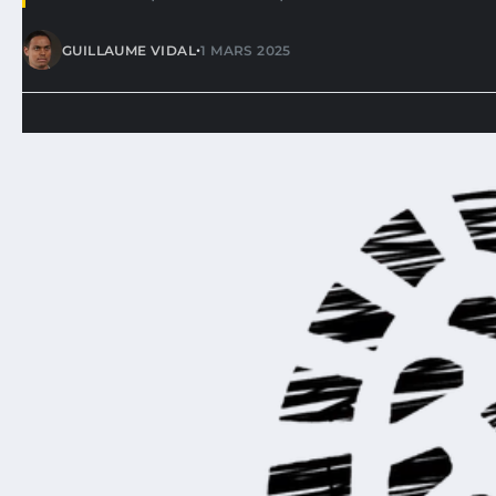
•
GUILLAUME VIDAL
1 MARS 2025