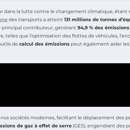
 dans la lutte contre le changement climatique, étant
bone
des transports a atteint
131 millions de tonnes d’é
le principal contributeur, générant
94,9 % des émissions
 telles que l’optimisation des flottes de véhicules, l’
outils de
calcul des émissions
peut également aider les 
 nos sociétés modernes, facilitant le déplacement des p
ssions de gaz à effet de serre
(GES), engendrant des p