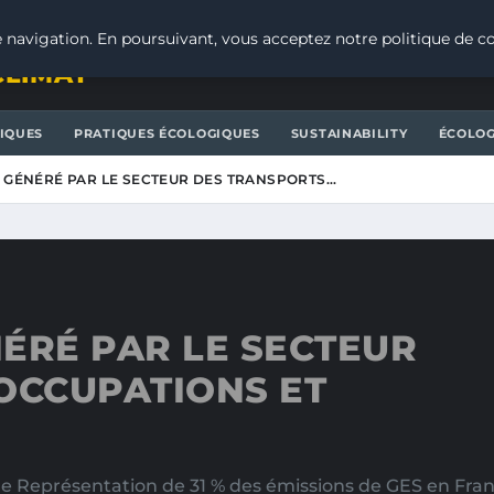
 navigation. En poursuivant, vous acceptez notre politique de co
CLIMAT
IQUES
PRATIQUES ÉCOLOGIQUES
SUSTAINABILITY
ÉCOLOG
 GÉNÉRÉ PAR LE SECTEUR DES TRANSPORTS…
ÉRÉ PAR LE SECTEUR
OCCUPATIONS ET
e Représentation de 31 % des émissions de GES en Fran