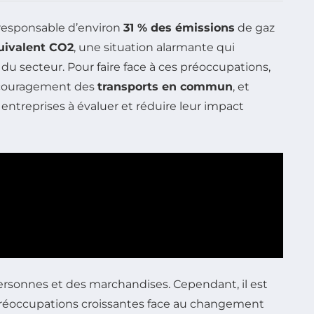
 responsable d’environ
31 % des émissions
de gaz
quivalent CO2
, une situation alarmante qui
du secteur. Pour faire face à ces préoccupations,
encouragement des
transports en commun
, et
entreprises à évaluer et réduire leur impact
ersonnes et des marchandises. Cependant, il est
réoccupations croissantes face au changement