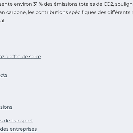
ente environ 31 % des émissions totales de CO2, soulig
e bilan carbone, les contributions spécifiques des différe
l.
z à effet de serre
acts
sions
s de transport
des entreprises