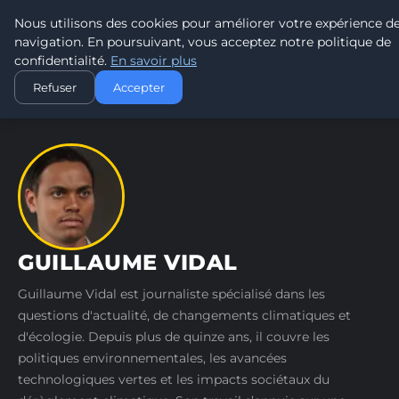
Nous utilisons des cookies pour améliorer votre expérience d
TOUR DE FRANCE POUR LE CLIMA
navigation. En poursuivant, vous acceptez notre politique de
confidentialité.
En savoir plus
ACCUEIL
AUTEURS
GUILLAUME VIDAL
Refuser
Accepter
GUILLAUME VIDAL
Guillaume Vidal est journaliste spécialisé dans les
questions d'actualité, de changements climatiques et
d'écologie. Depuis plus de quinze ans, il couvre les
politiques environnementales, les avancées
technologiques vertes et les impacts sociétaux du