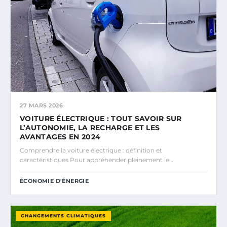
27 MARS 2026
VOITURE ÉLECTRIQUE : TOUT SAVOIR SUR
L’AUTONOMIE, LA RECHARGE ET LES
AVANTAGES EN 2024
Comprendre la voiture électrique : définition et
caractéristiques Pour appréhender pleinement le…
ÉCONOMIE D'ÉNERGIE
CHANGEMENTS CLIMATIQUES