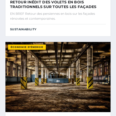
RETOUR INÉDIT DES VOLETS EN BOIS
TRADITIONNELS SUR TOUTES LES FAÇADES
EN BREF Retour des persiennes en bois sur les façades
rénovées et contemporaines.
SUSTAINABILITY
ÉCONOMIE D'ÉNERGIE