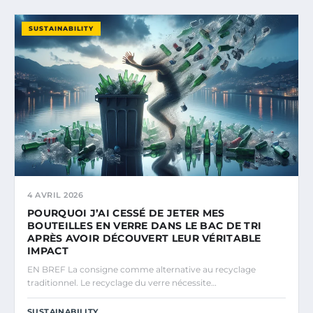
SUSTAINABILITY
4 AVRIL 2026
POURQUOI J’AI CESSÉ DE JETER MES
BOUTEILLES EN VERRE DANS LE BAC DE TRI
APRÈS AVOIR DÉCOUVERT LEUR VÉRITABLE
IMPACT
EN BREF La consigne comme alternative au recyclage
traditionnel. Le recyclage du verre nécessite…
SUSTAINABILITY