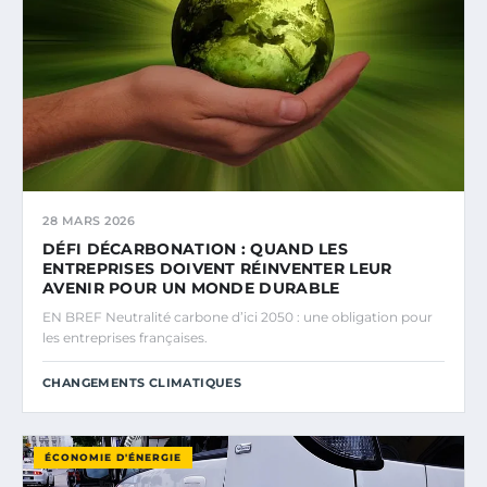
28 MARS 2026
DÉFI DÉCARBONATION : QUAND LES
ENTREPRISES DOIVENT RÉINVENTER LEUR
AVENIR POUR UN MONDE DURABLE
EN BREF Neutralité carbone d’ici 2050 : une obligation pour
les entreprises françaises.
CHANGEMENTS CLIMATIQUES
ÉCONOMIE D'ÉNERGIE