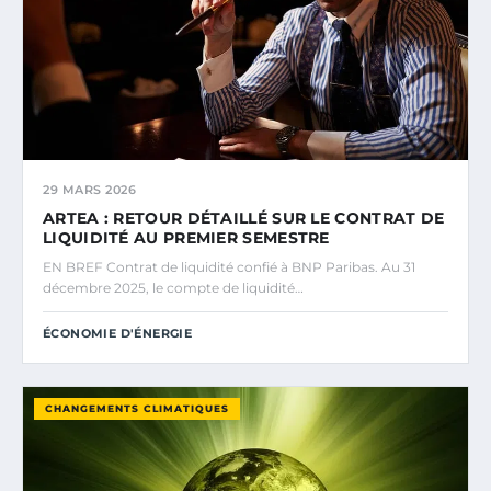
29 MARS 2026
ARTEA : RETOUR DÉTAILLÉ SUR LE CONTRAT DE
LIQUIDITÉ AU PREMIER SEMESTRE
EN BREF Contrat de liquidité confié à BNP Paribas. Au 31
décembre 2025, le compte de liquidité…
ÉCONOMIE D'ÉNERGIE
CHANGEMENTS CLIMATIQUES