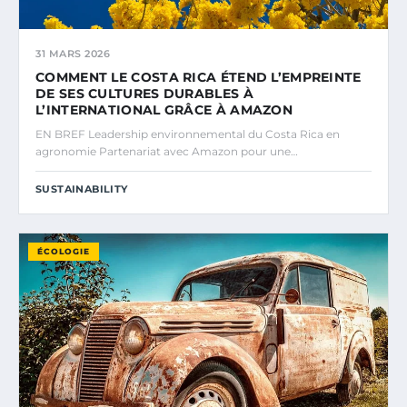
31 MARS 2026
COMMENT LE COSTA RICA ÉTEND L’EMPREINTE
DE SES CULTURES DURABLES À
L’INTERNATIONAL GRÂCE À AMAZON
EN BREF Leadership environnemental du Costa Rica en
agronomie Partenariat avec Amazon pour une…
SUSTAINABILITY
ÉCOLOGIE