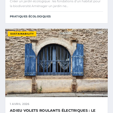
Créer un jardin écologique : les fondations d’un habitat pour
la biodiversité Aménager un jardin ne…
PRATIQUES ÉCOLOGIQUES
SUSTAINABILITY
1 AVRIL 2026
ADIEU VOLETS ROULANTS ÉLECTRIQUES : LE