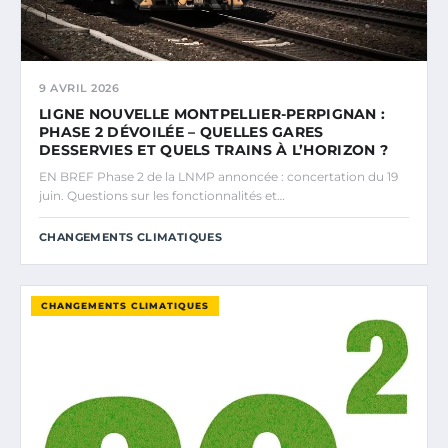
9 AVRIL 2026
LIGNE NOUVELLE MONTPELLIER-PERPIGNAN :
PHASE 2 DÉVOILÉE – QUELLES GARES
DESSERVIES ET QUELS TRAINS À L’HORIZON ?
EN BREF Phase 2 de la LNMP annoncée : concertation du 19
juin. Questions sur les fonctionnalités et…
CHANGEMENTS CLIMATIQUES
CHANGEMENTS CLIMATIQUES