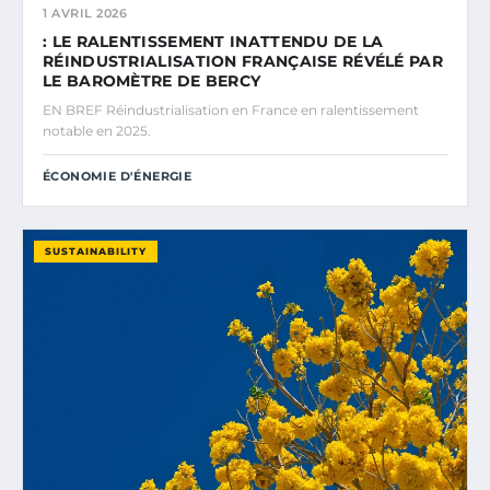
1 AVRIL 2026
: LE RALENTISSEMENT INATTENDU DE LA
RÉINDUSTRIALISATION FRANÇAISE RÉVÉLÉ PAR
LE BAROMÈTRE DE BERCY
EN BREF Réindustrialisation en France en ralentissement
notable en 2025.
ÉCONOMIE D'ÉNERGIE
SUSTAINABILITY