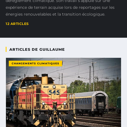
dérèglement climatique. Son travail s’appuie sur une
expérience de terrain acquise lors de reportages sur les
énergies renouvelables et la transition écologique.
12 ARTICLES
ARTICLES DE GUILLAUME
CHANGEMENTS CLIMATIQUES