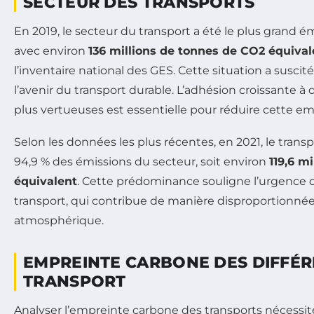
SECTEUR DES TRANSPORTS
En 2019, le secteur du transport a été le plus grand 
avec environ
136 millions de tonnes de CO2 équival
l’inventaire national des GES. Cette situation a susci
l’avenir du transport durable. L’adhésion croissante à
plus vertueuses est essentielle pour réduire cette e
Selon les données les plus récentes, en 2021, le transp
94,9 % des émissions du secteur, soit environ
119,6 m
équivalent
. Cette prédominance souligne l’urgence 
transport, qui contribue de manière disproportionnée 
atmosphérique.
EMPREINTE CARBONE DES DIFFÉ
TRANSPORT
Analyser l’empreinte carbone des transports nécess