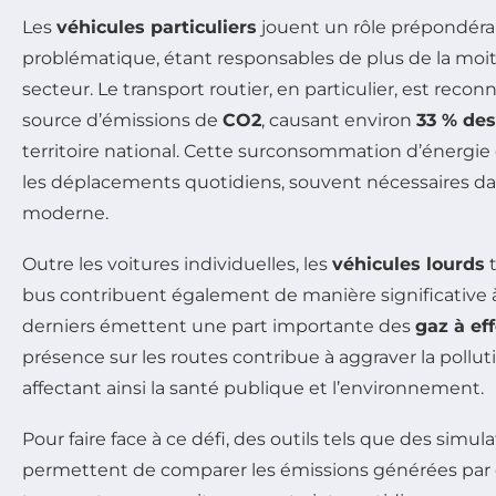
Les
véhicules particuliers
jouent un rôle prépondéra
problématique, étant responsables de plus de la moi
secteur. Le transport routier, en particulier, est rec
source d’émissions de
CO2
, causant environ
33 % des
territoire national. Cette surconsommation d’énergie
les déplacements quotidiens, souvent nécessaires d
moderne.
Outre les voitures individuelles, les
véhicules lourds
t
bus contribuent également de manière significative 
derniers émettent une part importante des
gaz à ef
présence sur les routes contribue à aggraver la pollu
affectant ainsi la santé publique et l’environnement.
Pour faire face à ce défi, des outils tels que des simu
permettent de comparer les émissions générées par 