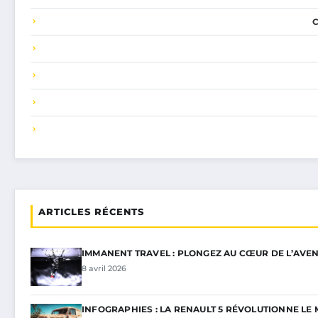
ARTICLES RÉCENTS
IMMANENT TRAVEL : PLONGEZ AU CŒUR DE L’AVEN
8 avril 2026
INFOGRAPHIES : LA RENAULT 5 RÉVOLUTIONNE L