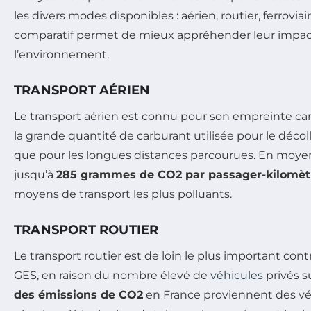
les divers modes disponibles : aérien, routier, ferrovia
comparatif permet de mieux appréhender leur impact
l’environnement.
TRANSPORT AÉRIEN
Le transport aérien est connu pour son empreinte ca
la grande quantité de carburant utilisée pour le décolla
que pour les longues distances parcourues. En moye
jusqu’à
285 grammes de CO2 par passager-kilomèt
moyens de transport les plus polluants.
TRANSPORT ROUTIER
Le transport routier est de loin le plus important con
GES, en raison du nombre élevé de
véhicules
privés s
des émissions de CO2
en France proviennent des véh