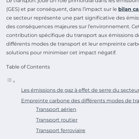
Le transport joue un rôle primordial dans les émissio
(GES) et par conséquent, dans l’impact sur le
bilan c
ce secteur représente une part significative des émis
des conséquences majeures sur l’environnement. Cet 
contribution spécifique du transport aux émissions d
différents modes de transport et leur empreinte carb
solutions pour minimiser cet impact négatif.
Table of Contents
Les émissions de gaz à effet de serre du secteu
Empreinte carbone des différents modes de tr
Transport aérien
Transport routier
Transport ferroviaire