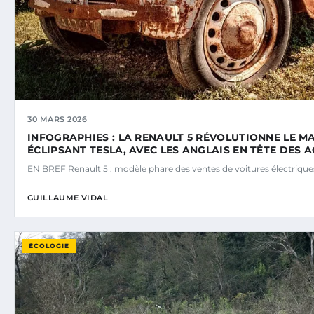
30 MARS 2026
INFOGRAPHIES : LA RENAULT 5 RÉVOLUTIONNE LE M
ÉCLIPSANT TESLA, AVEC LES ANGLAIS EN TÊTE DES 
EN BREF Renault 5 : modèle phare des ventes de voitures électriq
GUILLAUME VIDAL
ÉCOLOGIE