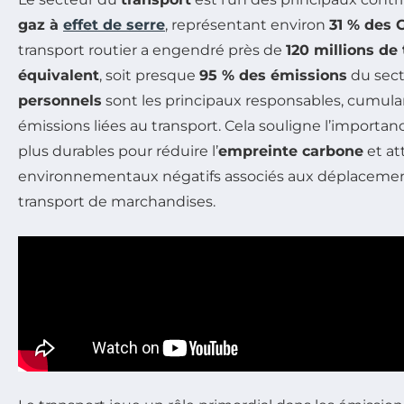
gaz à
effet de serre
, représentant environ
31 % des 
transport routier a engendré près de
120 millions de
équivalent
, soit presque
95 % des émissions
du sect
personnels
sont les principaux responsables, cumulan
émissions liées au transport. Cela souligne l’importa
plus durables pour réduire l’
empreinte carbone
et at
environnementaux négatifs associés aux déplaceme
transport de marchandises.