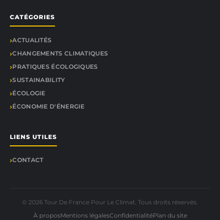
CATÉGORIES
ACTUALITÉS
CHANGEMENTS CLIMATIQUES
PRATIQUES ÉCOLOGIQUES
SUSTAINABILITY
ÉCOLOGIE
ÉCONOMIE D'ÉNERGIE
LIENS UTILES
CONTACT
© 2026 Tour De France Pour Le Climat. Tous droits réservés.
À propos
Mentions légales
Confidentialité
Plan du site