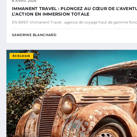
8 AVRIL 2026
IMMANENT TRAVEL : PLONGEZ AU CŒUR DE L’AVENTU
L’ACTION EN IMMERSION TOTALE
EN BREF Immanent Travel : agence de voyage haut de gamme fond
SANDRINE BLANCHARD
ÉCOLOGIE