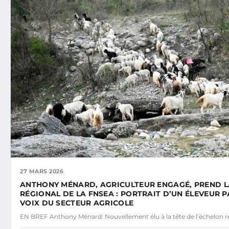
27 MARS 2026
ANTHONY MÉNARD, AGRICULTEUR ENGAGÉ, PREND LA
RÉGIONAL DE LA FNSEA : PORTRAIT D’UN ÉLEVEUR P
VOIX DU SECTEUR AGRICOLE
EN BREF Anthony Ménard: Nouvellement élu à la tête de l’échelon r