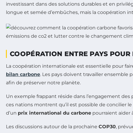
investissant dans des solutions durables et en privilé
longue et semée d’embûches, mais la coopération inter
COOPÉRATION ENTRE PAYS POUR 
La coopération internationale est essentielle pour fai
bilan carbone
. Les pays doivent travailler ensemble 
afin de préserver notre planète.
Un exemple frappant réside dans l’engagement des p
ces nations montrent qu’il est possible de concilier 
d’un
prix international du carbone
pourraient aider à
Les discussions autour de la prochaine
COP30
, prévu