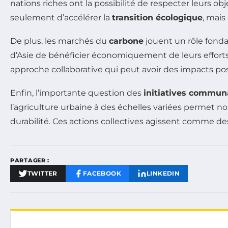
nations riches ont la possibilité de respecter leurs
seulement d’accélérer la
transition écologique
, mais
De plus, les marchés du
carbone
jouent un rôle fonda
d’Asie de bénéficier économiquement de leurs efforts
approche collaborative qui peut avoir des impacts posi
Enfin, l’importante question des
initiatives commun
l’agriculture urbaine à des échelles variées permet 
durabilité. Ces actions collectives agissent comme de
PARTAGER :
TWITTER
FACEBOOK
LINKEDIN