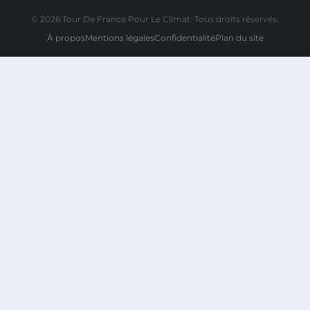
© 2026 Tour De France Pour Le Climat. Tous droits réservés.
À propos
Mentions légales
Confidentialité
Plan du site