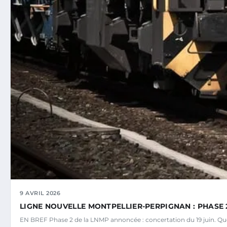
9 AVRIL 2026
LIGNE NOUVELLE MONTPELLIER-PERPIGNAN : PHASE 2
EN BREF Phase 2 de la LNMP annoncée : concertation du 19 juin. Ques