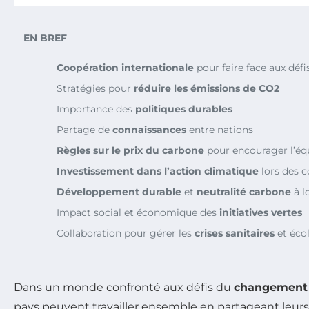
EN BREF
Coopération internationale
pour faire face aux dé
Stratégies pour
réduire les émissions de CO2
Importance des
politiques durables
Partage de
connaissances
entre nations
Règles sur le prix du carbone
pour encourager l’éq
Investissement dans l’action climatique
lors des 
Développement durable
et
neutralité carbone
à l
Impact social et économique des
initiatives vertes
Collaboration pour gérer les
crises sanitaires
et éco
Dans un monde confronté aux défis du
changement 
pays peuvent travailler ensemble en partageant leur