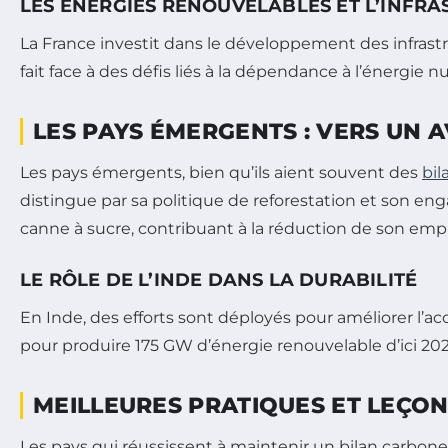
LES ÉNERGIES RENOUVELABLES ET L’INFR
La France investit dans le développement des infrastr
fait face à des défis liés à la dépendance à l’énergie 
LES PAYS ÉMERGENTS : VERS UN 
Les pays émergents, bien qu’ils aient souvent des
bil
distingue par sa politique de reforestation et son en
canne à sucre, contribuant à la réduction de son emp
LE RÔLE DE L’INDE DANS LA DURABILITÉ
En Inde, des efforts sont déployés pour améliorer l’ac
pour produire 175 GW d’énergie renouvelable d’ici 202
MEILLEURES PRATIQUES ET LEÇON
Les pays qui réussissent à maintenir un bilan carbon