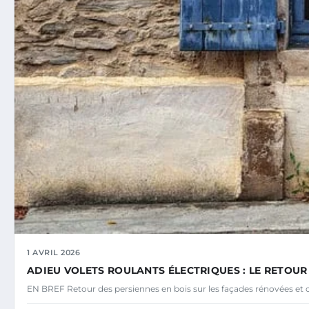
1 AVRIL 2026
ADIEU VOLETS ROULANTS ÉLECTRIQUES : LE RETOUR
EN BREF Retour des persiennes en bois sur les façades rénovées et