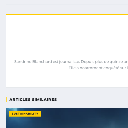
Sandrine Blanchard est journaliste. Depuis plus de quinze ans,
Elle a notamment enquêté sur l
ARTICLES SIMILAIRES
SUSTAINABILITY