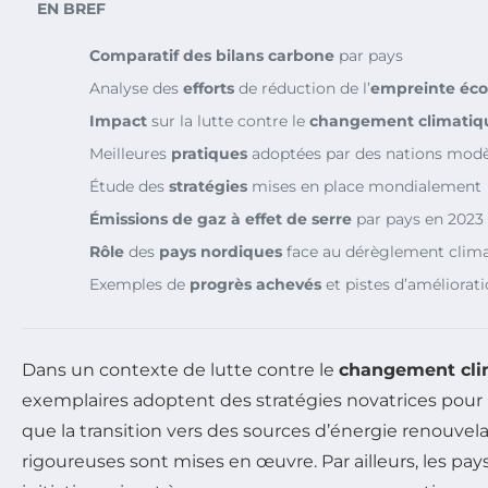
EN BREF
Comparatif des bilans carbone
par pays
Analyse des
efforts
de réduction de l’
empreinte éco
Impact
sur la lutte contre le
changement climatiq
Meilleures
pratiques
adoptées par des nations modè
Étude des
stratégies
mises en place mondialement
Émissions de gaz à effet de serre
par pays en 2023
Rôle
des
pays nordiques
face au dérèglement clim
Exemples de
progrès achevés
et pistes d’améliorat
Dans un contexte de lutte contre le
changement cli
exemplaires adoptent des stratégies novatrices pour 
que la transition vers des sources d’énergie renouvela
rigoureuses sont mises en œuvre. Par ailleurs, les pay