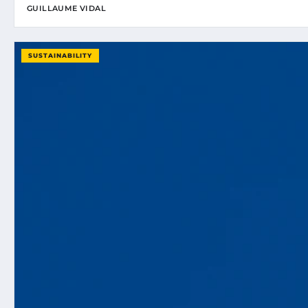
GUILLAUME VIDAL
SUSTAINABILITY