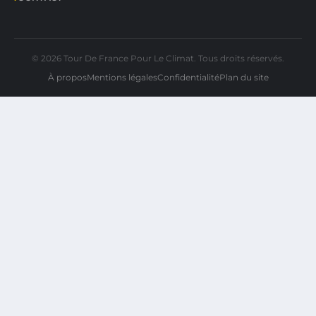
© 2026 Tour De France Pour Le Climat. Tous droits réservés.
À propos
Mentions légales
Confidentialité
Plan du site