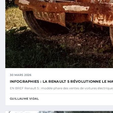
30 MARS 2026
INFOGRAPHIES : LA RENAULT 5 RÉVOLUTIONNE LE M
EN BREF Renault 5 : modèle phare des ventes de voitures électriq
GUILLAUME VIDAL