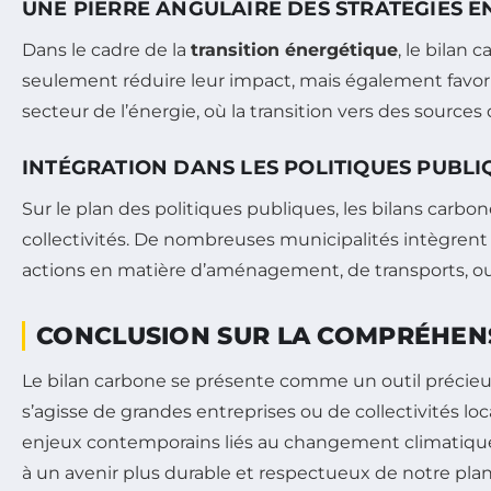
UNE PIERRE ANGULAIRE DES STRATÉGIES 
Dans le cadre de la
transition énergétique
, le bilan 
seulement réduire leur impact, mais également favori
secteur de l’énergie, où la transition vers des source
INTÉGRATION DANS LES POLITIQUES PUBLI
Sur le plan des politiques publiques, les bilans car
collectivités. De nombreuses municipalités intègrent
actions en matière d’aménagement, de transports, ou
CONCLUSION SUR LA COMPRÉHEN
Le bilan carbone se présente comme un outil précieux
s’agisse de grandes entreprises ou de collectivités loc
enjeux contemporains liés au changement climatique
à un avenir plus durable et respectueux de notre plan