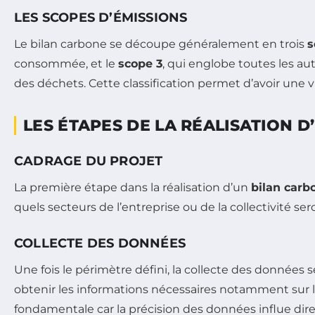
LES SCOPES D’ÉMISSIONS
Le bilan carbone se découpe généralement en trois
s
consommée, et le
scope 3
, qui englobe toutes les au
des déchets. Cette classification permet d’avoir une v
LES ÉTAPES DE LA RÉALISATION 
CADRAGE DU PROJET
La première étape dans la réalisation d’un
bilan carb
quels secteurs de l’entreprise ou de la collectivité se
COLLECTE DES DONNÉES
Une fois le périmètre défini, la collecte des données s
obtenir les informations nécessaires notamment sur 
fondamentale car la précision des données influe direc