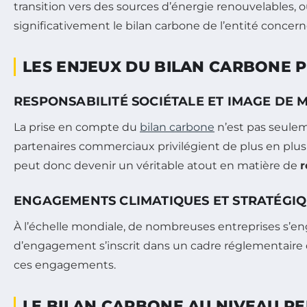
transition vers des sources d’énergie renouvelables,
significativement le bilan carbone de l’entité concern
LES ENJEUX DU BILAN CARBONE P
RESPONSABILITÉ SOCIÉTALE ET IMAGE DE
La prise en compte du
bilan carbone
n’est pas seulem
partenaires commerciaux privilégient de plus en plu
peut donc devenir un véritable atout en matière de
r
ENGAGEMENTS CLIMATIQUES ET STRATÉGI
À l’échelle mondiale, de nombreuses entreprises s’en
d’engagement s’inscrit dans un cadre réglementaire d
ces engagements.
LE BILAN CARBONE AU NIVEAU P