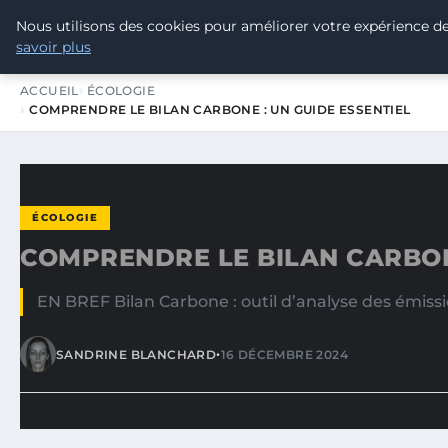
Nous utilisons des cookies pour améliorer votre expérience de
TOUR DE FRANCE POUR LE CLIMA
savoir plus
ACCUEIL
ÉCOLOGIE
COMPRENDRE LE BILAN CARBONE : UN GUIDE ESSENTIEL
ÉCOLOGIE
COMPRENDRE LE BILAN CARBONE
EN BREF Bilan Carbone : outil d’analyse des émiss
•
SANDRINE BLANCHARD
16 DÉCEMBRE 2024