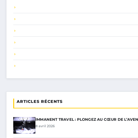
ARTICLES RÉCENTS
IMMANENT TRAVEL : PLONGEZ AU CŒUR DE L’AVEN
8 avril 2026