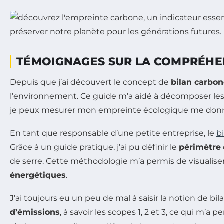
TÉMOIGNAGES SUR LA COMPRÉHE
Depuis que j’ai découvert le concept de
bilan carbo
l’environnement. Ce guide m’a aidé à décomposer les
je peux mesurer mon empreinte écologique me donne
En tant que responsable d’une petite entreprise, le
b
Grâce à un guide pratique, j’ai pu définir le
périmètre
de serre. Cette méthodologie m’a permis de visualise
énergétiques
.
J’ai toujours eu un peu de mal à saisir la notion de bi
d’émissions
, à savoir les scopes 1, 2 et 3, ce qui m’