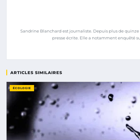
Sandrine Blanchard est journaliste. Depuis plus de quinze an
presse écrite. Elle a notamment enquêté su
ARTICLES SIMILAIRES
ÉCOLOGIE