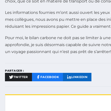
choix, que ce soit en matière de transport ou de cons
Les informations fournies m’ont aussi ouvert les yeux
mes collègues, nous avons pu mettre en place des ini
réduisant les impressions papier. Ce guide a vraiment
Pour moi, le bilan carbone ne doit pas se limiter à un
approfondie, je suis désormais capable de suivre notre
un voyage passionnant qui n’est pas prêt de s’arrêter!
PARTAGER :
TWITTER
FACEBOOK
LINKEDIN