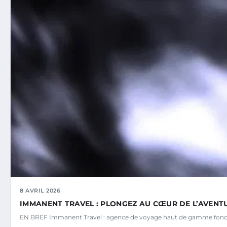
8 AVRIL 2026
IMMANENT TRAVEL : PLONGEZ AU CŒUR DE L’AVENTU
EN BREF Immanent Travel : agence de voyage haut de gamme fond