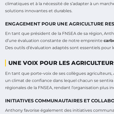
climatiques et à la nécessité de s’adapter à un marché 
solutions innovantes et durables.
ENGAGEMENT POUR UNE AGRICULTURE RE
En tant que président de la FNSEA de sa région, Ant
d’une évaluation constante de notre empreinte
carb
Des outils d’évaluation adaptés sont essentiels pour l
UNE VOIX POUR LES AGRICULTEUR
En tant que porte-voix de ses collègues agriculteurs,
un climat de confiance dans lequel chacun se sentira 
régionales de la FNSEA, rendant l’organisation plus inc
INITIATIVES COMMUNAUTAIRES ET COLLAB
Anthony favorise également des initiatives communaut