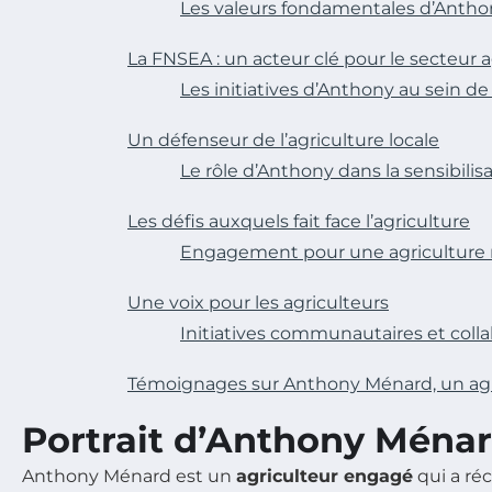
Les valeurs fondamentales d’Antho
La FNSEA : un acteur clé pour le secteur a
Les initiatives d’Anthony au sein d
Un défenseur de l’agriculture locale
Le rôle d’Anthony dans la sensibil
Les défis auxquels fait face l’agriculture
Engagement pour une agriculture 
Une voix pour les agriculteurs
Initiatives communautaires et colla
Témoignages sur Anthony Ménard, un ag
Portrait d’Anthony Ména
Anthony Ménard est un
agriculteur engagé
qui a réc