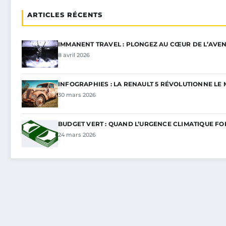
ARTICLES RÉCENTS
IMMANENT TRAVEL : PLONGEZ AU CŒUR DE L’AVEN
8 avril 2026
INFOGRAPHIES : LA RENAULT 5 RÉVOLUTIONNE L
30 mars 2026
BUDGET VERT : QUAND L’URGENCE CLIMATIQUE FO
24 mars 2026