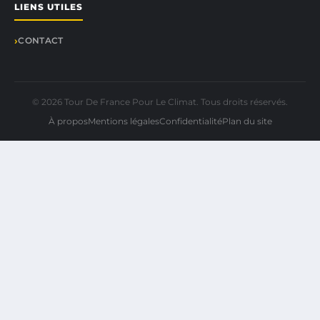
LIENS UTILES
CONTACT
© 2026 Tour De France Pour Le Climat. Tous droits réservés.
À propos
Mentions légales
Confidentialité
Plan du site