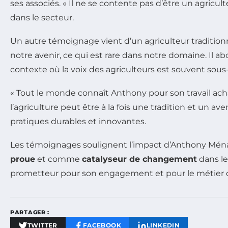
ses associés. « Il ne se contente pas d’être un agriculte
dans le secteur.
Un autre témoignage vient d’un agriculteur traditionne
notre avenir, ce qui est rare dans notre domaine. Il
contexte où la voix des agriculteurs est souvent sous
« Tout le monde connaît Anthony pour son travail achar
l’agriculture peut être à la fois une tradition et un 
pratiques durables et innovantes.
Les témoignages soulignent l’impact d’Anthony Ménar
proue
et comme
catalyseur de changement
dans le
prometteur pour son engagement et pour le métier d
PARTAGER :
TWITTER
FACEBOOK
LINKEDIN