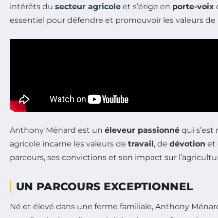
intérêts du
secteur agricole
et s’érige en
porte-voix
essentiel pour défendre et promouvoir les valeurs de l’
Anthony Ménard est un
éleveur passionné
qui s’est
agricole incarne les valeurs de
travail
, de
dévotion
et 
parcours, ses convictions et son impact sur l’agricultu
UN PARCOURS EXCEPTIONNEL
Né et élevé dans une ferme familiale, Anthony Ménard 