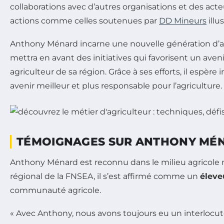
collaborations avec d’autres organisations et des acteu
actions comme celles soutenues par
DD Mineurs
illu
Anthony Ménard incarne une nouvelle génération d’agr
mettra en avant des initiatives qui favorisent un aven
agriculteur de sa région. Grâce à ses efforts, il espèr
avenir meilleur et plus responsable pour l’agriculture.
TÉMOIGNAGES SUR ANTHONY MÉN
Anthony Ménard est reconnu dans le milieu agricole n
régional de la FNSEA, il s’est affirmé comme un
éleve
communauté agricole.
« Avec Anthony, nous avons toujours eu un interlocute