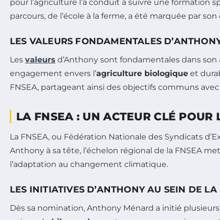
pour l’agriculture l’a conduit à suivre une formation s
parcours, de l’école à la ferme, a été marquée par son 
LES VALEURS FONDAMENTALES D’ANTHON
Les
valeurs
d’Anthony sont fondamentales dans son app
engagement envers l’
agriculture biologique
et durab
FNSEA, partageant ainsi des objectifs communs avec d
LA FNSEA : UN ACTEUR CLÉ POUR
La FNSEA, ou Fédération Nationale des Syndicats d’Exp
Anthony à sa tête, l’échelon régional de la FNSEA mett
l’adaptation au changement climatique.
LES INITIATIVES D’ANTHONY AU SEIN DE LA
Dès sa nomination, Anthony Ménard a initié plusieurs pr