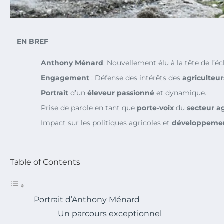
EN BREF
Anthony Ménard
: Nouvellement élu à la tête de l’é
Engagement
: Défense des intérêts des
agriculteur
Portrait
d’un
éleveur passionné
et dynamique.
Prise de parole en tant que
porte-voix
du
secteur ag
Impact sur les politiques agricoles et
développemen
Table of Contents
Portrait d’Anthony Ménard
Un parcours exceptionnel