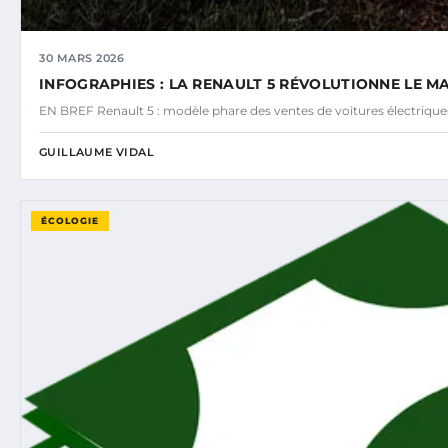
30 MARS 2026
INFOGRAPHIES : LA RENAULT 5 RÉVOLUTIONNE LE M
EN BREF Renault 5 : modèle phare des ventes de voitures électriq
GUILLAUME VIDAL
ÉCOLOGIE