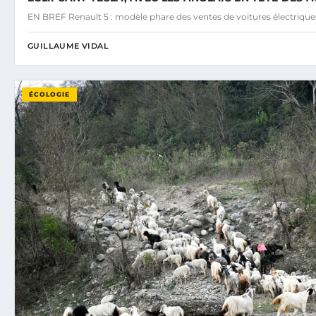
EN BREF Renault 5 : modèle phare des ventes de voitures électriq
GUILLAUME VIDAL
ÉCOLOGIE