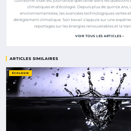
Guillaume Vidal est journaliste spécialisé dans les question
climatiques et d'écologie. Depuis plus de quinze ans, il
environnementales, les avancées technologiques vertes et
dérèglement climatique. Son travail s’appuie sur une expérien
reportages sur les énergies renouvelables et la tra
VOIR TOUS LES ARTICLES ›
ARTICLES SIMILAIRES
ÉCOLOGIE