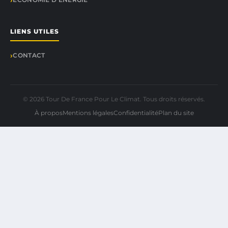
LIENS UTILES
CONTACT
© 2026 Tour De France Pour Le Climat. Tous droits réservés.
À propos
Mentions légales
Confidentialité
Plan du site