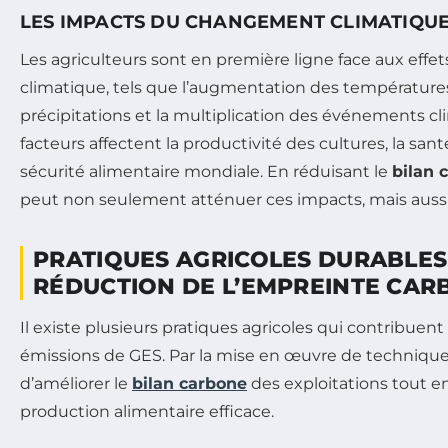
LES IMPACTS DU CHANGEMENT CLIMATIQUE
Les agriculteurs sont en première ligne face aux ef
climatique, tels que l’augmentation des températures, 
précipitations et la multiplication des événements c
facteurs affectent la productivité des cultures, la santé 
sécurité alimentaire mondiale. En réduisant le
bilan 
peut non seulement atténuer ces impacts, mais aussi r
PRATIQUES AGRICOLES DURABLES
RÉDUCTION DE L’EMPREINTE CAR
Il existe plusieurs pratiques agricoles qui contribuent
émissions de GES. Par la mise en œuvre de techniques 
d’améliorer le
bilan carbone
des exploitations tout 
production alimentaire efficace.