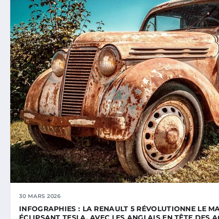
30 MARS 2026
INFOGRAPHIES : LA RENAULT 5 RÉVOLUTIONNE LE M
ÉCLIPSANT TESLA, AVEC LES ANGLAIS EN TÊTE DES 