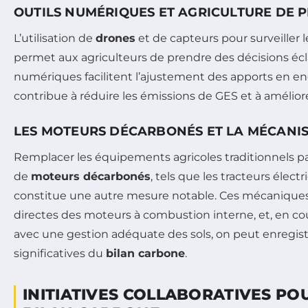
OUTILS NUMÉRIQUES ET AGRICULTURE DE P
L’utilisation de
drones
et de capteurs pour surveiller le
permet aux agriculteurs de prendre des décisions écla
numériques facilitent l’ajustement des apports en eng
contribue à réduire les émissions de GES et à améliore
LES MOTEURS DÉCARBONÉS ET LA MÉCANI
Remplacer les équipements agricoles traditionnels 
de
moteurs décarbonés
, tels que les tracteurs élect
constitue une autre mesure notable. Ces mécaniques
directes des moteurs à combustion interne, et, en c
avec une gestion adéquate des sols, on peut enregist
significatives du
bilan carbone
.
INITIATIVES COLLABORATIVES PO