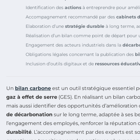
Identification des
actions
à entreprendre pour améli
Accompagnement recommandé par des
cabinets d
Elaboration d’une
stratégie durable
à long terme, ad
Réalisation d’un bilan comme point de départ pour
Engagement des acteurs industriels dans la
décarb
Obligations légales concernant la publication des
bi
Inclusion d’outils digitaux et de
ressources éducati
Un
bilan carbone
est un outil stratégique essentiel p
gaz à effet de serre
(GES). En réalisant un bilan ca
mais aussi identifier des opportunités d’amélioratio
de décarbonation
sur le long terme, adaptée à ses be
l’engagement des employés, renforcer la réputation d
durabilité
. L’accompagnement par des experts est 