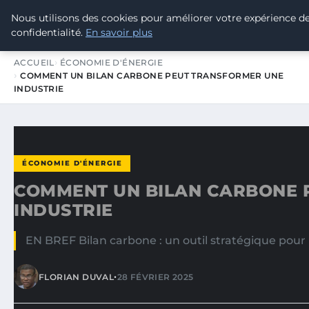
Nous utilisons des cookies pour améliorer votre expérience de
TOUR DE FRANCE POUR LE CLIMA
confidentialité.
En savoir plus
ACCUEIL
ÉCONOMIE D'ÉNERGIE
COMMENT UN BILAN CARBONE PEUT TRANSFORMER UNE
INDUSTRIE
ÉCONOMIE D'ÉNERGIE
COMMENT UN BILAN CARBONE 
INDUSTRIE
EN BREF Bilan carbone : un outil stratégique pour 
•
FLORIAN DUVAL
28 FÉVRIER 2025