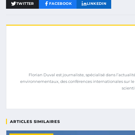
TWITTER
FACEBOOK
LINKEDIN
Florian Duval est journaliste, spécialisé dans l’actuali
environnementaux, des conférences internationales sur le cli
scienti
ARTICLES SIMILAIRES