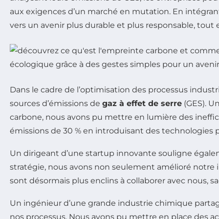
aux exigences d’un marché en mutation. En intégrant l
vers un avenir plus durable et plus responsable, tout 
Dans le cadre de l’optimisation des processus industrie
sources d’émissions de
gaz à effet de serre
(GES). Un
carbone, nous avons pu mettre en lumière des ineffic
émissions de 30 % en introduisant des technologies 
Un dirigeant d’une startup innovante souligne égal
stratégie, nous avons non seulement amélioré notre
sont désormais plus enclins à collaborer avec nous, s
Un ingénieur d’une grande industrie chimique partage
nos processus. Nous avons pu mettre en place des ac