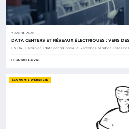
7 AVRIL 2026
DATA CENTERS ET RÉSEAUX ÉLECTRIQUES : VERS DE
EN BREF Nouveau data center prévu aux Pennes-Mirabeau près de M
FLORIAN DUVAL
ÉCONOMIE D'ÉNERGIE