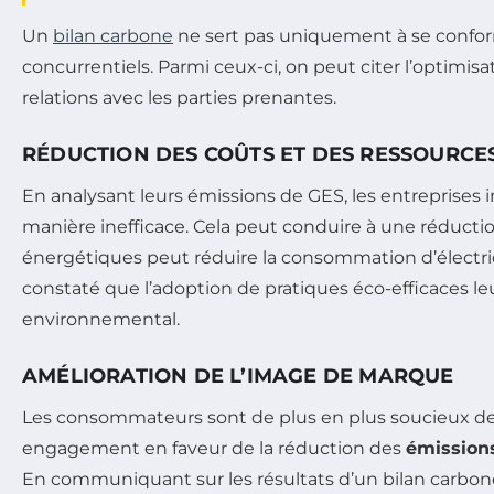
Un
bilan carbone
ne sert pas uniquement à se confor
concurrentiels. Parmi ceux-ci, on peut citer l’optimis
relations avec les parties prenantes.
RÉDUCTION DES COÛTS ET DES RESSOURCE
En analysant leurs émissions de GES, les entreprises 
manière inefficace. Cela peut conduire à une réductio
énergétiques peut réduire la consommation d’électricit
constaté que l’adoption de pratiques éco-efficaces l
environnemental.
AMÉLIORATION DE L’IMAGE DE MARQUE
Les consommateurs sont de plus en plus soucieux de l
engagement en faveur de la réduction des
émission
En communiquant sur les résultats d’un bilan carbone,