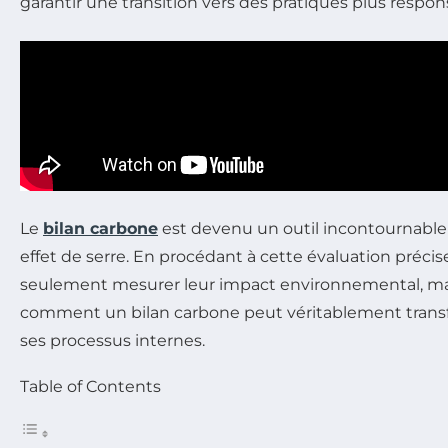
garantir une transition vers des pratiques plus resp
Le
bilan carbone
est devenu un outil incontournable p
effet de serre. En procédant à cette évaluation préci
seulement mesurer leur impact environnemental, mais a
comment un bilan carbone peut véritablement transfor
ses processus internes.
Table of Contents