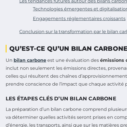
Les tendances futures autour des bilans carbo
Technologies émergentes et digitalisatio
Engagements réglementaires croissants
Conclusion sur la transformation par le bilan ca
QU’EST-CE QU’UN BILAN CARBONE
Un
bilan carbone
est une évaluation des
émissions d
inclut non seulement les émissions directes, provenan
celles qui résultent des chaînes d’approvisionnemen
prendre conscience de l’impact que chaque activité peu
LES ÉTAPES CLÉS D’UN BILAN CARBONE
La préparation d’un bilan carbone comprend plusieurs é
va déterminer quelles activités seront prises en comp
d’énergie, les transports, ainsi que sur les matières p