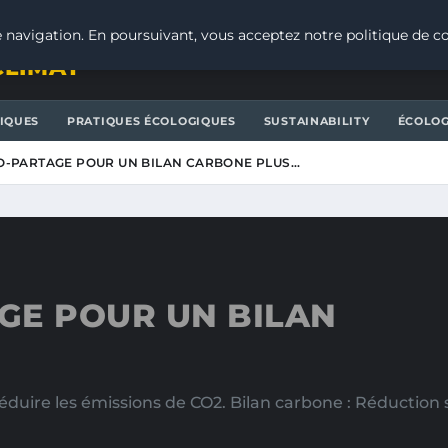
 navigation. En poursuivant, vous acceptez notre politique de co
CLIMAT
IQUES
PRATIQUES ÉCOLOGIQUES
SUSTAINABILITY
ÉCOLOG
TO-PARTAGE POUR UN BILAN CARBONE PLUS…
AGE POUR UN BILAN
ire les émissions de CO2. Bilan carbone : Réduction sig