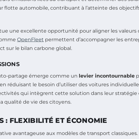
 flotte automobile, contribuant à l’atteinte des objecti
titue une excellente opportunité pour aligner les valeu
s comme
OpenFleet
permettent d’accompagner les entrepr
t sur le bilan carbone global.
SSIONS
 l’auto-partage émerge comme un
levier incontournable
p
en réduisant le besoin d’utiliser des voitures individuelle
lectivités qui intègrent cette solution dans leur stratég
a qualité de vie des citoyens.
 : FLEXIBILITÉ ET ÉCONOMIE
native avantageuse aux modèles de transport classiques. 