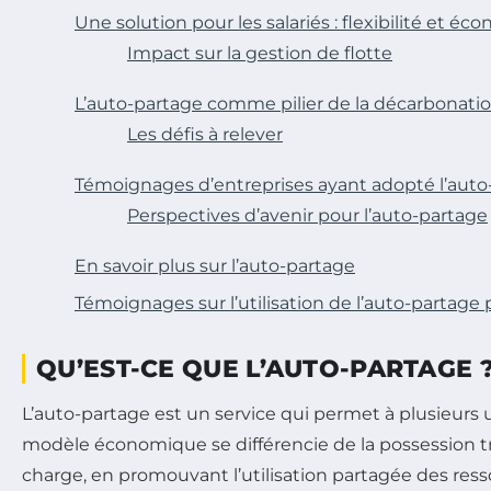
Une solution pour les salariés : flexibilité et éc
Impact sur la gestion de flotte
L’auto-partage comme pilier de la décarbonati
Les défis à relever
Témoignages d’entreprises ayant adopté l’auto
Perspectives d’avenir pour l’auto-partage
En savoir plus sur l’auto-partage
Témoignages sur l’utilisation de l’auto-partage 
QU’EST-CE QUE L’AUTO-PARTAGE 
L’auto-partage est un service qui permet à plusieurs 
modèle économique se différencie de la possession trad
charge, en promouvant l’utilisation partagée des ress