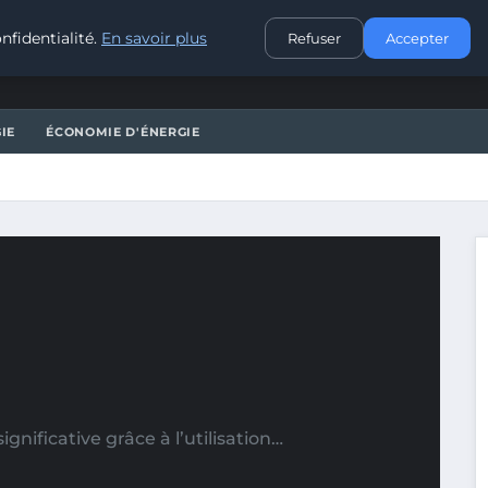
CONTACT
nfidentialité.
En savoir plus
Refuser
Accepter
IE
ÉCONOMIE D'ÉNERGIE
nificative grâce à l’utilisation…