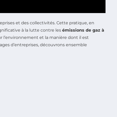
ises et des collectivités. Cette pratique, en
ificative à la lutte contre les
émissions de gaz à
r l’environnement et la manière dont il est
nages d’entreprises, découvrons ensemble