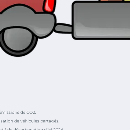
 émissions de CO2.
lisation de véhicules partagés.
ctif de décarbonation d’ici 2024.