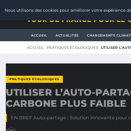
SAMEDI 8 AOÛT 2026
Nous utilisons des cookies pour améliorer votre expérience de
TOUR DE FRANCE POUR LE 
ACCUEIL
ACTUALITÉS
CHANGEMENTS CLIMAT
ACCUEIL
PRATIQUES ÉCOLOGIQUES
UTILISER L’AU
PRATIQUES ÉCOLOGIQUES
UTILISER L’AUTO-PART
CARBONE PLUS FAIBLE
EN BREF Auto-partage : Solution innovante pour rédu