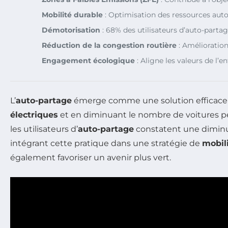
Mobilité durable
: Optimisation des ressources aut
Démotorisation
: 68% des utilisateurs d’auto-parta
Réduction de la congestion routière
: Amélioration
Engagement écologique
: Aligne les valeurs de l’e
L’
auto-partage
émerge comme une solution efficace p
électriques
et en diminuant le nombre de voitures per
les utilisateurs d’
auto-partage
constatent une dimin
intégrant cette pratique dans une stratégie de
mobil
également favoriser un avenir plus vert.