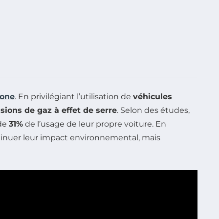
bone
. En privilégiant l’utilisation de
véhicules
sions de gaz à effet de serre
. Selon des études,
 de
31%
de l’usage de leur propre voiture. En
minuer leur impact environnemental, mais