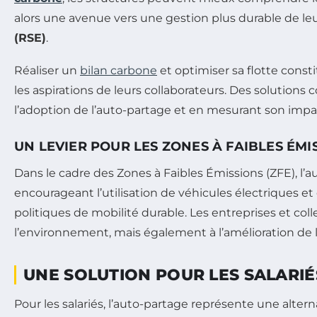
alors une avenue vers une gestion plus durable de leur
(RSE)
.
Réaliser un
bilan carbone
et optimiser sa flotte cons
les aspirations de leurs collaborateurs. Des solution
l’adoption de l’auto-partage et en mesurant son impac
UN LEVIER POUR LES ZONES À FAIBLES ÉMI
Dans le cadre des Zones à Faibles Émissions (ZFE),
encourageant l’utilisation de véhicules électriques et 
politiques de mobilité durable. Les entreprises et col
l’environnement, mais également à l’amélioration de l
UNE SOLUTION POUR LES SALARIÉS
Pour les salariés, l’auto-partage représente une alter