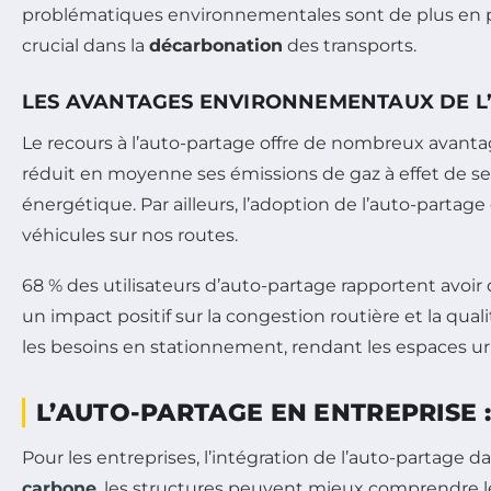
problématiques environnementales sont de plus en plu
crucial dans la
décarbonation
des transports.
LES AVANTAGES ENVIRONNEMENTAUX DE L
Le recours à l’auto-partage offre de nombreux avant
réduit en moyenne ses émissions de gaz à effet de ser
énergétique. Par ailleurs, l’adoption de l’auto-partage 
véhicules sur nos routes.
68 % des utilisateurs d’auto-partage rapportent avoir 
un impact positif sur la congestion routière et la qual
les besoins en stationnement, rendant les espaces urb
L’AUTO-PARTAGE EN ENTREPRISE
Pour les entreprises, l’intégration de l’auto-partage 
carbone
, les structures peuvent mieux comprendre le