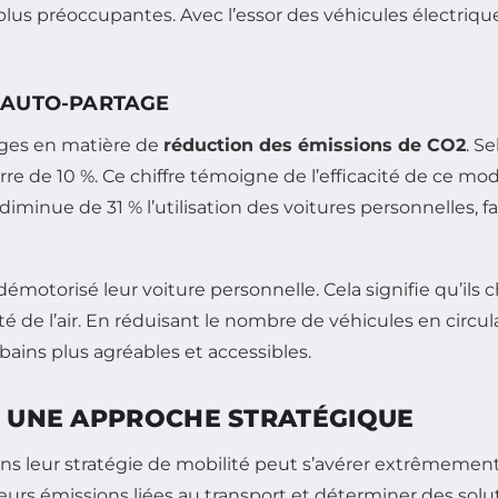
s préoccupantes. Avec l’essor des véhicules électrique
’AUTO-PARTAGE
ages en matière de
réduction des émissions de CO2
. S
re de 10 %. Ce chiffre témoigne de l’efficacité de ce mo
diminue de 31 % l’utilisation des voitures personnelles, f
démotorisé leur voiture personnelle. Cela signifie qu’ils
ité de l’air. En réduisant le nombre de véhicules en circu
ains plus agréables et accessibles.
 : UNE APPROCHE STRATÉGIQUE
dans leur stratégie de mobilité peut s’avérer extrêmement
urs émissions liées au transport et déterminer des solu