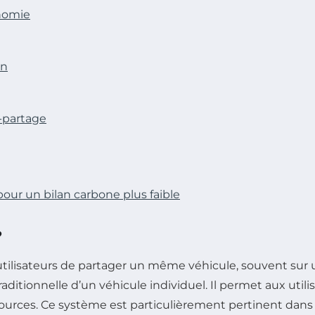
onomie
on
-partage
pour un bilan carbone plus faible
?
utilisateurs de partager un même véhicule, souvent sur un
itionnelle d’un véhicule individuel. Il permet aux utilis
ources. Ce système est particulièrement pertinent dans l