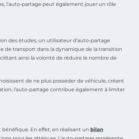
s, l’auto-partage peut également jouer un rôle
elon des études, un utilisateur d’auto-partage
de de transport dans la dynamique de la transition
acilitant ainsi la volonté de réduire le nombre de
 choisissent de ne plus posséder de véhicule, créant
lation, l’auto-partage contribue également à limiter
 bénéfique. En effet, en réalisant un
bilan
tions pour les atténuer. L’auto-partage représente