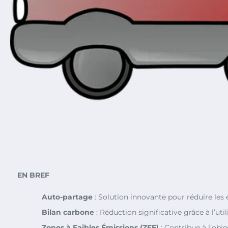
EN BREF
Auto-partage
: Solution innovante pour réduire les
Bilan carbone
: Réduction significative grâce à l’uti
Zones à Faibles Émissions (ZFE)
: Contribue à l’obje