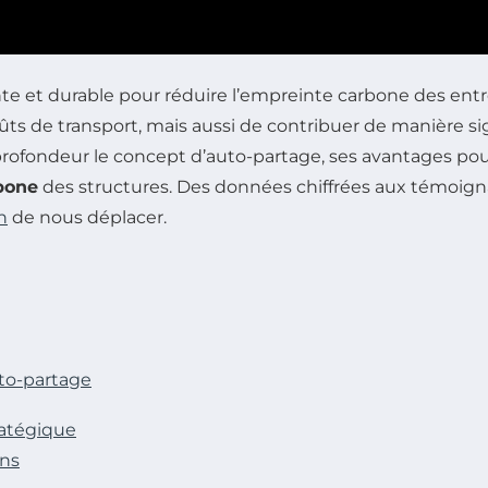
 et durable pour réduire l’empreinte carbone des entrepr
s de transport, mais aussi de contribuer de manière sign
 profondeur le concept d’auto-partage, ses avantages pou
bone
des structures. Des données chiffrées aux témoig
n
de nous déplacer.
to-partage
ratégique
ons