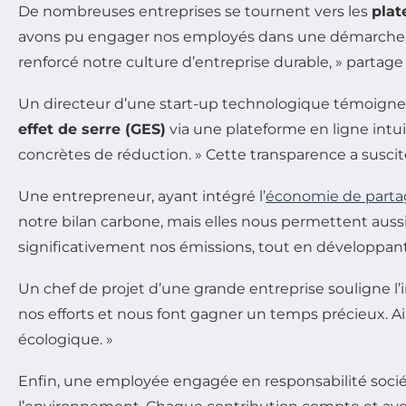
De nombreuses entreprises se tournent vers les
plat
avons pu engager nos employés dans une démarche col
renforcé notre culture d’entreprise durable, » parta
Un directeur d’une start-up technologique témoigne é
effet de serre (GES)
via une plateforme en ligne intui
concrètes de réduction. » Cette transparence a suscit
Une entrepreneur, ayant intégré l’
économie de parta
notre bilan carbone, mais elles nous permettent aussi 
significativement nos émissions, tout en développant 
Un chef de projet d’une grande entreprise souligne l’im
nos efforts et nous font gagner un temps précieux. Ai
écologique. »
Enfin, une employée engagée en responsabilité sociét