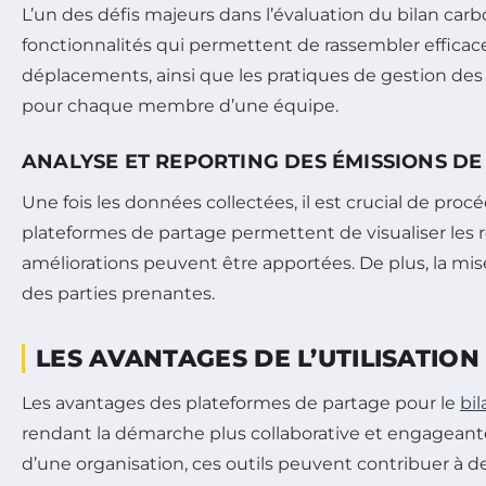
L’un des défis majeurs dans l’évaluation du bilan car
fonctionnalités qui permettent de rassembler efficac
déplacements, ainsi que les pratiques de gestion des d
pour chaque membre d’une équipe.
ANALYSE ET REPORTING DES ÉMISSIONS DE
Une fois les données collectées, il est crucial de proc
plateformes de partage permettent de visualiser les ré
améliorations peuvent être apportées. De plus, la m
des parties prenantes.
LES AVANTAGES DE L’UTILISATIO
Les avantages des plateformes de partage pour le
bi
rendant la démarche plus collaborative et engageante.
d’une organisation, ces outils peuvent contribuer à