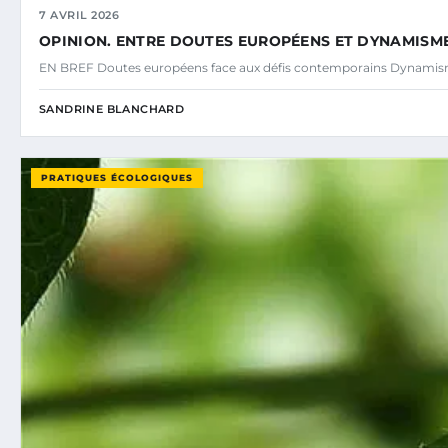
7 AVRIL 2026
OPINION. ENTRE DOUTES EUROPÉENS ET DYNAMISM
EN BREF Doutes européens face aux défis contemporains Dynamisme
SANDRINE BLANCHARD
PRATIQUES ÉCOLOGIQUES