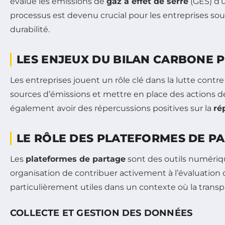
évalue les émissions de
gaz à effet de serre
(GES) d’u
processus est devenu crucial pour les entreprises sou
durabilité.
LES ENJEUX DU BILAN CARBONE P
Les entreprises jouent un rôle clé dans la lutte cont
sources d’émissions et mettre en place des actions 
également avoir des répercussions positives sur la
ré
LE RÔLE DES PLATEFORMES DE P
Les
plateformes de partage
sont des outils numériqu
organisation de contribuer activement à l’évaluation d
particulièrement utiles dans un contexte où la trans
COLLECTE ET GESTION DES DONNÉES