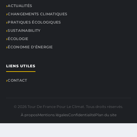
ACTUALITÉS
CHANGEMENTS CLIMATIQUES
PRATIQUES ÉCOLOGIQUES
SUSTAINABILITY
ÉCOLOGIE
ÉCONOMIE D'ÉNERGIE
LIENS UTILES
CONTACT
© 2026 Tour De France Pour Le Climat. Tous droits réservés.
À propos
Mentions légales
Confidentialité
Plan du site