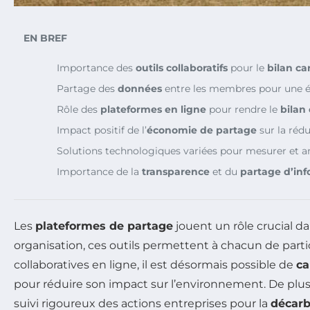
EN BREF
Importance des
outils collaboratifs
pour le
bilan c
Partage des
données
entre les membres pour une é
Rôle des
plateformes en ligne
pour rendre le
bilan
Impact positif de l’
économie de partage
sur la réd
Solutions technologiques variées pour mesurer et a
Importance de la
transparence
et du
partage d’in
Les
plateformes de partage
jouent un rôle crucial da
organisation, ces outils permettent à chacun de partic
collaboratives en ligne, il est désormais possible de
ca
pour réduire son impact sur l’environnement. De plus, 
suivi rigoureux des actions entreprises pour la
décarb