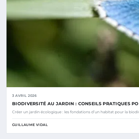
3 AVRIL 2026
BIODIVERSITÉ AU JARDIN : CONSEILS PRATIQUES PO
Créer un jardin écologique : les fondations d’un habitat pour la bio
GUILLAUME VIDAL