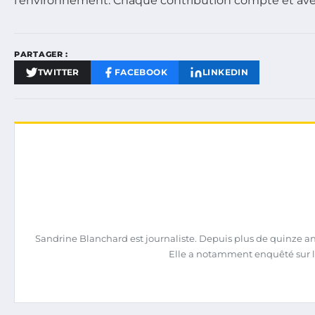
l’environnement. Chaque contribution compte et avec
PARTAGER :
TWITTER
FACEBOOK
LINKEDIN
Sandrine Blanchard est journaliste. Depuis plus de quinze ans,
Elle a notamment enquêté sur l