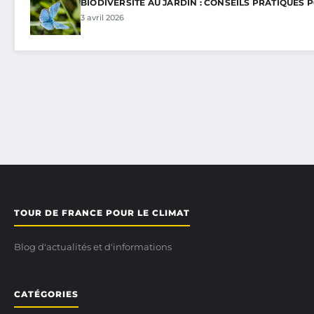
BIODIVERSITÉ AU JARDIN : CONSEILS PRATIQUES 
3 avril 2026
TOUR DE FRANCE POUR LE CLIMAT
Blog d'actualités et d'informations
CATÉGORIES