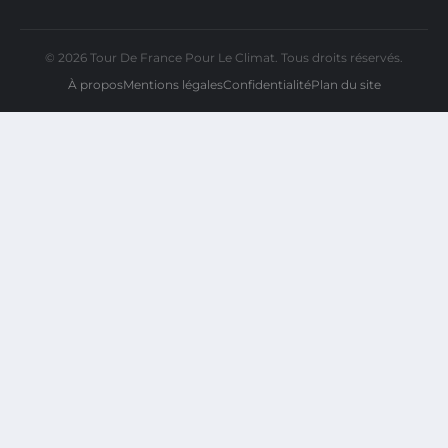
© 2026 Tour De France Pour Le Climat. Tous droits réservés.
À propos
Mentions légales
Confidentialité
Plan du site