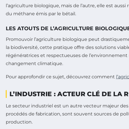
l’agriculture biologique, mais de l’autre, elle est auss
du méthane émis par le bétail.
LES ATOUTS DE L’AGRICULTURE BIOLOGIQU
Promouvoir l’agriculture biologique peut drastiquemen
la biodiversité, cette pratique offre des solutions viab
régénératrices et respectueuses de l’environnement s
changement climatique.
Pour approfondir ce sujet, découvrez comment
l’agr
L’INDUSTRIE : ACTEUR CLÉ DE LA
Le secteur industriel est un autre vecteur majeur des 
procédés de fabrication, sont souvent sources de pol
production.