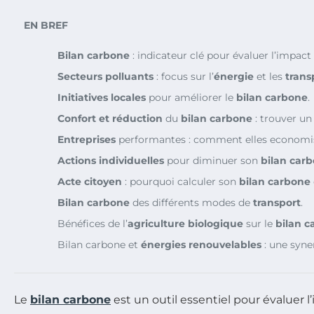
EN BREF
Bilan carbone
: indicateur clé pour évaluer l’impac
Secteurs polluants
: focus sur l’
énergie
et les
trans
Initiatives locales
pour améliorer le
bilan carbone
.
Confort et réduction
du
bilan carbone
: trouver un 
Entreprises
performantes : comment elles economise
Actions individuelles
pour diminuer son
bilan car
Acte citoyen
: pourquoi calculer son
bilan carbone
Bilan carbone
des différents modes de
transport
.
Bénéfices de l’
agriculture biologique
sur le
bilan c
Bilan carbone et
énergies renouvelables
: une syne
Le
bilan carbone
est un outil essentiel pour évaluer 