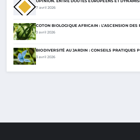
OPINION. ENTRE DOUTES EUROPÉENS ET DYNAMI
7 avril 2026
COTON BIOLOGIQUE AFRICAIN : L’ASCENSION DES 
3 avril 2026
BIODIVERSITÉ AU JARDIN : CONSEILS PRATIQUES 
3 avril 2026