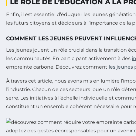
LE RÔLE DE L’ÉDUCATION À LA P
Enfin, il est essentiel d’éduquer les jeunes générati
les futurs citoyens et décideurs à l’importance de la p
COMMENT LES JEUNES PEUVENT INFLUENC
Les jeunes jouent un rôle crucial dans la transition 
les communautés. En participant activement à des
i
empreinte carbone. Découvrez comment
les jeunes 
À travers cet article, nous avons mis en lumière l’impor
l’industrie. Chacun de ces secteurs joue un rôle déter
serre. Les initiatives à l’échelle individuelle et com
constituent un ensemble cohérent nécessaire pour r