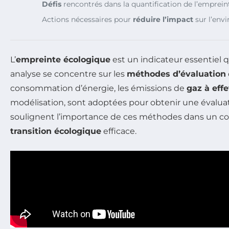
Défis
rencontrés dans la quantification de l’emprein
Actions nécessaires pour
réduire l’impact
sur l’env
L’
empreinte écologique
est un indicateur essentiel 
analyse se concentre sur les
méthodes d’évaluation
consommation d’énergie, les émissions de
gaz à effe
modélisation, sont adoptées pour obtenir une évaluation
soulignent l’importance de ces méthodes dans un c
transition écologique
efficace.