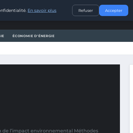
CONTACT
nfidentialité.
En savoir plus
Refuser
Accepter
IE
ÉCONOMIE D'ÉNERGIE
tion de l’impact environnemental Méthodes