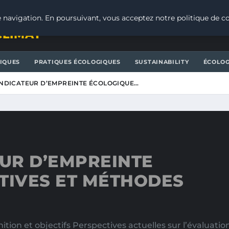
 navigation. En poursuivant, vous acceptez notre politique de co
CLIMAT
IQUES
PRATIQUES ÉCOLOGIQUES
SUSTAINABILITY
ÉCOLOG
’INDICATEUR D’EMPREINTE ÉCOLOGIQUE…
EUR D’EMPREINTE
TIVES ET MÉTHODES
ition et objectifs Perspectives actuelles sur l’évalua