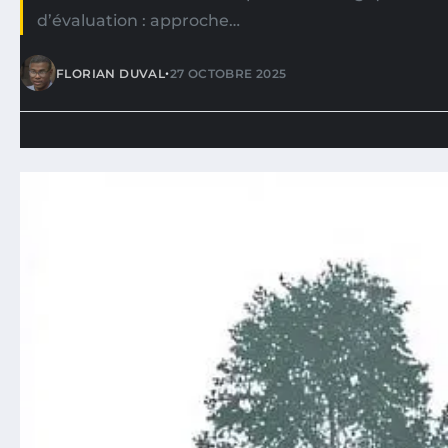
d’évaluation : approche…
•
FLORIAN DUVAL
27 OCTOBRE 2025