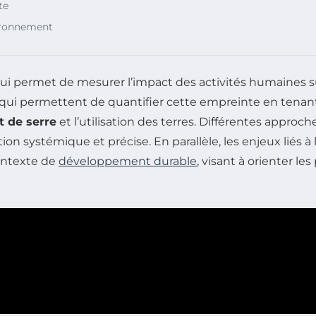
te
ironnement
qui permet de mesurer l’impact des activités humaines s
qui permettent de quantifier cette empreinte en tenant 
t de serre
et l’utilisation des terres. Différentes approc
 systémique et précise. En parallèle, les enjeux liés à l’
ontexte de
développement durable
, visant à orienter l