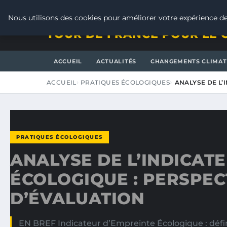
SAMEDI 8 AOÛT 2026
Nous utilisons des cookies pour améliorer votre expérience de
TOUR DE FRANCE POUR LE 
ACCUEIL
ACTUALITÉS
CHANGEMENTS CLIMAT
ACCUEIL
PRATIQUES ÉCOLOGIQUES
ANALYSE DE L
PRATIQUES ÉCOLOGIQUES
ANALYSE DE L’INDICAT
ÉCOLOGIQUE : PERSPEC
D’ÉVALUATION
EN BREF Indicateur d’Empreinte Écologique : défin