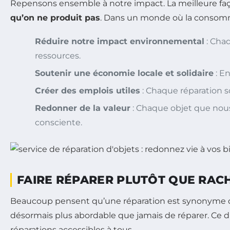
Repensons ensemble à notre impact. La meilleure fa
qu’on ne produit pas
. Dans un monde où la consomma
Réduire notre impact environnemental
: Cha
ressources.
Soutenir une économie locale et solidaire
: En
Créer des emplois utiles
: Chaque réparation s
Redonner de la valeur
: Chaque objet que nous
consciente.
FAIRE RÉPARER PLUTÔT QUE RAC
Beaucoup pensent qu’une réparation est synonyme de 
désormais plus abordable que jamais de réparer. Ce dis
réparations accessibles à tous.