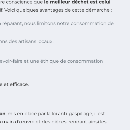
dre conscience que
le meilleur déchet est celui
f. Voici quelques avantages de cette démarche :
n réparant, nous limitons notre consommation de
sons des artisans locaux.
 savoir-faire et une éthique de consommation
ion
, mis en place par la loi anti-gaspillage, il est
a main d’œuvre et des pièces, rendant ainsi les