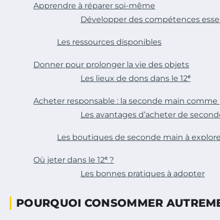
Apprendre à réparer soi-même
Développer des compétences essen
Les ressources disponibles
Donner pour prolonger la vie des objets
Les lieux de dons dans le 12ᵉ
Acheter responsable : la seconde main comme 
Les avantages d’acheter de secon
Les boutiques de seconde main à explore
Où jeter dans le 12ᵉ ?
Les bonnes pratiques à adopter
POURQUOI CONSOMMER AUTREME