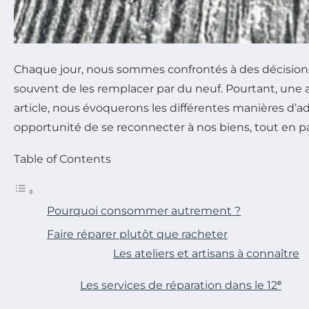
Chaque jour, nous sommes confrontés à des décisions 
souvent de les remplacer par du neuf. Pourtant, une au
article, nous évoquerons les différentes manières d’ado
opportunité de se reconnecter à nos biens, tout en p
Table of Contents
Pourquoi consommer autrement ?
Faire réparer plutôt que racheter
Les ateliers et artisans à connaître
Les services de réparation dans le 12ᵉ