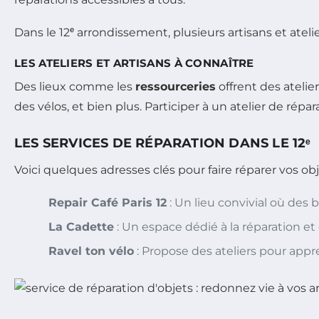
Dans le 12ᵉ arrondissement, plusieurs artisans et atel
LES ATELIERS ET ARTISANS À CONNAÎTRE
Des lieux comme les
ressourceries
offrent des atelie
des vélos, et bien plus. Participer à un atelier de ré
LES SERVICES DE RÉPARATION DANS LE 12ᵉ
Voici quelques adresses clés pour faire réparer vos ob
Repair Café Paris 12
: Un lieu convivial où des 
La Cadette
: Un espace dédié à la réparation et 
Ravel ton vélo
: Propose des ateliers pour app