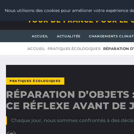
SAMEDI 8 AOÛT 2026
Nous utilisons des cookies pour améliorer votre expérience de
TOUR DE FRANCE POUR LE 
ACCUEIL
ACTUALITÉS
CHANGEMENTS CLIMAT
ACCUEIL
PRATIQUES ÉCOLOGIQUES
RÉPARATION D
PRATIQUES ÉCOLOGIQUES
RÉPARATION D’OBJETS
CE RÉFLEXE AVANT DE J
Chaque jour, nous sommes confrontés à des décisio