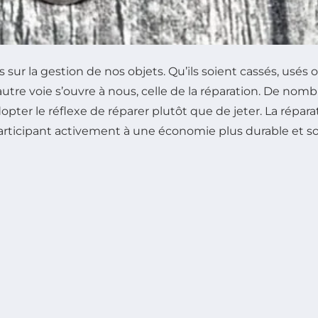
sur la gestion de nos objets. Qu’ils soient cassés, usé
tre voie s’ouvre à nous, celle de la réparation. De nomb
pter le réflexe de réparer plutôt que de jeter. La répara
articipant activement à une économie plus durable et sol