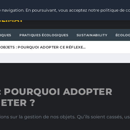
 navigation. En poursuivant, vous acceptez notre politique de co
CLIMAT
IQUES
PRATIQUES ÉCOLOGIQUES
SUSTAINABILITY
ÉCOLOG
’OBJETS : POURQUOI ADOPTER CE RÉFLEXE…
 : POURQUOI ADOPTER
ETER ?
ns sur la gestion de nos objets. Qu’ils soient cassés, 