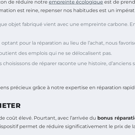
çon de réduire notre
empreinte écologique
est de pren
tion est reine, repenser nos habitudes est un impérati
que objet fabriqué vient avec une empreinte carbone. E
 optant pour la réparation au lieu de l’achat, nous favori
outient des emplois qui ne se délocalisent pas.
 choisissons de réparer raconte une histoire, d’anciens
HETER
coût élevé. Pourtant, avec l’arrivée du
bonus réparat
positif permet de réduire significativement le prix de l