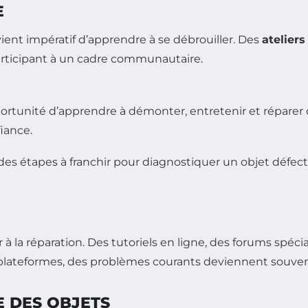
E
ent impératif d’apprendre à se débrouiller. Des
ateliers
rticipant à un cadre communautaire.
opportunité d’apprendre à démonter, entretenir et réparer
iance.
 des étapes à franchir pour diagnostiquer un objet déf
r à la réparation. Des tutoriels en ligne, des forums spé
 plateformes, des problèmes courants deviennent souvent
 DES OBJETS