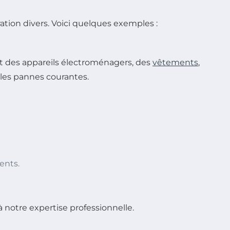
ration divers. Voici quelques exemples :
oit des appareils électroménagers, des
vêtements
,
 les pannes courantes.
ents.