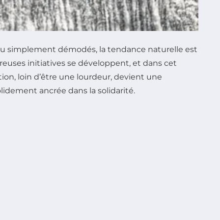
s ou simplement démodés, la tendance naturelle est
reuses initiatives se développent, et dans cet
tion, loin d’être une lourdeur, devient une
idement ancrée dans la solidarité.