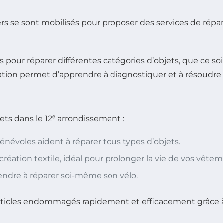
iers se sont mobilisés pour proposer des services de répa
rs pour réparer différentes catégories d’objets, que ce s
paration permet d’apprendre à diagnostiquer et à résoudre
jets dans le 12ᵉ arrondissement :
bénévoles aident à réparer tous types d’objets.
création textile, idéal pour prolonger la vie de vos vêtem
rendre à réparer soi-même son vélo.