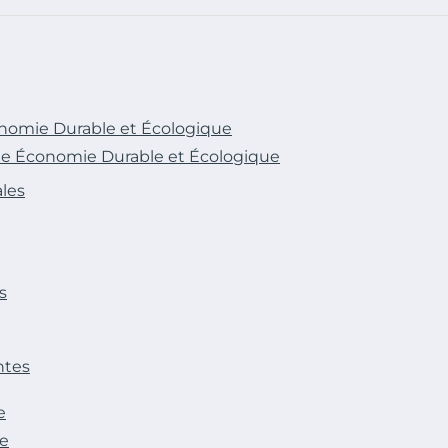
onomie Durable et Écologique
une Économie Durable et Écologique
les
s
ntes
e
le