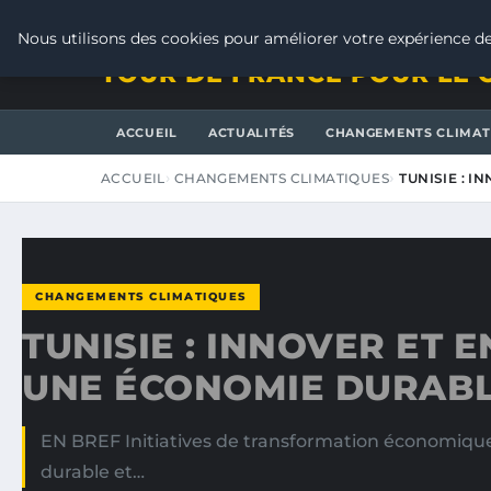
VENDREDI 7 AOÛT 2026
Nous utilisons des cookies pour améliorer votre expérience de
TOUR DE FRANCE POUR LE 
ACCUEIL
ACTUALITÉS
CHANGEMENTS CLIMAT
ACCUEIL
CHANGEMENTS CLIMATIQUES
TUNISIE : 
CHANGEMENTS CLIMATIQUES
TUNISIE : INNOVER ET
UNE ÉCONOMIE DURABL
EN BREF Initiatives de transformation économique 
durable et…