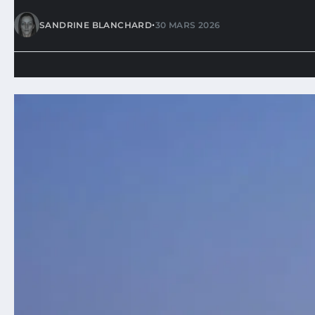
•
SANDRINE BLANCHARD
30 MARS 2026