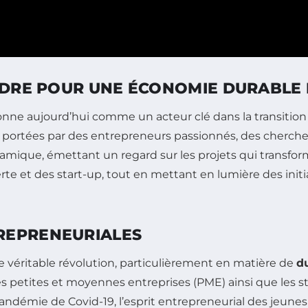
ENDRE POUR UNE ÉCONOMIE DURABLE
sitionne aujourd’hui comme un acteur clé dans la transiti
sent, portées par des entrepreneurs passionnés, des ch
ynamique, émettant un regard sur les projets qui transf
erte et des start-up, tout en mettant en lumière des initi
REPRENEURIALES
e véritable révolution, particulièrement en matière de
du
les petites et moyennes entreprises (PME) ainsi que les s
andémie de Covid-19, l’esprit entrepreneurial des jeunes r