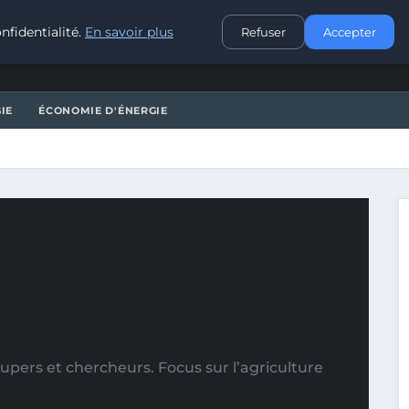
CONTACT
nfidentialité.
En savoir plus
Refuser
Accepter
IE
ÉCONOMIE D'ÉNERGIE
pers et chercheurs. Focus sur l’agriculture