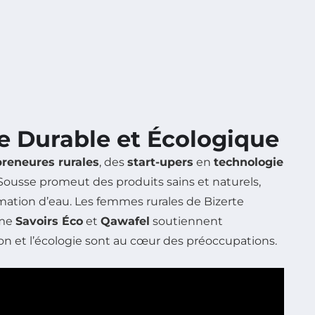
e Durable et Écologique
reneures rurales
, des
start-upers
en
technologie
Sousse promeut des produits sains et naturels,
ation d’eau. Les femmes rurales de Bizerte
mme
Savoirs Éco
et
Qawafel
soutiennent
on et l’écologie sont au cœur des préoccupations.