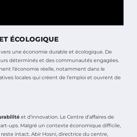
 ET ÉCOLOGIQUE
on vers une économie durable et écologique. De
ercheurs déterminés et des communautés engagées.
orment l’économie réelle, notamment dans le
atives locales qui créent de l’emploi et ouvrent de
rabilité
et d’innovation. Le Centre d’affaires de
tart-ups. Malgré un contexte économique difficile,
este intact. Abir Hosni, directrice du centre,