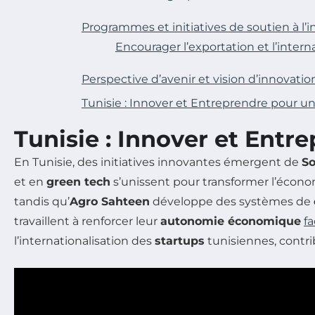
Programmes et initiatives de soutien à l’
Encourager l’exportation et l’intern
Perspective d’avenir et vision d’innovatio
Tunisie : Innover et Entreprendre pour 
Tunisie : Innover et Ent
En Tunisie, des initiatives innovantes émergent de
S
et en
green tech
s’unissent pour transformer l’économi
tandis qu’
Agro Sahteen
développe des systèmes de
travaillent à renforcer leur
autonomie économique
f
l’internationalisation des
startups
tunisiennes, contri