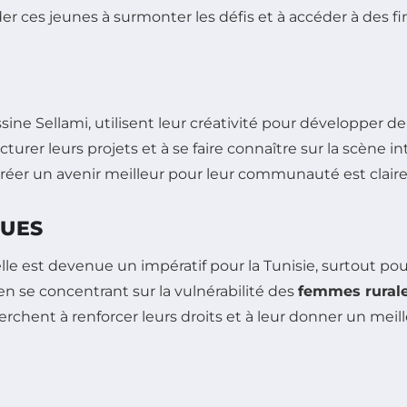
r ces jeunes à surmonter les défis et à accéder à des 
Yassine Sellami, utilisent leur créativité pour développer
rer leurs projets et à se faire connaître sur la scène i
 créer un avenir meilleur pour leur communauté est cla
QUES
elle est devenue un impératif pour la Tunisie, surtout po
 en se concentrant sur la vulnérabilité des
femmes rural
herchent à renforcer leurs droits et à leur donner un mei