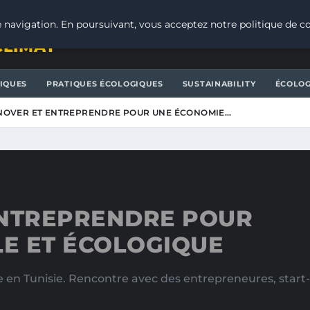
 navigation. En poursuivant, vous acceptez notre politique de co
CLIMAT
IQUES
PRATIQUES ÉCOLOGIQUES
SUSTAINABILITY
ÉCOLOG
INNOVER ET ENTREPRENDRE POUR UNE ÉCONOMIE…
 ENTREPRENDRE POUR
E ET ÉCOLOGIQUE
en Tunisie. Rencontre avec des entrepreneures, start-u