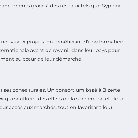
financements grâce à des réseaux tels que Syphax
 de nouveaux projets. En bénéficiant d’une formation
nternationale avant de revenir dans leur pays pour
irement au cœur de leur démarche.
ur ses zones rurales. Un consortium basé à Bizerte
es
qui souffrent des effets de la sécheresse et de la
lleur accès aux marchés, tout en favorisant leur