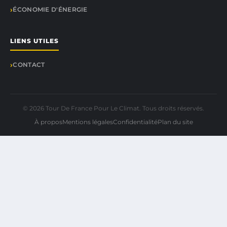
ÉCONOMIE D'ÉNERGIE
LIENS UTILES
CONTACT
© 2026 Tour De France Pour Le Climat. Tous droits réservés.
À propos
Mentions légales
Confidentialité
Plan du site