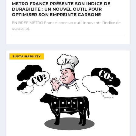
METRO FRANCE PRÉSENTE SON INDICE DE
DURABILITÉ : UN NOUVEL OUTIL POUR
OPTIMISER SON EMPREINTE CARBONE
EN BREF MÉTRO France lance un outil innovant : l’indice de
durabilité.
SUSTAINABILITY