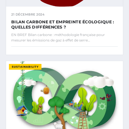
21 DÉCEMBRE 2024
BILAN CARBONE ET EMPREINTE ÉCOLOGIQUE :
QUELLES DIFFÉRENCES ?
EN BREF Bilan carbone : méthodologie française pour
mesurer les émissions de gaz à effet de serre…
SUSTAINABILITY