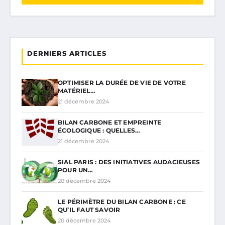
DERNIERS ARTICLES
OPTIMISER LA DURÉE DE VIE DE VOTRE
MATÉRIEL…
21 décembre 2024
BILAN CARBONE ET EMPREINTE
ÉCOLOGIQUE : QUELLES…
21 décembre 2024
SIAL PARIS : DES INITIATIVES AUDACIEUSES
POUR UN…
20 décembre 2024
LE PÉRIMÈTRE DU BILAN CARBONE : CE
QU’IL FAUT SAVOIR
20 décembre 2024