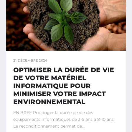
21 DÉCEMBRE 2024
OPTIMISER LA DURÉE DE VIE
DE VOTRE MATÉRIEL
INFORMATIQUE POUR
MINIMISER VOTRE IMPACT
ENVIRONNEMENTAL
EN BREF Prolonger la durée de vie des
équipements informatiques de 3-5 ans à 8-10 ans.
Le reconditionnement permet de…