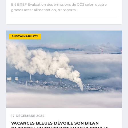
EN BREF Évaluation des émissions de CO2 selon quatre
grands axes : alimentation, transports…
SUSTAINABILITY
17 DÉCEMBRE 2024
VACANCES BLEUES DÉVOILE SON BILAN