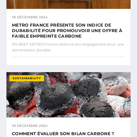
18 DÉCEMBRE 2024
METRO FRANCE PRÉSENTE SON INDICE DE
DURABILITÉ POUR PROMOUVOIR UNE OFFRE À
FAIBLE EMPREINTE CARBONE
EN BREF METRO France renforce son engagement pour une
alimentation durable.
SUSTAINABILITY
18 DÉCEMBRE 2024
COMMENT ÉVALUER SON BILAN CARBONE ?