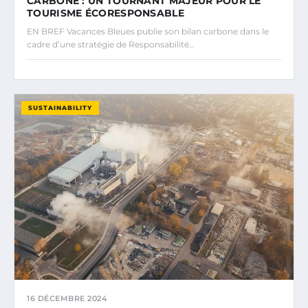
CARBONE : UN TOURNANT MAJEUR POUR LE
TOURISME ÉCORESPONSABLE
EN BREF Vacances Bleues publie son bilan carbone dans le
cadre d’une stratégie de Responsabilité…
SUSTAINABILITY
16 DÉCEMBRE 2024