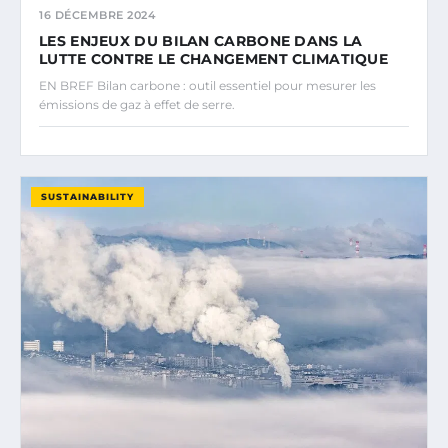
16 DÉCEMBRE 2024
LES ENJEUX DU BILAN CARBONE DANS LA
LUTTE CONTRE LE CHANGEMENT CLIMATIQUE
EN BREF Bilan carbone : outil essentiel pour mesurer les
émissions de gaz à effet de serre.
SUSTAINABILITY