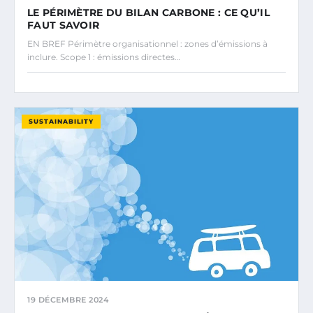
LE PÉRIMÈTRE DU BILAN CARBONE : CE QU’IL
FAUT SAVOIR
EN BREF Périmètre organisationnel : zones d’émissions à
inclure. Scope 1 : émissions directes…
SUSTAINABILITY
19 DÉCEMBRE 2024