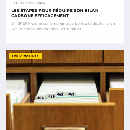
19 DÉCEMBRE 2024
LES ÉTAPES POUR RÉDUIRE SON BILAN
CARBONE EFFICACEMENT
EN BREF Mesurer son empreinte carbone à l’aide d’un bilan
GES. Identifier des fournisseurs durables…
SUSTAINABILITY