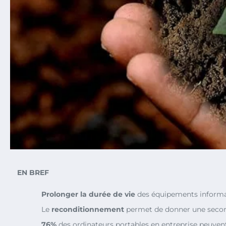
EN BREF
Prolonger la durée de vie
des équipements informat
Le
reconditionnement
permet de donner une second
76%
des ordinateurs portables en entreprise peuvent