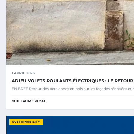
1 AVRIL 2026
ADIEU VOLETS ROULANTS ÉLECTRIQUES : LE RETOUR
EN BREF Retour des persiennes en bois sur les façades rénovées et
GUILLAUME VIDAL
SUSTAINABILITY