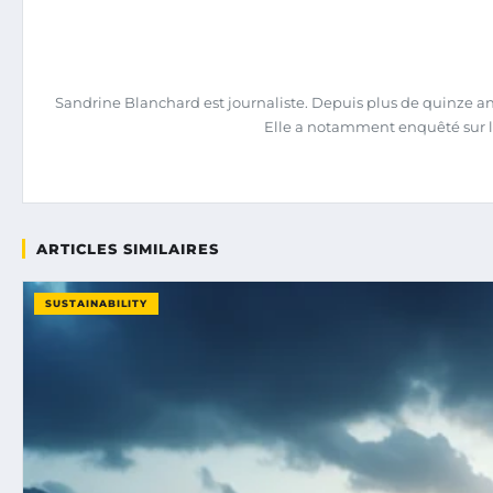
Sandrine Blanchard est journaliste. Depuis plus de quinze ans,
Elle a notamment enquêté sur l
ARTICLES SIMILAIRES
SUSTAINABILITY