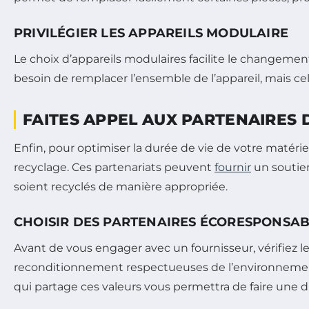
PRIVILÉGIER LES APPAREILS MODULAIRE
Le choix d’appareils modulaires facilite le changem
besoin de remplacer l’ensemble de l’appareil, mais 
FAITES APPEL AUX PARTENAIRES
Enfin, pour optimiser la durée de vie de votre matéri
recyclage. Ces partenariats peuvent
fournir
un soutien
soient recyclés de manière appropriée.
CHOISIR DES PARTENAIRES ÉCORESPONSA
Avant de vous engager avec un fournisseur, vérifiez 
reconditionnement respectueuses de l’environnement 
qui partage ces valeurs vous permettra de faire une di