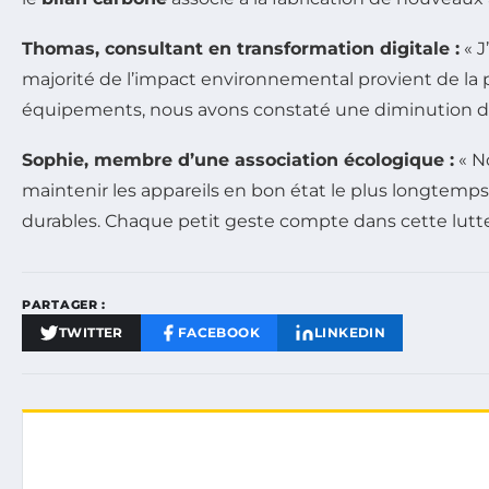
Thomas, consultant en transformation digitale :
« J
majorité de l’impact environnemental provient de la 
équipements, nous avons constaté une diminution des
Sophie, membre d’une association écologique :
« N
maintenir les appareils en bon état le plus longtemp
durables. Chaque petit geste compte dans cette lutte 
PARTAGER :
TWITTER
FACEBOOK
LINKEDIN