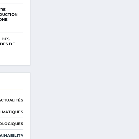
TRE
DUCTION
ONE
 DES
DES DE
ACTUALITÉS
IMATIQUES
OLOGIQUES
AINABILITY