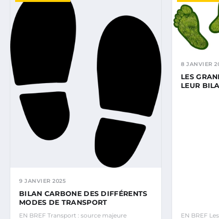
8 JANVIER 2
LES GRAN
LEUR BIL
9 JANVIER 2025
BILAN CARBONE DES DIFFÉRENTS
MODES DE TRANSPORT
EN BREF Transport : source majeure
EN BREF Les 