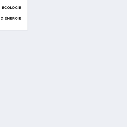
ÉCOLOGIE
 D'ÉNERGIE