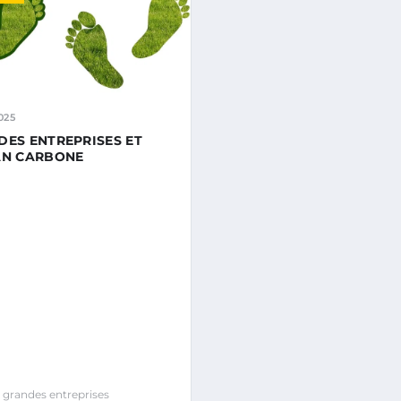
025
DES ENTREPRISES ET
AN CARBONE
grandes entreprises