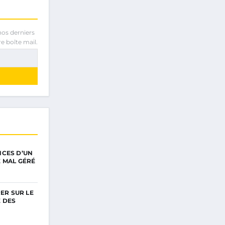
nos derniers
e boîte mail.
CES D’UN
 MAL GÉRÉ
RER SUR LE
 DES