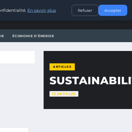
CONTACT
nfidentialité.
En savoir plus
Refuser
Accepter
IE
ÉCONOMIE D'ÉNERGIE
ARTICLES
SUSTAINABIL
12 ARTICLES