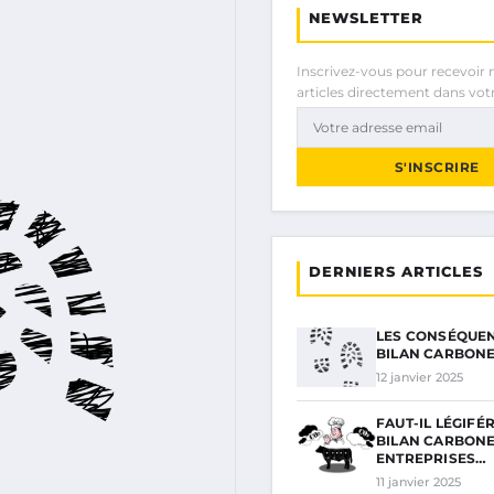
NEWSLETTER
Inscrivez-vous pour recevoir 
articles directement dans votr
S'INSCRIRE
DERNIERS ARTICLES
LES CONSÉQUEN
BILAN CARBONE
12 janvier 2025
FAUT-IL LÉGIFÉ
BILAN CARBONE
ENTREPRISES…
11 janvier 2025