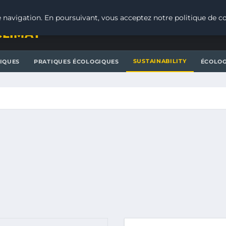
 navigation. En poursuivant, vous acceptez notre politique de co
CLIMAT
SUSTAINABILITY
IQUES
PRATIQUES ÉCOLOGIQUES
ÉCOLOG