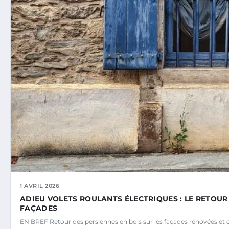
1 AVRIL 2026
ADIEU VOLETS ROULANTS ÉLECTRIQUES : LE RETOUR
FAÇADES
EN BREF Retour des persiennes en bois sur les façades rénovées et