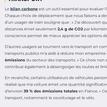
Le
bilan carbone
est un outil essentiel pour évaluer
Chaque choix de déplacement que nous faisons a des
d’un usager de train souligne que : « J’ai découvert 
distances émet seulement
2,4 g de CO2
par kilomètr
conscience permet de mieux apprécier les options de
D’autres usagers se tournent vers le transport en comm
transports publics m’a aidé à réduire mon empreinte
émissions
du secteur des transports. » Ce choix non
contribue également à désengorger les routes et limit
En revanche, certains utilisateurs de véhicules perso
réalisé que ma voiture émet une quantité significative
d’environ
39 % des émissions totales
en France. » Ce
transport, notamment le covoiturage et le vélo.