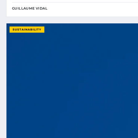
GUILLAUME VIDAL
SUSTAINABILITY