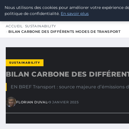
Nous utilisons des cookies pour améliorer votre expérience d
TOUR DE FRANCE POUR LE CLIMA
politique de confidentialité.
En savoir plus
ACCUEIL
SUSTAINABILITY
BILAN CARBONE DES DIFFÉRENTS MODES DE TRANSPORT
SUSTAINABILITY
BILAN CARBONE DES DIFFÉREN
EN BREF Transport : source majeure d’émissions de
•
FLORIAN DUVAL
9 JANVIER 2025