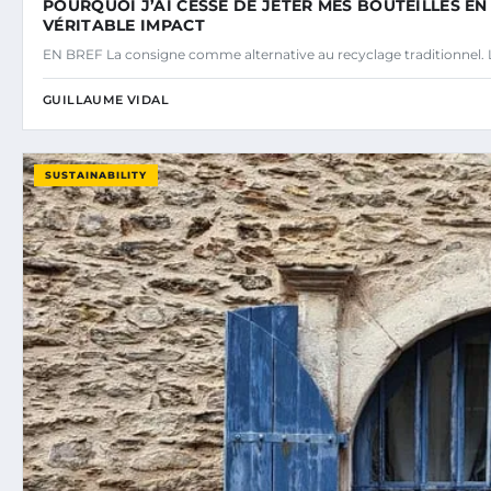
POURQUOI J’AI CESSÉ DE JETER MES BOUTEILLES E
VÉRITABLE IMPACT
EN BREF La consigne comme alternative au recyclage traditionnel. L
GUILLAUME VIDAL
SUSTAINABILITY