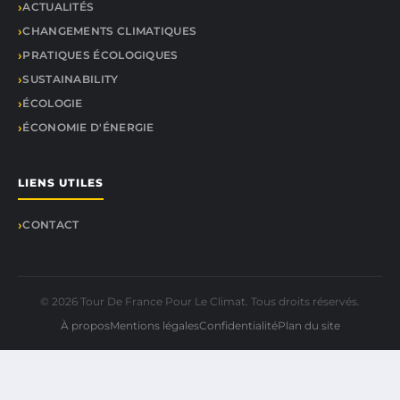
ACTUALITÉS
CHANGEMENTS CLIMATIQUES
PRATIQUES ÉCOLOGIQUES
SUSTAINABILITY
ÉCOLOGIE
ÉCONOMIE D'ÉNERGIE
LIENS UTILES
CONTACT
© 2026 Tour De France Pour Le Climat. Tous droits réservés.
À propos
Mentions légales
Confidentialité
Plan du site