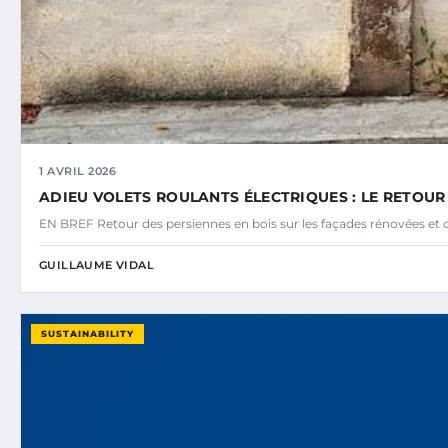
1 AVRIL 2026
ADIEU VOLETS ROULANTS ÉLECTRIQUES : LE RETOUR
EN BREF Retour des persiennes en bois sur les façades rénovées et
GUILLAUME VIDAL
SUSTAINABILITY