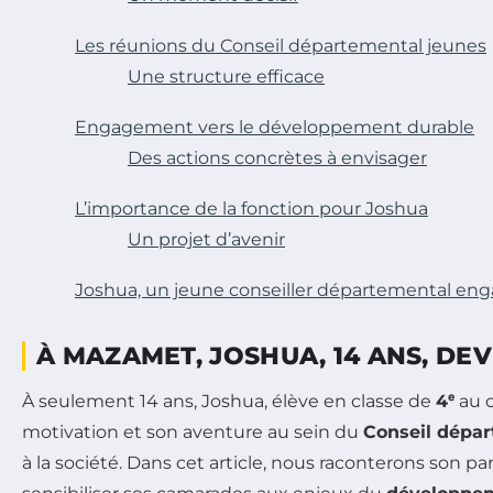
Les réunions du Conseil départemental jeunes
Une structure efficace
Engagement vers le développement durable
Des actions concrètes à envisager
L’importance de la fonction pour Joshua
Un projet d’avenir
Joshua, un jeune conseiller départemental en
À MAZAMET, JOSHUA, 14 ANS, D
À seulement 14 ans, Joshua, élève en classe de
4ᵉ
au c
motivation et son aventure au sein du
Conseil dépar
à la société. Dans cet article, nous raconterons son pa