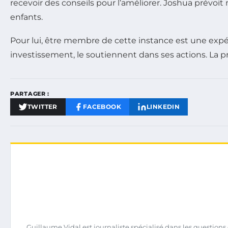
recevoir des conseils pour l’améliorer. Joshua prévoit
enfants.
Pour lui, être membre de cette instance est une expér
investissement, le soutiennent dans ses actions. La 
PARTAGER :
TWITTER
FACEBOOK
LINKEDIN
Guillaume Vidal est journaliste spécialisé dans les question