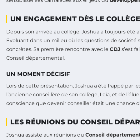
sensibiliser ses camarades aux enjeux du
développem
UN ENGAGEMENT DÈS LE COLLÈG
Depuis son arrivée au collège, Joshua a toujours été 
Évoluant dans un milieu où les questions de société s
concrètes. Sa première rencontre avec le
CDJ
s’est f
Conseil départemental.
UN MOMENT DÉCISIF
Lors de cette présentation, Joshua a été frappé par 
l’ancienne conseillère de son collège, Leïa, et de l’élue 
conscience que devenir conseiller était une chance de 
LES RÉUNIONS DU CONSEIL DÉPA
Joshua assiste aux réunions du
Conseil département