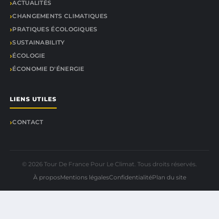
ACTUALITÉS
CHANGEMENTS CLIMATIQUES
PRATIQUES ÉCOLOGIQUES
SUSTAINABILITY
ÉCOLOGIE
ÉCONOMIE D'ÉNERGIE
LIENS UTILES
CONTACT
© 2026 Tour De France Pour Le Climat. Tous droits réservés.
À propos
Mentions légales
Confidentialité
Plan du site