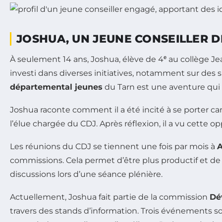
JOSHUA, UN JEUNE CONSEILLER
À seulement 14 ans, Joshua, élève de 4ᵉ au collège J
investi dans diverses initiatives, notamment sur des s
départemental jeunes
du Tarn est une aventure qui 
Joshua raconte comment il a été incité à se porter ca
l’élue chargée du CDJ. Après réflexion, il a vu cette
Les réunions du CDJ se tiennent une fois par mois à
A
commissions. Cela permet d’être plus productif et de 
discussions lors d’une séance plénière.
Actuellement, Joshua fait partie de la commission
Dé
travers des stands d’information. Trois événements so