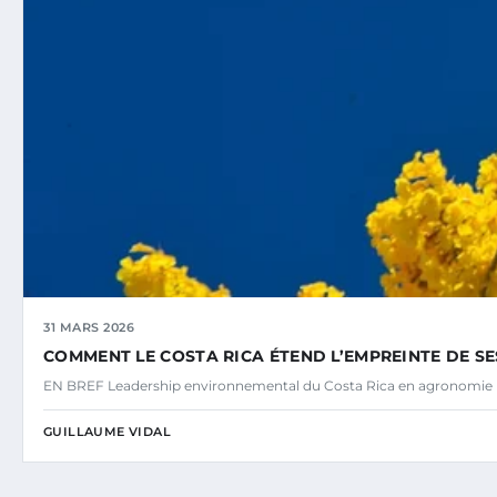
31 MARS 2026
COMMENT LE COSTA RICA ÉTEND L’EMPREINTE DE S
EN BREF Leadership environnemental du Costa Rica en agronomie
GUILLAUME VIDAL