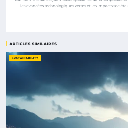
les avancées technologiques vertes et les impacts sociéta
ARTICLES SIMILAIRES
SUSTAINABILITY