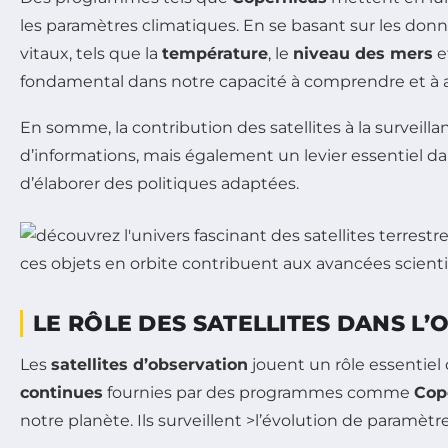
les paramètres climatiques. En se basant sur les don
vitaux, tels que la
température
, le
niveau des mers
et
fondamental dans notre capacité à comprendre et à a
En somme, la contribution des satellites à la surveil
d’informations, mais également un levier essentiel d
d’élaborer des politiques adaptées.
LE RÔLE DES SATELLITES DANS L
Les
satellites d’observation
jouent un rôle essentiel
continues
fournies par des programmes comme
Cop
notre planète. Ils surveillent >l’évolution de paramètr