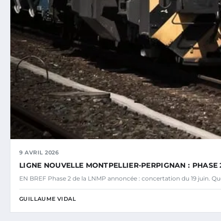
9 AVRIL 2026
LIGNE NOUVELLE MONTPELLIER-PERPIGNAN : PHASE 2
EN BREF Phase 2 de la LNMP annoncée : concertation du 19 juin. Ques
GUILLAUME VIDAL