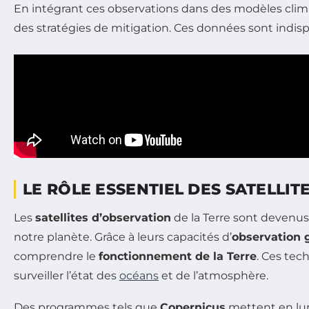
En intégrant ces observations dans des modèles climat
des stratégies de mitigation. Ces données sont indisp
LE RÔLE ESSENTIEL DES SATELLI
Les
satellites d’observation
de la Terre sont devenus
notre planète. Grâce à leurs capacités d’
observation 
comprendre le
fonctionnement de la Terre
. Ces tec
surveiller l’état des
océans
et de l’atmosphère.
Des programmes tels que
Copernicus
mettent en lumi