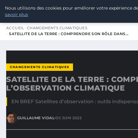
Nous utilisons des cookies pour améliorer votre expérience de
TOUR DE FRANCE POUR LE CLIMA
savoir plus
ACCUEIL
CHANGEMENTS CLIMATIQUES
SATELLITE DE LA TERRE : COMPRENDRE SON RÔLE DANS…
CHANGEMENTS CLIMATIQUES
SATELLITE DE LA TERRE : COM
L’OBSERVATION CLIMATIQUE
EN BREF Satellites d’observation : outils indispen
•
GUILLAUME VIDAL
30 JUIN 2025