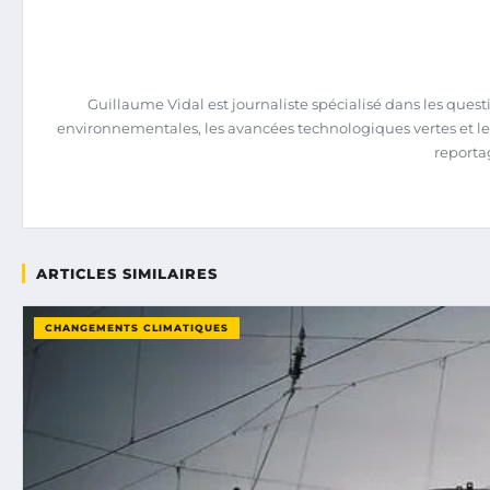
Guillaume Vidal est journaliste spécialisé dans les quest
environnementales, les avancées technologiques vertes et le
reportag
ARTICLES SIMILAIRES
CHANGEMENTS CLIMATIQUES