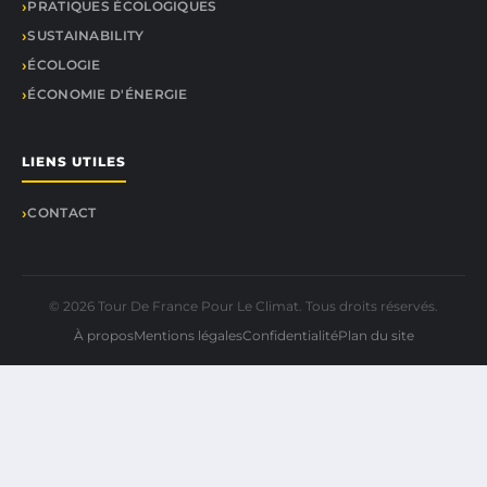
PRATIQUES ÉCOLOGIQUES
SUSTAINABILITY
ÉCOLOGIE
ÉCONOMIE D'ÉNERGIE
LIENS UTILES
CONTACT
© 2026 Tour De France Pour Le Climat. Tous droits réservés.
À propos
Mentions légales
Confidentialité
Plan du site