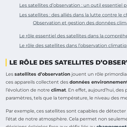
Les satellites d’observation : un outil essentie
Les satellites : des alliés dans la lutte contre 
Observation et gestion des données clim
Le rôle essentiel des satellites dans la compré
Le rôle des satellites dans l’observation climati
LE RÔLE DES SATELLITES D’OBSER
Les
satellites d’observation
jouent un rôle primordia
ces appareils collectent des
données environnement
l’évolution de notre
climat
. En effet, aujourd’hui, 
paramètres, tels que la température, le niveau des mer
Par exemple, ces satellites sont capables de détecte
l’état de notre atmosphère. Cela permet non seule
décisions éclairées face aux défis liés au
changement 