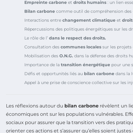
Empreinte carbone
et
droits humains
: un lien esse
Bilan carbone
comme outil de compréhension des 
Interactions entre
changement climatique
et
droi
Répercussions des politiques énergétiques sur les d
Le rôle de l’
dans le respect des droits.
Consultation des
communes locales
sur les projet
Mobilisation des
O.N.G.
dans la défense des droits h
Importance de la
transition énergétique
pour une so
Défis et opportunités liés au
bilan carbone
dans la l
Appel à une prise de conscience collective sur les in
Les réflexions autour du
bilan carbone
révèlent un li
économiques ont sur les populations vulnérables. Effec
sociaux pour assurer que la transition vers des prati
orienter ces actions et s’assurer qu’elles soient justes