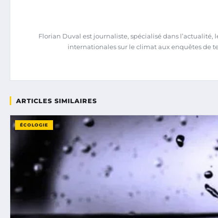
Florian Duval est journaliste, spécialisé dans l’actualit
internationales sur le climat aux enquêtes de terra
ARTICLES SIMILAIRES
ÉCOLOGIE