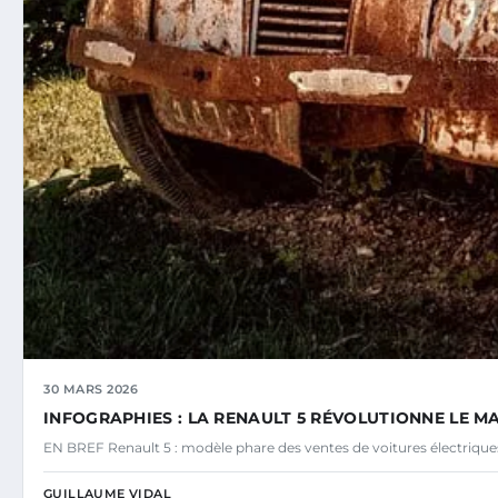
30 MARS 2026
INFOGRAPHIES : LA RENAULT 5 RÉVOLUTIONNE LE M
EN BREF Renault 5 : modèle phare des ventes de voitures électriq
GUILLAUME VIDAL