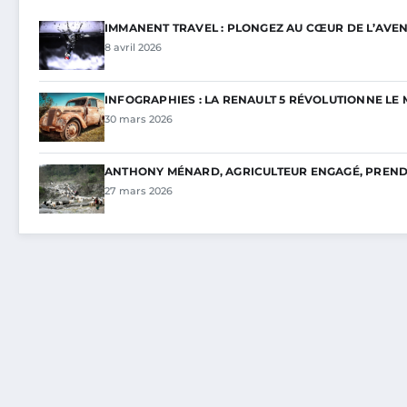
IMMANENT TRAVEL : PLONGEZ AU CŒUR DE L’AVEN
8 avril 2026
INFOGRAPHIES : LA RENAULT 5 RÉVOLUTIONNE L
30 mars 2026
ANTHONY MÉNARD, AGRICULTEUR ENGAGÉ, PREND 
27 mars 2026