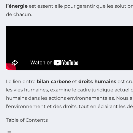
l’énergie
est essentielle pour garantir que les soluti
de chacun.
Le lien entre
bilan carbone
et
droits humains
est cru
les vies humaines, examine le cadre juridique actuel d
humains dans les actions environnementales. Nous 
l’environnement et des droits, tout en éclairant les d
Table of Contents