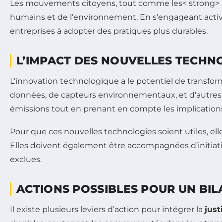
Les mouvements citoyens, tout comme les< strong> ONG
humains et de l’environnement. En s’engageant activ
entreprises à adopter des pratiques plus durables.
L’IMPACT DES NOUVELLES TECHN
L’innovation technologique a le potentiel de transfor
données, de capteurs environnementaux, et d’autres o
émissions tout en prenant en compte les implications
Pour que ces nouvelles technologies soient utiles, el
Elles doivent également être accompagnées d’initiativ
exclues.
ACTIONS POSSIBLES POUR UN BI
Il existe plusieurs leviers d’action pour intégrer la
just