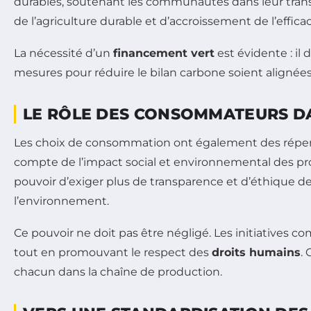
durables, soutenant les communautés dans leur tran
de l’agriculture durable et d’accroissement de l’effi
La nécessité d’un
financement vert
est évidente : il
mesures pour réduire le bilan carbone soient alignées 
LE RÔLE DES CONSOMMATEURS D
Les choix de consommation ont également des réper
compte de l’impact social et environnemental des p
pouvoir d’exiger plus de transparence et d’éthique d
l’environnement.
Ce pouvoir ne doit pas être négligé. Les initiatives
tout en promouvant le respect des
droits humains
.
chacun dans la chaîne de production.