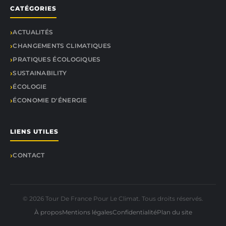
CATÉGORIES
ACTUALITÉS
CHANGEMENTS CLIMATIQUES
PRATIQUES ÉCOLOGIQUES
SUSTAINABILITY
ÉCOLOGIE
ÉCONOMIE D'ÉNERGIE
LIENS UTILES
CONTACT
© 2026 Tour De France Pour Le Climat. Tous droits réservés.
À propos
Mentions légales
Confidentialité
Plan du site