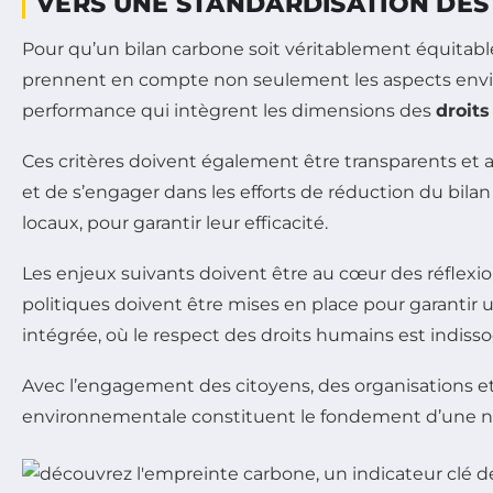
VERS UNE STANDARDISATION DE
Pour qu’un bilan carbone soit véritablement équitable 
prennent en compte non seulement les aspects envir
performance qui intègrent les dimensions des
droit
Ces critères doivent également être transparents et 
et de s’engager dans les efforts de réduction du bil
locaux, pour garantir leur efficacité.
Les enjeux suivants doivent être au cœur des réflexi
politiques doivent être mises en place pour garantir un
intégrée, où le respect des droits humains est indiss
Avec l’engagement des citoyens, des organisations et 
environnementale constituent le fondement d’une n