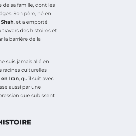
e de sa famille, dont les
âges. Son père, né en
 Shah
, et a emporté
à travers des histoires et
 la barrière de la
 ne suis jamais allé en
s racines culturelles
 en Iran
, qu’il suit avec
asse aussi par une
pression que subissent
HISTOIRE