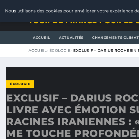
VENDREDI 7 AOÛT 2026
Nous utilisons des cookies pour améliorer votre expérience de
TOUR DE FRANCE POUR LE 
ACCUEIL
ACTUALITÉS
CHANGEMENTS CLIMAT
ACCUEIL
ÉCOLOGIE
EXCLUSIF – DARIUS ROCHEBIN 
ÉCOLOGIE
EXCLUSIF – DARIUS RO
LIVRE AVEC ÉMOTION S
RACINES IRANIENNES : «
ME TOUCHE PROFONDÉ