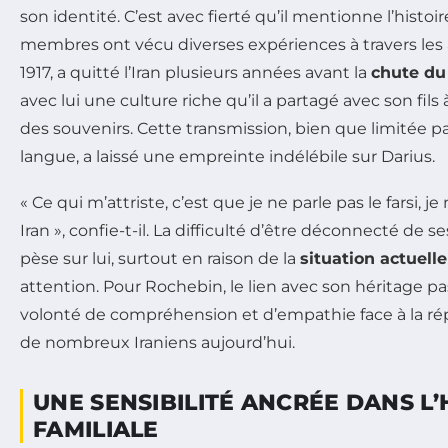
son identité. C’est avec fierté qu’il mentionne l’histoir
membres ont vécu diverses expériences à travers les 
1917, a quitté l’Iran plusieurs années avant la
chute du
avec lui une culture riche qu’il a partagé avec son fils 
des souvenirs. Cette transmission, bien que limitée par
langue, a laissé une empreinte indélébile sur Darius.
« Ce qui m’attriste, c’est que je ne parle pas le farsi, je
Iran », confie-t-il. La difficulté d’être déconnecté de se
pèse sur lui, surtout en raison de la
situation actuelle
attention. Pour Rochebin, le lien avec son héritage p
volonté de compréhension et d’empathie face à la ré
de nombreux Iraniens aujourd’hui.
UNE SENSIBILITÉ ANCRÉE DANS L’
FAMILIALE