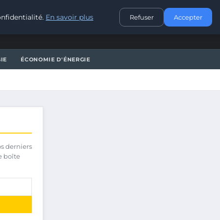
CONTACT
nfidentialité.
En savoir plus
Refuser
Accepter
IE
ÉCONOMIE D'ÉNERGIE
os derniers
e boîte