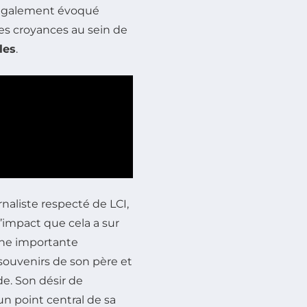
 également évoqué
des croyances au sein de
les
.
urnaliste respecté de LCI,
l’impact que cela a sur
’une importante
souvenirs de son père et
e. Son désir de
n point central de sa