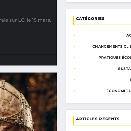
CATÉGORIES
le sur LCI le 15 mars.
A
CHANGEMENTS CLI
PRATIQUES ÉCO
SUSTA
ÉCONOMIE D
ARTICLES RÉCENTS