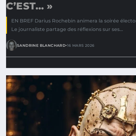
C’EST… »
EN BREF Darius Rochebin animera la soirée électora
Le journaliste partage des réflexions sur ses…
•
SANDRINE BLANCHARD
16 MARS 2026