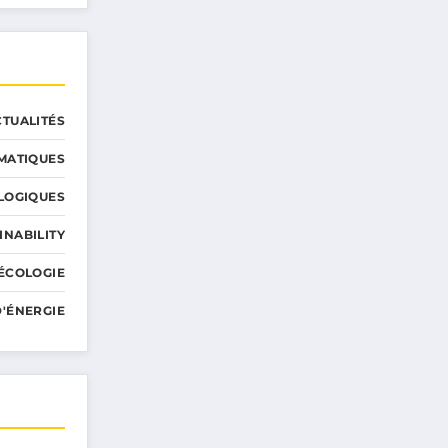
CTUALITÉS
MATIQUES
LOGIQUES
INABILITY
ÉCOLOGIE
'ÉNERGIE