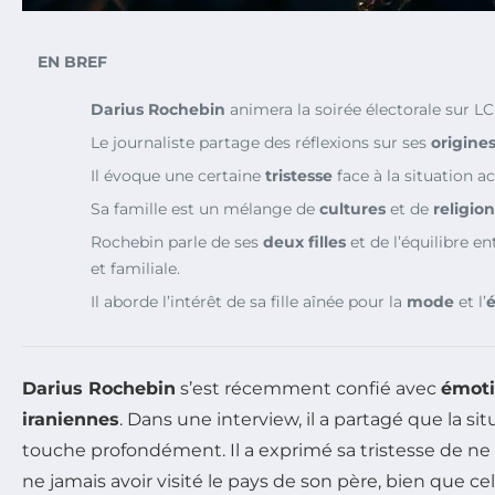
EN BREF
Darius Rochebin
animera la soirée électorale sur LCI
Le journaliste partage des réflexions sur ses
origine
Il évoque une certaine
tristesse
face à la situation ac
Sa famille est un mélange de
cultures
et de
religion
Rochebin parle de ses
deux filles
et de l’équilibre en
et familiale.
Il aborde l’intérêt de sa fille aînée pour la
mode
et l’
é
Darius Rochebin
s’est récemment confié avec
émot
iraniennes
. Dans une interview, il a partagé que la si
touche profondément. Il a exprimé sa tristesse de ne 
ne jamais avoir visité le pays de son père, bien que cel