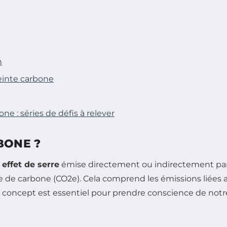
n
reinte carbone
e : séries de défis à relever
BONE ?
 effet de serre
émise directement ou indirectement par
 de carbone (CO2e). Cela comprend les émissions liées au
concept est essentiel pour prendre conscience de notre