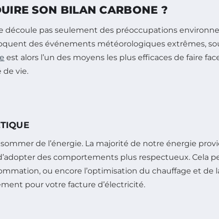
DUIRE SON BILAN CARBONE ?
ne découle pas seulement des préoccupations environn
quent des événements météorologiques extrêmes, soul
ne
est alors l’un des moyens les plus efficaces de faire face
 de vie.
TIQUE
nsommer de l’énergie. La majorité de notre énergie prov
 d’adopter des comportements plus respectueux. Cela pe
sommation, ou encore l’optimisation du chauffage et de la
ent pour votre facture d’électricité.