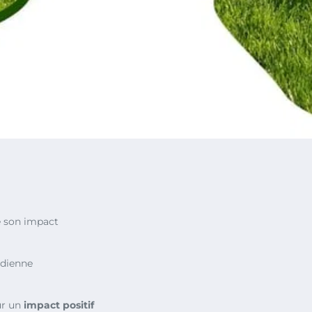
 son impact
idienne
ur un
impact positif