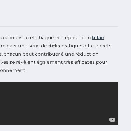
que individu et chaque entreprise a un
bilan
e relever une série de
défis
pratiques et concrets,
es, chacun peut contribuer à une réduction
tives se révèlent également très efficaces pour
ironnement.