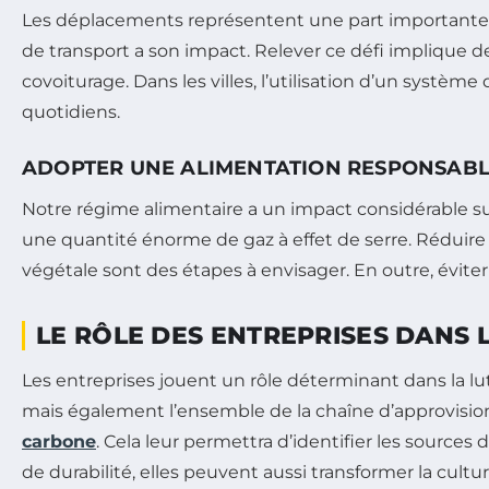
Les déplacements représentent une part importante 
de transport a son impact. Relever ce défi implique de
covoiturage. Dans les villes, l’utilisation d’un systè
quotidiens.
ADOPTER UNE ALIMENTATION RESPONSAB
Notre régime alimentaire a un impact considérable s
une quantité énorme de gaz à effet de serre. Réduire 
végétale sont des étapes à envisager. En outre, évite
LE RÔLE DES ENTREPRISES DANS 
Les entreprises jouent un rôle déterminant dans la l
mais également l’ensemble de la chaîne d’approvisio
carbone
. Cela leur permettra d’identifier les source
de durabilité, elles peuvent aussi transformer la cultur