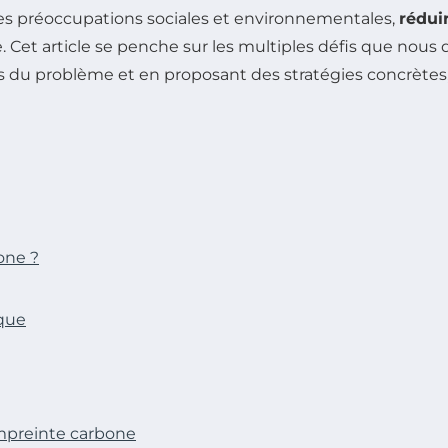
es préoccupations sociales et environnementales,
rédui
 Cet article se penche sur les multiples défis que nous
ons du problème et en proposant des stratégies concrètes
bone ?
que
empreinte carbone