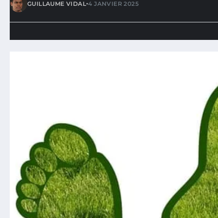
•
GUILLAUME VIDAL
4 JANVIER 2025