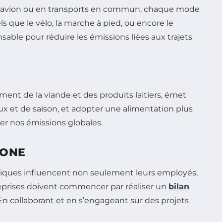
en avion ou en transports en commun, chaque mode
s que le vélo, la marche à pied, ou encore le
sable pour réduire les émissions liées aux trajets
ment de la viande et des produits laitiers, émet
ux et de saison, et adopter une alimentation plus
er nos émissions globales.
BONE
ratiques influencent non seulement leurs employés,
eprises doivent commencer par réaliser un
bilan
 En collaborant et en s’engageant sur des projets