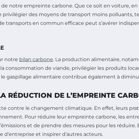
de notre empreinte carbone. Que ce soit en voiture, 
 privilégier des moyens de transport moins polluants, tel
me de transports en commun efficace peut s’avérer indispen
LE
ur notre
bilan carbone
. La production alimentaire, notam
la consommation de viande, privilégier les produits loca
r le gaspillage alimentaire contribue également à diminu
LA RÉDUCTION DE L’EMPREINTE CAR
utte contre le changement climatique. En effet, leurs p
nnement. Pour réduire leur empreinte carbone, les entr
s d’émissions et de prendre des mesures pour les réduire.
e d’entreprise et inspirer d’autres acteurs.