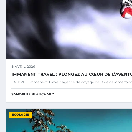
8 AVRIL 2026
IMMANENT TRAVEL : PLONGEZ AU CŒUR DE L’AVENTU
EN BREF Immanent Travel : agence de voyage haut de gamme fond
SANDRINE BLANCHARD
ÉCOLOGIE