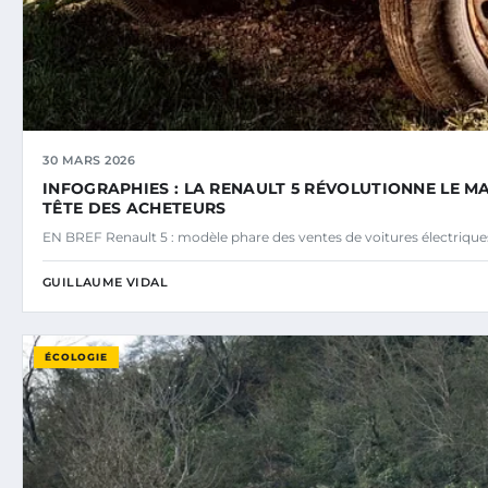
30 MARS 2026
INFOGRAPHIES : LA RENAULT 5 RÉVOLUTIONNE LE M
TÊTE DES ACHETEURS
EN BREF Renault 5 : modèle phare des ventes de voitures électriq
GUILLAUME VIDAL
ÉCOLOGIE