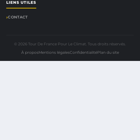
LIENS UTILES
CONTACT
© 2026 Tour De France Pour Le Climat. Tous droits réservés.
À propos
Mentions légales
Confidentialité
Plan du site