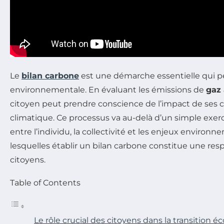
Le
bilan carbone
est une démarche essentielle qui 
environnementale. En évaluant les émissions de
gaz 
citoyen peut prendre conscience de l’impact de ses c
climatique. Ce processus va au-delà d’un simple exercice
entre l’individu, la collectivité et les enjeux environ
lesquelles établir un bilan carbone constitue une res
citoyens.
Table of Contents
Le rôle crucial des citoyens dans la transition é