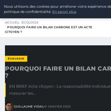
Nous utilisons des cookies pour améliorer votre expérience d
TOUR DE FRANCE POUR LE CLIMA
politique de confidentialité.
En savoir plus
ACCUEIL
ÉCOLOGIE
POURQUOI FAIRE UN BILAN CARBONE EST UN ACTE
CITOYEN ?
ÉCOLOGIE
POURQUOI FAIRE UN BILAN CA
?
EN BREF Acte citoyen : La responsabilité individuel
mesurer les…
•
GUILLAUME VIDAL
9 JANVIER 2025