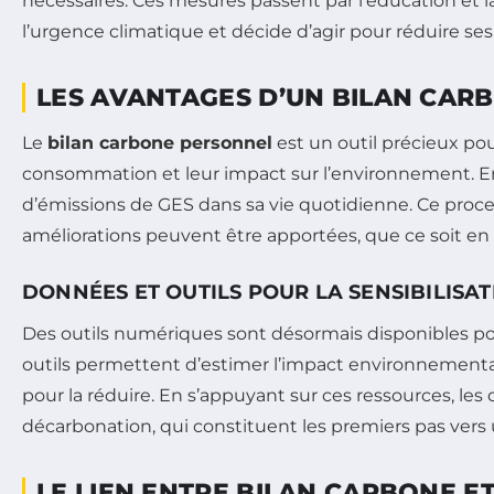
nécessaires. Ces mesures passent par l’éducation et l
l’urgence climatique et décide d’agir pour réduire se
LES AVANTAGES D’UN BILAN CAR
Le
bilan carbone personnel
est un outil précieux p
consommation et leur impact sur l’environnement. En l
d’émissions de GES dans sa vie quotidienne. Ce proce
améliorations peuvent être apportées, que ce soit en
DONNÉES ET OUTILS POUR LA SENSIBILISA
Des outils numériques sont désormais disponibles pour 
outils permettent d’estimer l’impact environnementa
pour la réduire. En s’appuyant sur ces ressources, le
décarbonation, qui constituent les premiers pas vers u
LE LIEN ENTRE BILAN CARBONE E