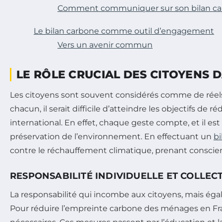
Comment communiquer sur son bilan ca
Le bilan carbone comme outil d’engagement
Vers un avenir commun
LE RÔLE CRUCIAL DES CITOYENS 
Les citoyens sont souvent considérés comme de réels
chacun, il serait difficile d’atteindre les objectifs de
international. En effet, chaque geste compte, et il est
préservation de l’environnement. En effectuant un
bi
contre le réchauffement climatique, prenant consci
RESPONSABILITÉ INDIVIDUELLE ET COLLEC
La responsabilité qui incombe aux citoyens, mais éga
Pour réduire l’empreinte carbone des ménages en Fran