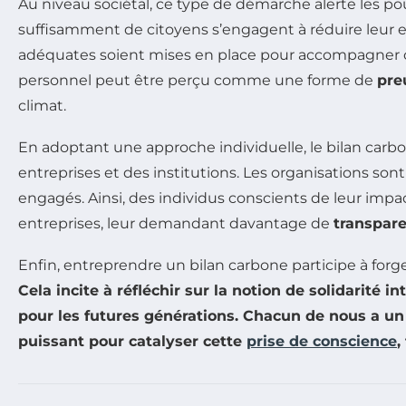
Au niveau sociétal, ce type de démarche alerte les p
suffisamment de citoyens s’engagent à réduire leur e
adéquates soient mises en place pour accompagner 
personnel peut être perçu comme une forme de
pre
climat.
En adoptant une approche individuelle, le bilan car
entreprises et des institutions. Les organisations s
engagés. Ainsi, des individus conscients de leur imp
entreprises, leur demandant davantage de
transpar
Enfin, entreprendre un bilan carbone participe à forger
Cela incite à réfléchir sur la notion de
solidarité i
pour les futures générations. Chacun de nous a un 
puissant pour catalyser cette
prise de conscience
,