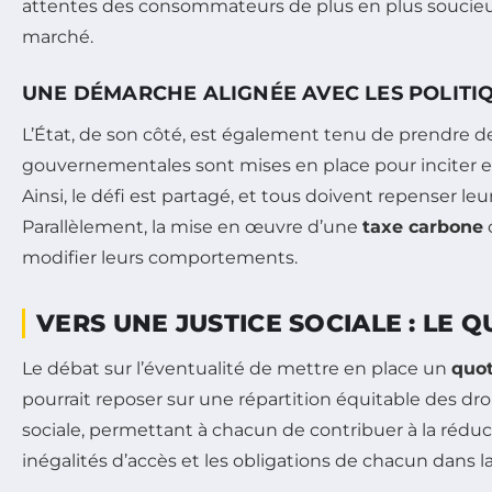
attentes des consommateurs de plus en plus soucieux
marché.
UNE DÉMARCHE ALIGNÉE AVEC LES POLITI
L’État, de son côté, est également tenu de prendre d
gouvernementales sont mises en place pour inciter en
Ainsi, le défi est partagé, et tous doivent repenser
Parallèlement, la mise en œuvre d’une
taxe carbone
c
modifier leurs comportements.
VERS UNE JUSTICE SOCIALE : LE
Le débat sur l’éventualité de mettre en place un
quo
pourrait reposer sur une répartition équitable des d
sociale, permettant à chacun de contribuer à la réduc
inégalités d’accès et les obligations de chacun dans 