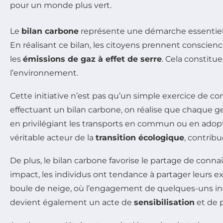
Le
bilan carbone
représente une démarche essentiel
En réalisant ce bilan, les citoyens prennent conscie
les
émissions de gaz à effet de serre
. Cela constit
l’environnement.
Cette initiative n’est pas qu’un simple exercice de com
effectuant un bilan carbone, on réalise que chaque 
en privilégiant les transports en commun ou en adop
véritable acteur de la
transition écologique
, contrib
De plus, le bilan carbone favorise le partage de connai
impact, les individus ont tendance à partager leurs e
boule de neige, où l’engagement de quelques-uns inspi
devient également un acte de
sensibilisation
et de 