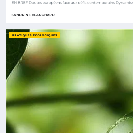
EN BREF Doutes européens face aux défis contemporains Dynamisme
SANDRINE BLANCHARD
PRATIQUES ÉCOLOGIQUES