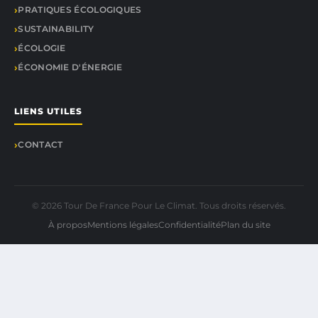
PRATIQUES ÉCOLOGIQUES
SUSTAINABILITY
ÉCOLOGIE
ÉCONOMIE D'ÉNERGIE
LIENS UTILES
CONTACT
© 2026 Tour De France Pour Le Climat. Tous droits réservés.
À propos
Mentions légales
Confidentialité
Plan du site