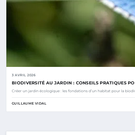
3 AVRIL 2026
BIODIVERSITÉ AU JARDIN : CONSEILS PRATIQUES PO
Créer un jardin écologique : les fondations d’un habitat pour la bio
GUILLAUME VIDAL