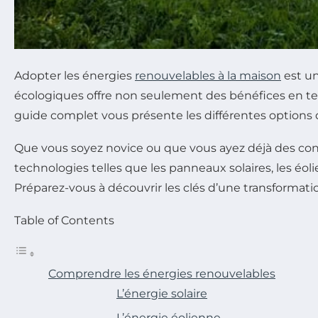
Adopter les énergies
renouvelables à la maison
est un
écologiques offre non seulement des bénéfices en te
guide complet vous présente les différentes options
Que vous soyez novice ou que vous ayez déjà des conn
technologies telles que les panneaux solaires, les é
Préparez-vous à découvrir les clés d’une transformati
Table of Contents
Comprendre les énergies renouvelables
L’énergie solaire
L’énergie éolienne