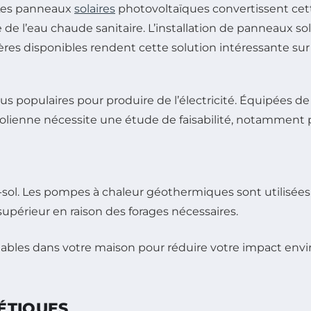
. Les panneaux
solaires
photovoltaïques convertissent cett
re de l’eau chaude sanitaire. L’installation de panneaux 
cières disponibles rendent cette solution intéressante sur
s populaires pour produire de l’électricité. Équipées de 
ne éolienne nécessite une étude de faisabilité, notamment
sol. Les pompes à chaleur géothermiques sont utilisées p
 supérieur en raison des forages nécessaires.
ÉTIQUES