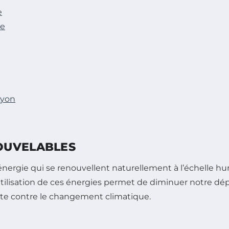
e
ie
Lyon
OUVELABLES
ergie qui se renouvellent naturellement à l’échelle humai
tilisation de ces énergies permet de diminuer notre dép
lutte contre le changement climatique.