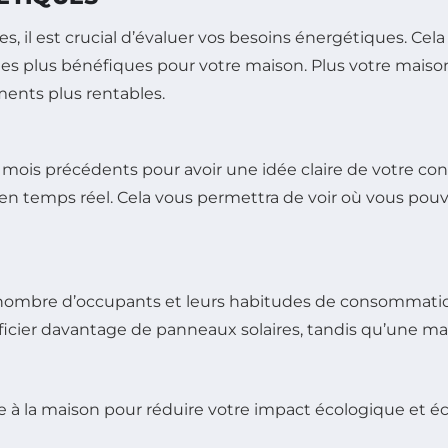
les, il est crucial d’évaluer vos besoins énergétiques. C
les plus bénéfiques pour votre maison. Plus votre maiso
ments plus rentables.
s précédents pour avoir une idée claire de votre consom
n temps réel. Cela vous permettra de voir où vous pouve
, le nombre d’occupants et leurs habitudes de consommat
icier davantage de panneaux solaires, tandis qu’une mai