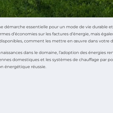
e démarche essentielle pour un mode de vie durable et r
rmes d’économies sur les factures d’énergie, mais égale
 disponibles, comment les mettre en œuvre dans votre do
aissances dans le domaine, l’adoption des énergies reno
oliennes domestiques et les systèmes de chauffage par po
on énergétique réussie.