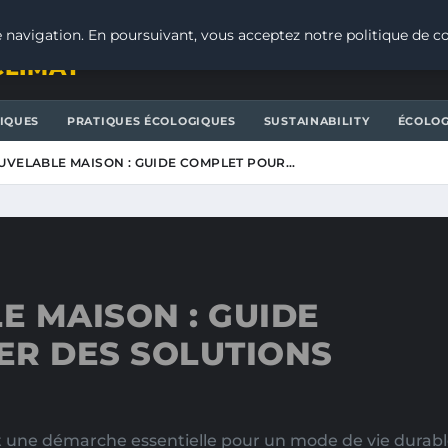
 navigation. En poursuivant, vous acceptez notre politique de co
CLIMAT
IQUES
PRATIQUES ÉCOLOGIQUES
SUSTAINABILITY
ÉCOLOG
UVELABLE MAISON : GUIDE COMPLET POUR…
 MAISON : GUIDE
ER DES SOLUTIONS
I
t une démarche essentielle pour un mode de vie durable