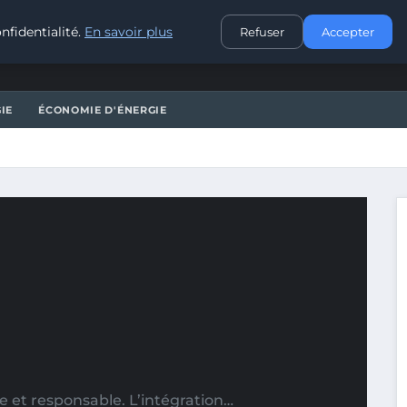
CONTACT
nfidentialité.
En savoir plus
Refuser
Accepter
IE
ÉCONOMIE D'ÉNERGIE
 et responsable. L’intégration…