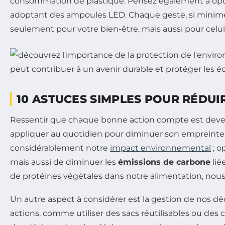
consommation de plastique. Pensez également à opti
adoptant des ampoules LED. Chaque geste, si minime s
seulement pour votre bien-être, mais aussi pour celui
10 ASTUCES SIMPLES POUR RÉDU
Ressentir que chaque bonne action compte est deve
appliquer au quotidien pour diminuer son empreinte
considérablement notre
impact environnemental
; o
mais aussi de diminuer les
émissions de carbone
lié
de protéines végétales dans notre alimentation, nous pa
Un autre aspect à considérer est la gestion de nos 
actions, comme utiliser des sacs réutilisables ou de