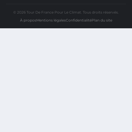
© 2026 Tour De France Pour Le Climat. Tous droits réservés.
À propos
Mentions légales
Confidentialité
Plan du site