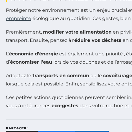
Protéger notre environnement est un enjeu crucial et 
empreinte
écologique au quotidien. Ces gestes, bien 
Premièrement,
modifier votre alimentation
en privi
transport. Ensuite, pensez à
réduire vos déchets
en o
L’
économie d’énergie
est également une priorité ; ét
d’
économiser l’eau
lors de vos douches et de l’arros
Adoptez le
transports en commun
ou le
covoiturag
lorsque cela est possible. Enfin, sensibilisez votre e
Ces petites actions quotidiennes peuvent sembler ins
vous à intégrer ces
éco-gestes
dans votre routine et 
PARTAGER :