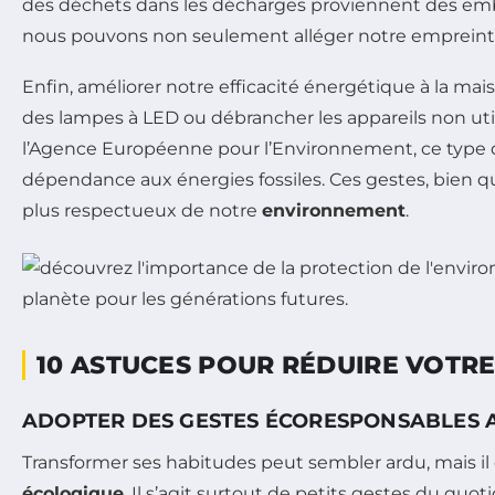
des déchets dans les décharges proviennent des embal
nous pouvons non seulement alléger notre empreinte, 
Enfin, améliorer notre efficacité énergétique à la mai
des lampes à LED ou débrancher les appareils non uti
l’Agence Européenne pour l’Environnement, ce type d
dépendance aux énergies fossiles. Ces gestes, bien q
plus respectueux de notre
environnement
.
10 ASTUCES POUR RÉDUIRE VOTR
ADOPTER DES GESTES ÉCORESPONSABLES 
Transformer ses habitudes peut sembler ardu, mais i
écologique
. Il s’agit surtout de petits gestes du quo