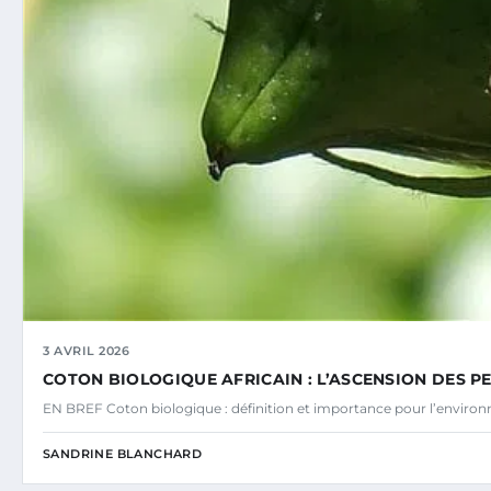
3 AVRIL 2026
COTON BIOLOGIQUE AFRICAIN : L’ASCENSION DES P
EN BREF Coton biologique : définition et importance pour l’environn
SANDRINE BLANCHARD