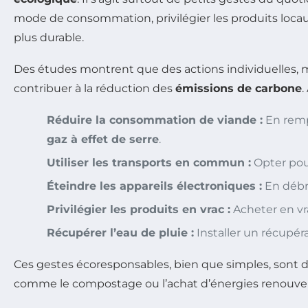
mode de consommation, privilégier les produits loca
plus durable.
Des études montrent que des actions individuelles,
contribuer à la réduction des
émissions de carbone
.
Réduire la consommation de viande :
En remp
gaz à effet de serre
.
Utiliser les transports en commun :
Opter pour 
Éteindre les appareils électroniques :
En débra
Privilégier les produits en vrac :
Acheter en vr
Récupérer l’eau de pluie :
Installer un récupér
Ces gestes écoresponsables, bien que simples, sont d
comme le compostage ou l’achat d’énergies renouvelab