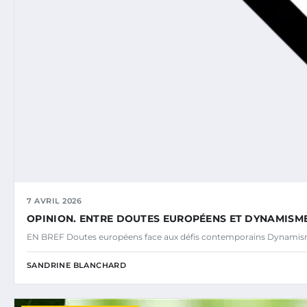
7 AVRIL 2026
OPINION. ENTRE DOUTES EUROPÉENS ET DYNAMISM
EN BREF Doutes européens face aux défis contemporains Dynamisme
SANDRINE BLANCHARD