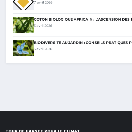
7 avril 2026
COTON BIOLOGIQUE AFRICAIN : L’ASCENSION DES 
3 avril 2026
BIODIVERSITÉ AU JARDIN : CONSEILS PRATIQUES 
3 avril 2026
TOUR DE FRANCE POUR LE CLIMAT