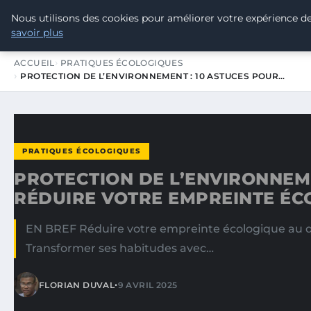
Nous utilisons des cookies pour améliorer votre expérience de
TOUR DE FRANCE POUR LE CLIMA
savoir plus
ACCUEIL
PRATIQUES ÉCOLOGIQUES
PROTECTION DE L’ENVIRONNEMENT : 10 ASTUCES POUR…
PRATIQUES ÉCOLOGIQUES
PROTECTION DE L’ENVIRONNEME
RÉDUIRE VOTRE EMPREINTE ÉC
EN BREF Réduire votre empreinte écologique au q
Transformer ses habitudes avec…
•
FLORIAN DUVAL
9 AVRIL 2025