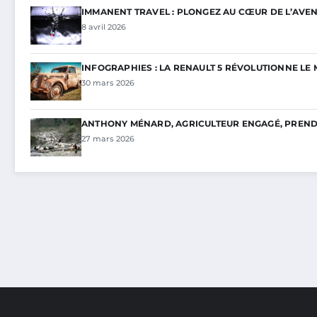
IMMANENT TRAVEL : PLONGEZ AU CŒUR DE L’AVEN
8 avril 2026
INFOGRAPHIES : LA RENAULT 5 RÉVOLUTIONNE L
30 mars 2026
ANTHONY MÉNARD, AGRICULTEUR ENGAGÉ, PREND 
27 mars 2026