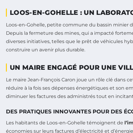
LOOS-EN-GOHELLE : UN LABORAT
Loos-en-Gohelle, petite commune du bassin minier d
Depuis la fermeture des mines, qui a impacté fortement
diverses initiatives, telles que le prêt de véhicules
construire un avenir plus durable.
UN MAIRE ENGAGÉ POUR UNE VILL
Le maire Jean-François Caron joue un rôle clé dans c
réduire à la fois ses dépenses énergétiques et son e
diminuer les factures des administrés tout en incit
DES PRATIQUES INNOVANTES POUR DES ÉCO
Les habitants de Loos-en-Gohelle témoignent de
l’i
économies sur leurs factures d’électricité et d’énergie