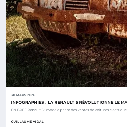
30 MARS 2026
INFOGRAPHIES : LA RENAULT 5 RÉVOLUTIONNE LE M
EN BREF Renault 5 : modèle phare des ventes de voitures électriq
GUILLAUME VIDAL