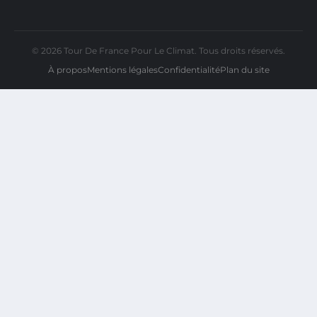
© 2026 Tour De France Pour Le Climat. Tous droits réservés.
À propos
Mentions légales
Confidentialité
Plan du site