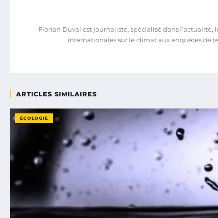
Florian Duval est journaliste, spécialisé dans l’actualit
internationales sur le climat aux enquêtes de terra
ARTICLES SIMILAIRES
ÉCOLOGIE