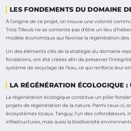
LES FONDEMENTS DU DOMAINE DE
À l’origine de ce projet, on trouve une volonté comm
Trois Tilleuls ne se contente pas d’être un lieu d’
modèle économique qui favorise la régénération des r
Un des éléments clés de la stratégie du domaine repose
fondations, ont été créées afin de préserver l’intégr
système de recyclage de l’eau, ce qui renforce leur en
LA RÉGÉNÉRATION ÉCOLOGIQUE : 
La régénération écologique constitue un pilier fondam
projets de régénération de la nature. Parmi ceux-ci, on 
écosystèmes locaux. Tanguy, l’un des cofondateurs, in
infrastructures, mais aussi la biodiversité environnant