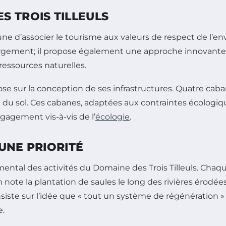
S TROIS TILLEULS
une d’associer le tourisme aux valeurs de respect de l’e
hébergement; il propose également une approche innovant
essources naturelles.
 sur la conception de ses infrastructures. Quatre cabane
ité du sol. Ces cabanes, adaptées aux contraintes écologi
gagement vis-à-vis de l’
écologie
.
UNE PRIORITÉ
ental des activités du Domaine des Trois Tilleuls. Chaqu
note la plantation de saules le long des rivières érodées,
siste sur l’idée que « tout un système de régénération 
e.