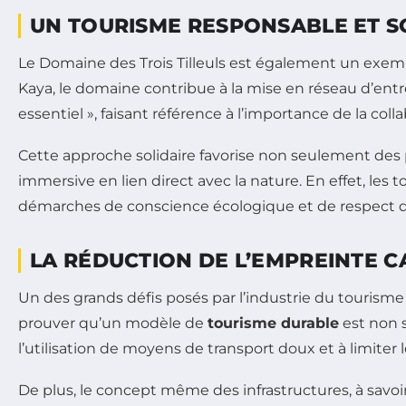
UN TOURISME RESPONSABLE ET S
Le Domaine des Trois Tilleuls est également un exe
Kaya, le domaine contribue à la mise en réseau d’entr
essentiel », faisant référence à l’importance de la coll
Cette approche solidaire favorise non seulement des 
immersive en lien direct avec la nature. En effet, le
démarches de conscience écologique et de respect d
LA RÉDUCTION DE L’EMPREINTE C
Un des grands défis posés par l’industrie du tourisme e
prouver qu’un modèle de
tourisme durable
est non s
l’utilisation de moyens de transport doux et à limiter
De plus, le concept même des infrastructures, à savo