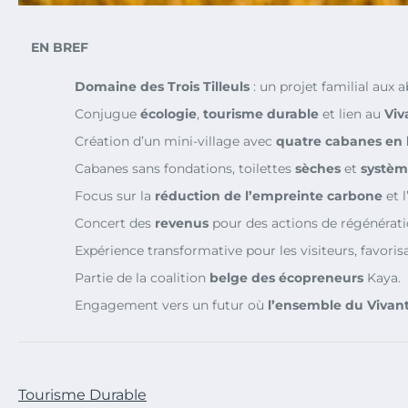
EN BREF
Domaine des Trois Tilleuls
: un projet familial aux a
Conjugue
écologie
,
tourisme durable
et lien au
Viv
Création d’un mini-village avec
quatre cabanes en 
Cabanes sans fondations, toilettes
sèches
et
systèm
Focus sur la
réduction de l’empreinte carbone
et 
Concert des
revenus
pour des actions de régénérati
Expérience transformative pour les visiteurs, favori
Partie de la coalition
belge des écopreneurs
Kaya.
Engagement vers un futur où
l’ensemble du Vivan
Tourisme Durable