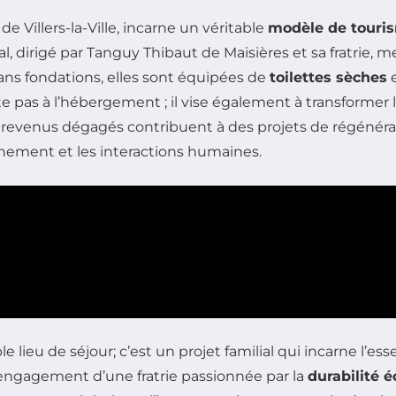
 de Villers-la-Ville, incarne un véritable
modèle de touri
ial, dirigé par Tanguy Thibaut de Maisières et sa fratrie, 
ns fondations, elles sont équipées de
toilettes sèches
e
e pas à l’hébergement ; il vise également à transformer l
s revenus dégagés contribuent à des projets de régénéra
onnement et les interactions humaines.
e lieu de séjour; c’est un projet familial qui incarne l’e
e l’engagement d’une fratrie passionnée par la
durabilité 