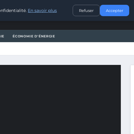
CONTACT
nfidentialité.
En savoir plus
Refuser
Accepter
IE
ÉCONOMIE D'ÉNERGIE