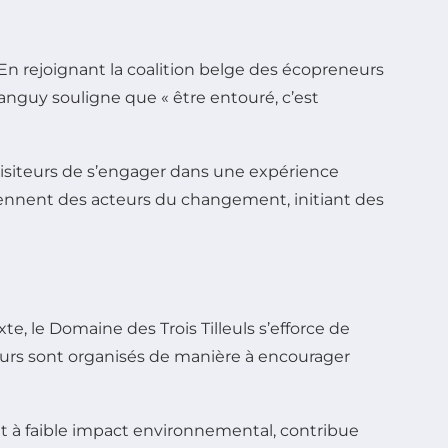
é. En rejoignant la coalition belge des écopreneurs
anguy souligne que « être entouré, c’est
visiteurs de s’engager dans une expérience
viennent des acteurs du changement, initiant des
te, le Domaine des Trois Tilleuls s’efforce de
ours sont organisés de manière à encourager
et à faible impact environnemental, contribue