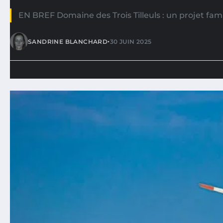
EN BREF Domaine des Trois Tilleuls : un projet fami
•
SANDRINE BLANCHARD
30 JUIN 2025