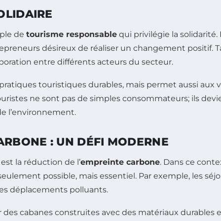
OLIDAIRE
mple de
tourisme responsable
qui privilégie la solidarit
epreneurs désireux de réaliser un changement positif. T
aboration entre différents acteurs du secteur.
pratiques touristiques durables, mais permet aussi aux 
s touristes ne sont pas de simples consommateurs; ils de
e l’environnement.
ARBONE : UN DÉFI MODERNE
st la réduction de l’
empreinte carbone
. Dans ce contex
eulement possible, mais essentiel. Par exemple, les séj
 les déplacements polluants.
ir des cabanes construites avec des matériaux durables 