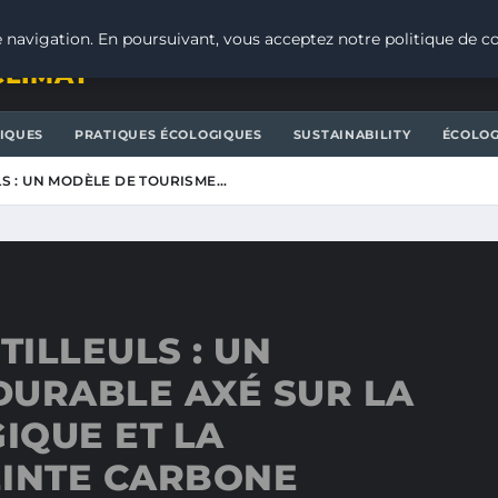
 navigation. En poursuivant, vous acceptez notre politique de co
CLIMAT
IQUES
PRATIQUES ÉCOLOGIQUES
SUSTAINABILITY
ÉCOLOG
LS : UN MODÈLE DE TOURISME…
TILLEULS : UN
DURABLE AXÉ SUR LA
IQUE ET LA
EINTE CARBONE