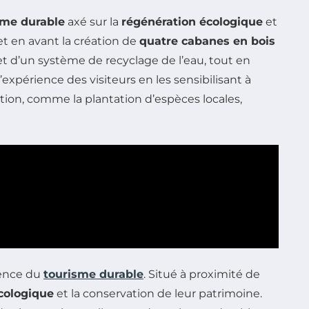
sme durable
axé sur la
régénération écologique
et
met en avant la création de
quatre cabanes en bois
t d’un système de recyclage de l’eau, tout en
’expérience des visiteurs en les sensibilisant à
tion, comme la plantation d’espèces locales,
ssence du
tourisme durable
. Situé à proximité de
écologique
et la conservation de leur patrimoine.