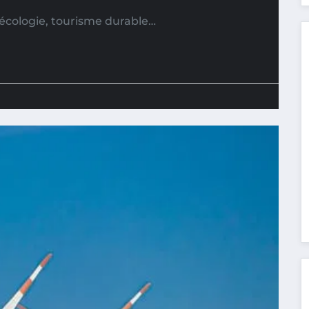
e écologie, tourisme durable…