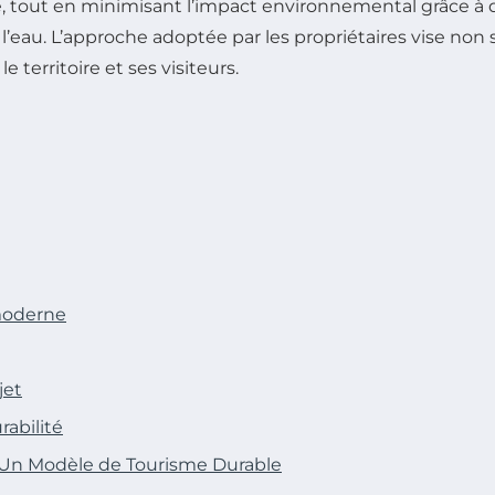
e, tout en minimisant l’impact environnemental grâce à 
l’eau. L’approche adoptée par les propriétaires vise no
territoire et ses visiteurs.
 moderne
jet
rabilité
: Un Modèle de Tourisme Durable