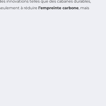
des innovations telles que des cabanes durables,
n seulement à réduire
l’empreinte carbone
, mais