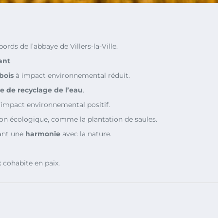
bords de l’abbaye de Villers-la-Ville.
ant
.
bois
à impact environnemental réduit.
e de recyclage de l’eau
.
l’impact environnemental positif.
on écologique, comme la plantation de saules.
sant une
harmonie
avec la nature.
t
cohabite en paix.