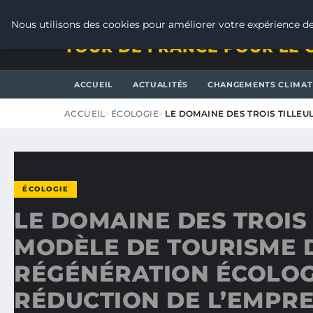
VENDREDI 7 AOÛT 2026
Nous utilisons des cookies pour améliorer votre expérience de
TOUR DE FRANCE POUR LE 
ACCUEIL
ACTUALITÉS
CHANGEMENTS CLIMAT
ACCUEIL
ÉCOLOGIE
LE DOMAINE DES TROIS TILLEU
ÉCOLOGIE
LE DOMAINE DES TROIS 
MODÈLE DE TOURISME 
RÉGÉNÉRATION ÉCOLOG
RÉDUCTION DE L’EMPR