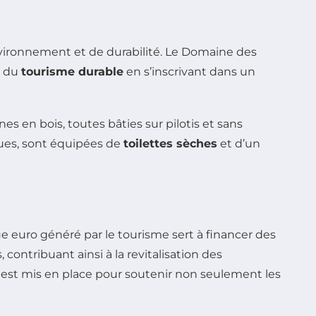
nvironnement et de durabilité. Le Domaine des
e du
tourisme durable
en s’inscrivant dans un
s en bois, toutes bâties sur pilotis et sans
ques, sont équipées de
toilettes sèches
et d’un
e euro généré par le tourisme sert à financer des
 contribuant ainsi à la revitalisation des
» est mis en place pour soutenir non seulement les