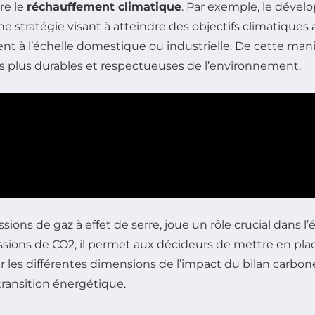
re le
réchauffement climatique
. Par exemple, le dével
 une stratégie visant à atteindre des objectifs climatiques
oient à l’échelle domestique ou industrielle. De cette mani
ns plus durables et respectueuses de l’environnement.
ssions de gaz à effet de serre, joue un rôle crucial dans 
ssions de CO2, il permet aux décideurs de mettre en pla
 les différentes dimensions de l’impact du bilan carbone
ransition énergétique.