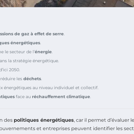
ssions de gaz à effet de serre
.
iques énergétiques
.
le secteur de l’
énergie
.
ans la stratégie énergétique.
d’ici 2050.
réduire les
déchets
.
 énergétiques au niveau individuel et collectif.
atiques
face au
réchauffement climatique
.
on des
politiques énergétiques
, car il permet d’évaluer l
s gouvernements et entreprises peuvent identifier les sect