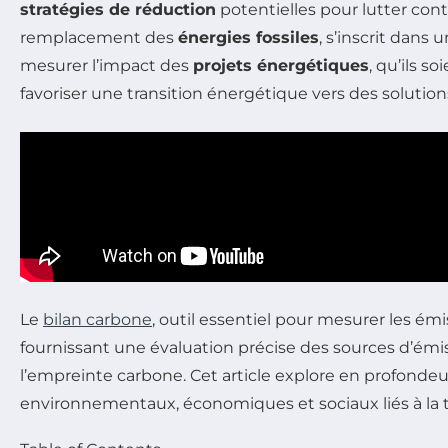
stratégies de réduction
potentielles pour lutter cont
remplacement des
énergies fossiles
, s’inscrit dans
mesurer l’impact des
projets énergétiques
, qu’ils s
favoriser une transition énergétique vers des solutio
Le
bilan carbone
, outil essentiel pour mesurer les émi
fournissant une évaluation précise des sources d’émi
l’empreinte carbone. Cet article explore en profondeur
environnementaux, économiques et sociaux liés à la t