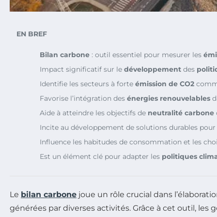
EN BREF
Bilan carbone
: outil essentiel pour mesurer les
émi
Impact significatif sur le
développement
des
polit
Identifie les secteurs à forte
émission de CO2
comme 
Favorise l’intégration des
énergies renouvelables
d
Aide à atteindre les objectifs de
neutralité carbone
Incite au développement de solutions durables pour 
Influence les habitudes de consommation et les choix
Est un élément clé pour adapter les
politiques clim
Le
bilan carbone
joue un rôle crucial dans l’élaborati
générées par diverses activités. Grâce à cet outil, le