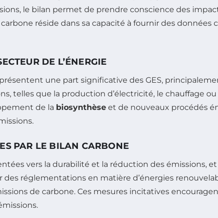
émissions, le bilan permet de prendre conscience des imp
n carbone réside dans sa capacité à fournir des données
SECTEUR DE L’ÉNERGIE
présentent une part significative des GES, principalemen
ns, telles que la production d’électricité, le chauffage ou
loppement de la
biosynthèse
et de nouveaux procédés én
missions.
ES PAR LE BILAN CARBONE
ntées vers la durabilité et la réduction des émissions, et
ir des réglementations en matière d’énergies renouvelab
missions de carbone. Ces mesures incitatives encouragent
 émissions.