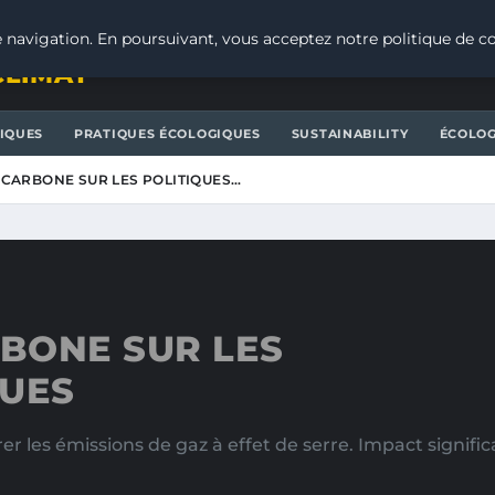
 navigation. En poursuivant, vous acceptez notre politique de co
CLIMAT
IQUES
PRATIQUES ÉCOLOGIQUES
SUSTAINABILITY
ÉCOLOG
N CARBONE SUR LES POLITIQUES…
RBONE SUR LES
QUES
r les émissions de gaz à effet de serre. Impact signific