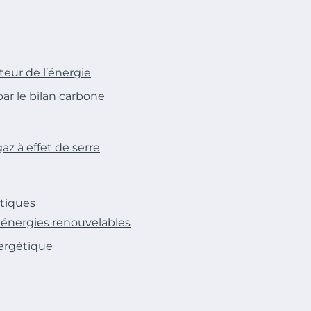
teur de l’énergie
ar le bilan carbone
az à effet de serre
tiques
s énergies renouvelables
nergétique