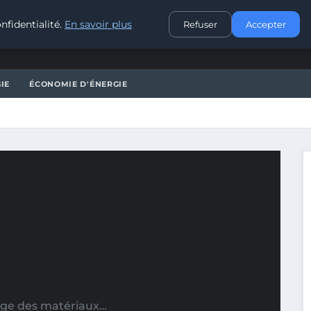
CONTACT
nfidentialité.
En savoir plus
Refuser
Accepter
IE
ÉCONOMIE D'ÉNERGIE
lage des matériaux…