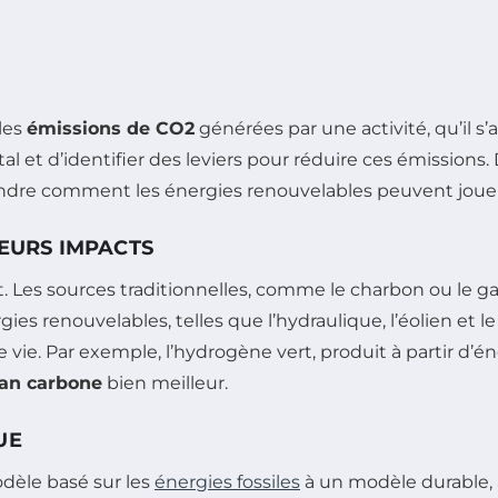
 les
émissions de CO2
générées par une activité, qu’il s
 et d’identifier des leviers pour réduire ces émissions.
ndre comment les énergies renouvelables peuvent jouer 
LEURS IMPACTS
t. Les sources traditionnelles, comme le charbon ou le ga
gies renouvelables, telles que l’hydraulique, l’éolien e
 vie. Par exemple, l’hydrogène vert, produit à partir d’é
lan carbone
bien meilleur.
UE
dèle basé sur les
énergies fossiles
à un modèle durable, 