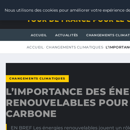
JEUDI 6 AOÛT 2026
Nous utilisons des cookies pour améliorer votre expérience de
TOUR DE FRANCE POUR LE 
ACCUEIL
ACTUALITÉS
CHANGEMENTS CLIMAT
ACCUEIL
CHANGEMENTS CLIMATIQUES
L’IMPORTAN
CHANGEMENTS CLIMATIQUES
L’IMPORTANCE DES ÉNE
RENOUVELABLES POUR 
CARBONE
EN BREF Les énergies renouvelables jouent un rôle