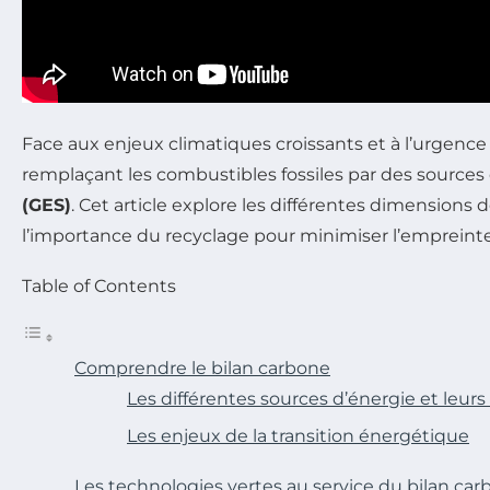
Face aux enjeux climatiques croissants et à l’urgence 
remplaçant les combustibles fossiles par des sources
(GES)
. Cet article explore les différentes dimensions 
l’importance du recyclage pour minimiser l’empreint
Table of Contents
Comprendre le bilan carbone
Les différentes sources d’énergie et leur
Les enjeux de la transition énergétique
Les technologies vertes au service du bilan ca