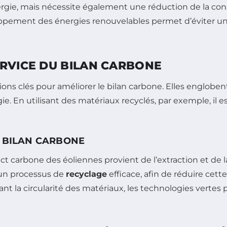
énergie, mais nécessite également une réduction de la 
loppement des énergies renouvelables permet d’éviter un
ERVICE DU BILAN CARBONE
 clés pour améliorer le bilan carbone. Elles englobent
e. En utilisant des matériaux recyclés, par exemple, il
E BILAN CARBONE
t carbone des éoliennes provient de l’extraction et de l
 un processus de
recyclage
efficace, afin de réduire cette
la circularité des matériaux, les technologies vertes 