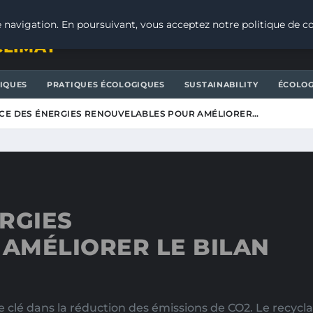
 navigation. En poursuivant, vous acceptez notre politique de co
CLIMAT
IQUES
PRATIQUES ÉCOLOGIQUES
SUSTAINABILITY
ÉCOLOG
CE DES ÉNERGIES RENOUVELABLES POUR AMÉLIORER…
RGIES
AMÉLIORER LE BILAN
 clé dans la réduction des émissions de CO2. Le recyc