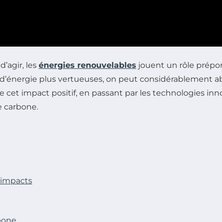
d’agir, les
énergies renouvelables
jouent un rôle prépo
 d’énergie plus vertueuses, on peut considérablement ab
de cet impact positif, en passant par les technologies inn
e carbone.
s impacts
rbone