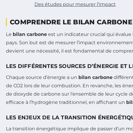
Des études pour mesurer l’impact
COMPRENDRE LE BILAN CARBONE
Le
bilan carbone
est un indicateur crucial qui évalue
pays. Son but est de mesurer l’impact environnemental
devient une nécessité, il est fondamental de compre
LES DIFFÉRENTES SOURCES D’ÉNERGIE ET 
Chaque source d’énergie a un
bilan carbone
différen
de CO2 lors de leur combustion. En revanche, les éner
de dioxyde de carbone sur l’ensemble de leur cycle de
efficace à l’hydrogène traditionnel, en affichant un
bi
LES ENJEUX DE LA TRANSITION ÉNERGÉTIQ
La transition énergétique implique de passer d’un mo