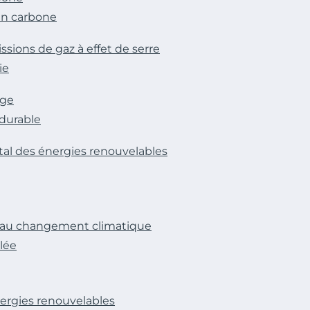
lan carbone
ssions de gaz à effet de serre
ie
age
 durable
tal des énergies renouvelables
e au changement climatique
lée
ergies renouvelables