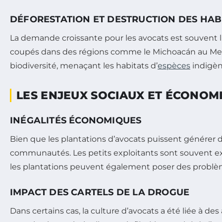
DÉFORESTATION ET DESTRUCTION DES HAB
La demande croissante pour les avocats est souvent li
coupés dans des régions comme le Michoacán au Mexiqu
biodiversité, menaçant les habitats d’
espèces
indigène
LES ENJEUX SOCIAUX ET ÉCONOM
INÉGALITÉS ÉCONOMIQUES
Bien que les plantations d’avocats puissent générer 
communautés. Les petits exploitants sont souvent exc
les plantations peuvent également poser des problèmes
IMPACT DES CARTELS DE LA DROGUE
Dans certains cas, la culture d’avocats a été liée à d