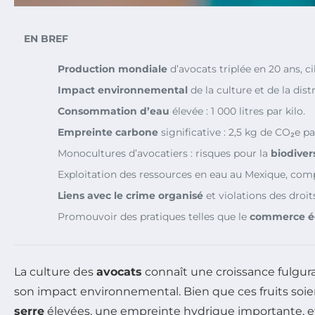
EN BREF
Production mondiale
d’avocats triplée en 20 ans, c
Impact environnemental
de la culture et de la dis
Consommation d’eau
élevée : 1 000 litres par kilo.
Empreinte carbone
significative : 2,5 kg de CO₂e pa
Monocultures d’avocatiers : risques pour la
biodiver
Exploitation des ressources en eau au Mexique, com
Liens avec le crime organisé
et violations des droi
Promouvoir des pratiques telles que le
commerce é
La culture des
avocats
connaît une croissance fulgur
son impact environnemental. Bien que ces fruits so
serre
élevées, une empreinte hydrique importante, et