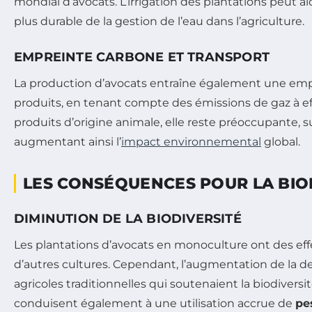
mondial d’avocats. L’irrigation des plantations peut 
plus durable de la gestion de l’eau dans l’agriculture.
EMPREINTE CARBONE ET TRANSPORT
La production d’avocats entraîne également une empr
produits, en tenant compte des émissions de gaz à eff
produits d’origine animale, elle reste préoccupante, 
augmentant ainsi l’
impact environnemental
global.
LES CONSÉQUENCES POUR LA BIO
DIMINUTION DE LA BIODIVERSITÉ
Les plantations d’avocats en monoculture ont des eff
d’autres cultures. Cependant, l’augmentation de la d
agricoles traditionnelles qui soutenaient la biodivers
conduisent également à une utilisation accrue de
pe