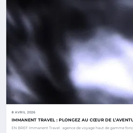
8 AVRIL 2026
IMMANENT TRAVEL : PLONGEZ AU CŒUR DE L’AVENTU
EN BREF Immanent Travel : agence de voyage haut de gamme fond