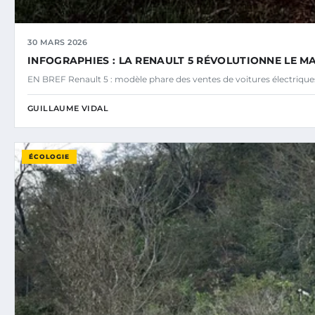
30 MARS 2026
INFOGRAPHIES : LA RENAULT 5 RÉVOLUTIONNE LE M
EN BREF Renault 5 : modèle phare des ventes de voitures électriq
GUILLAUME VIDAL
ÉCOLOGIE