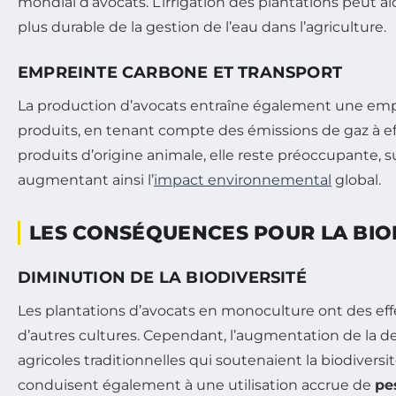
mondial d’avocats. L’irrigation des plantations peut 
plus durable de la gestion de l’eau dans l’agriculture.
EMPREINTE CARBONE ET TRANSPORT
La production d’avocats entraîne également une empr
produits, en tenant compte des émissions de gaz à eff
produits d’origine animale, elle reste préoccupante, 
augmentant ainsi l’
impact environnemental
global.
LES CONSÉQUENCES POUR LA BIO
DIMINUTION DE LA BIODIVERSITÉ
Les plantations d’avocats en monoculture ont des eff
d’autres cultures. Cependant, l’augmentation de la d
agricoles traditionnelles qui soutenaient la biodivers
conduisent également à une utilisation accrue de
pe