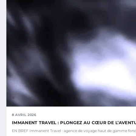
8 AVRIL 2026
IMMANENT TRAVEL : PLONGEZ AU CŒUR DE L’AVENTU
EN BREF Immanent Travel : agence de voyage haut de gamme fond