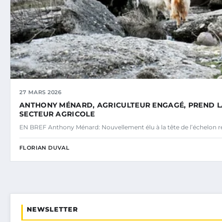
27 MARS 2026
ANTHONY MÉNARD, AGRICULTEUR ENGAGÉ, PREND LA 
SECTEUR AGRICOLE
EN BREF Anthony Ménard: Nouvellement élu à la tête de l’échelon r
FLORIAN DUVAL
NEWSLETTER