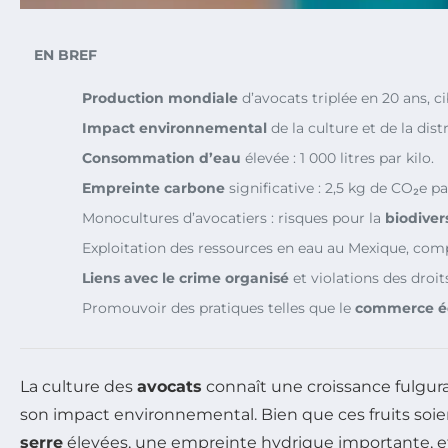
EN BREF
Production mondiale
d’avocats triplée en 20 ans, c
Impact environnemental
de la culture et de la dis
Consommation d’eau
élevée : 1 000 litres par kilo.
Empreinte carbone
significative : 2,5 kg de CO₂e pa
Monocultures d’avocatiers : risques pour la
biodiver
Exploitation des ressources en eau au Mexique, com
Liens avec le crime organisé
et violations des droi
Promouvoir des pratiques telles que le
commerce é
La culture des
avocats
connaît une croissance fulgur
son impact environnemental. Bien que ces fruits so
serre
élevées, une empreinte hydrique importante, et