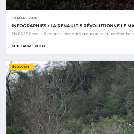
30 MARS 2026
INFOGRAPHIES : LA RENAULT 5 RÉVOLUTIONNE LE M
EN BREF Renault 5 : modèle phare des ventes de voitures électriq
GUILLAUME VIDAL
ÉCOLOGIE