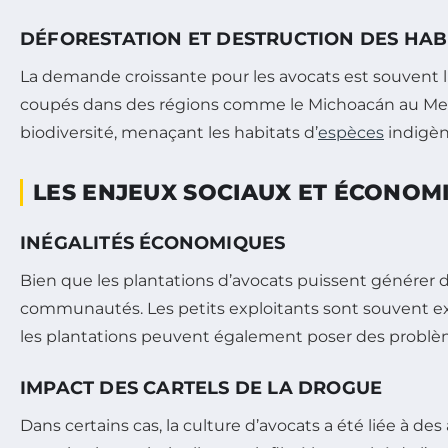
DÉFORESTATION ET DESTRUCTION DES HAB
La demande croissante pour les avocats est souvent li
coupés dans des régions comme le Michoacán au Mexiqu
biodiversité, menaçant les habitats d’
espèces
indigène
LES ENJEUX SOCIAUX ET ÉCONOM
INÉGALITÉS ÉCONOMIQUES
Bien que les plantations d’avocats puissent générer 
communautés. Les petits exploitants sont souvent exc
les plantations peuvent également poser des problèmes
IMPACT DES CARTELS DE LA DROGUE
Dans certains cas, la culture d’avocats a été liée à d