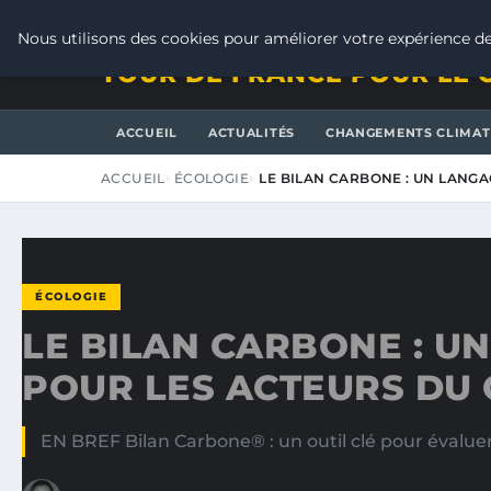
VENDREDI 7 AOÛT 2026
Nous utilisons des cookies pour améliorer votre expérience de
TOUR DE FRANCE POUR LE 
ACCUEIL
ACTUALITÉS
CHANGEMENTS CLIMAT
ACCUEIL
ÉCOLOGIE
LE BILAN CARBONE : UN LANG
ÉCOLOGIE
LE BILAN CARBONE : 
POUR LES ACTEURS DU
EN BREF Bilan Carbone® : un outil clé pour évaluer