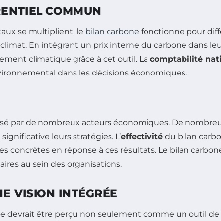
RENTIEL COMMUN
x se multiplient, le
bilan carbone
fonctionne pour dif
e climat. En intégrant un prix interne du carbone dans le
gement climatique grâce à cet outil. La
comptabilité nat
nvironnemental dans les décisions économiques.
lisé par de nombreux acteurs économiques. De nombreuses
ignificative leurs stratégies. L’
effectivité
du bilan carbo
s concrètes en réponse à ces résultats. Le bilan carbone
aires au sein des organisations.
NE VISION INTÉGRÉE
bone devrait être perçu non seulement comme un outil 