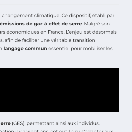
le changement climatique. Ce dispositif, établi par
émissions de gaz à effet de serre
. Malgré son
eurs économiques en France. L’enjeu est désormais
 afin de faciliter une véritable transition
un
langage commun
essentiel pour mobiliser les
serre
(GES), permettant ainsi aux individus,
on il y a vingt ans, cet outil a su s’adapter aux