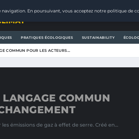
 navigation. En poursuivant, vous acceptez notre politique de co
CLIMAT
IQUES
PRATIQUES ÉCOLOGIQUES
SUSTAINABILITY
ÉCOLOG
AGE COMMUN POUR LES ACTEURS…
UN LANGAGE COMMUN
 CHANGEMENT
 les émissions de gaz à effet de serre. Créé en…