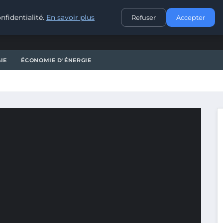
CONTACT
nfidentialité.
En savoir plus
Refuser
Accepter
IE
ÉCONOMIE D'ÉNERGIE