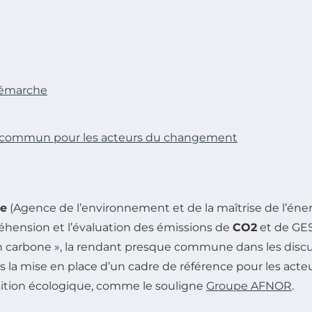
 démarche
ge commun pour les acteurs du changement
e
(Agence de l’environnement et de la maîtrise de l’éner
ompréhension et l’évaluation des émissions de
CO2
et de GES
ilan carbone », la rendant presque commune dans les discu
ns la mise en place d’un cadre de référence pour les acte
ition écologique, comme le souligne
Groupe AFNOR
.