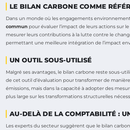
LE BILAN CARBONE COMME RÉFÉ
Dans un monde où les engagements environnementau
commun
pour évaluer l’impact de leurs actions sur l
mesurer leurs contributions à la lutte contre le chan
permettant une meilleure intégration de l’impact e
UN OUTIL SOUS-UTILISÉ
Malgré ses avantages, le bilan carbone reste sous-uti
de cet outil d’évaluation pour transformer de manière s
émissions, mais dans la capacité à adopter des mesure
plus large sur les transformations structurelles nécess
AU-DELÀ DE LA COMPTABILITÉ : U
Les experts du secteur suggèrent que le bilan car