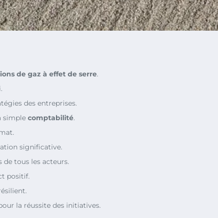
ions de gaz à effet de serre
.
.
atégies des entreprises.
la simple
comptabilité
.
imat.
tion significative.
 de tous les acteurs.
 positif.
ésilient.
our la réussite des initiatives.