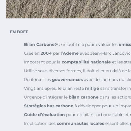
EN BREF
Bilan Carbone®
: un outil clé pour évaluer les
émiss
Créé en
2004
par l’
Ademe
avec Jean-Marc Jancovici
Important pour la
comptabilité nationale
et les str
Utilisé sous diverses formes, il doit aller au-delà de 
Renforcer les
gouvernances
avec des acteurs du cl
Vingt ans après, le bilan reste
mitigé
sans transforma
Urgence d’intégrer le
bilan carbone
dans les actions
Stratégies bas carbone
à développer pour un impact
Guide d’évaluation
pour un bilan carbone fiable et r
Implication des
communautés locales
essentielles p