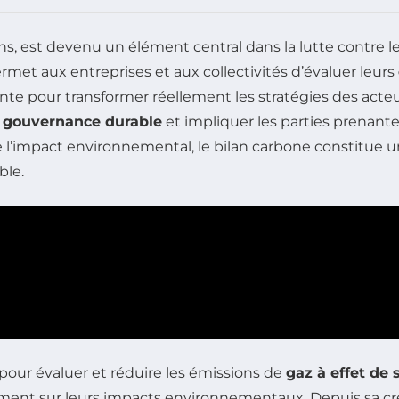
t ans, est devenu un élément central dans la lutte contre 
rmet aux entreprises et aux collectivités d’évaluer leurs
sante pour transformer réellement les stratégies des act
e
gouvernance durable
et impliquer les parties prenantes,
 l’impact environnemental, le bilan carbone constitue 
ble.
our évaluer et réduire les émissions de
gaz à effet de 
ent sur leurs impacts environnementaux. Depuis sa créati