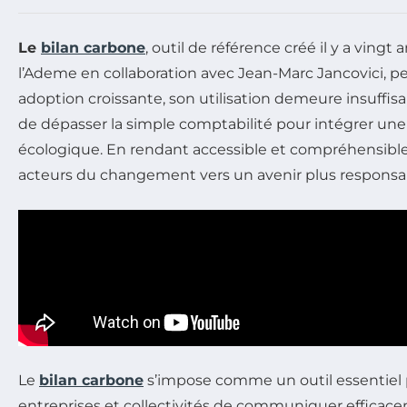
Le
bilan carbone
, outil de référence créé il y a ving
l’Ademe en collaboration avec Jean-Marc Jancovici, pe
adoption croissante, son utilisation demeure insuffi
de dépasser la simple comptabilité pour intégrer un
écologique. En rendant accessible et compréhensible
acteurs du changement vers un avenir plus responsa
Le
bilan carbone
s’impose comme un outil essentiel p
entreprises et collectivités de communiquer efficacem