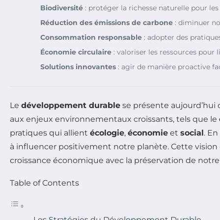
Biodiversité
: protéger la richesse naturelle pour les
Réduction des émissions de carbone
: diminuer n
Consommation responsable
: adopter des pratique
Économie circulaire
: valoriser les ressources pour l
Solutions innovantes
: agir de manière proactive f
Le
développement durable
se présente aujourd’hui
aux enjeux environnementaux croissants, tels que le
pratiques qui allient
écologie
,
économie
et
social
. En
à influencer positivement notre planète. Cette visio
croissance économique avec la préservation de notr
Table of Contents
Les Stratégies du Développement Durable