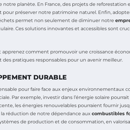
e notre planète. En France, des projets de reforestation 
 pour préserver notre patrimoine naturel. Enfin, adopt
e déchets permet non seulement de diminuer notre
empre
ulaire. Ces solutions innovantes et accessibles sont cruc
OPPEMENT DURABLE
nsable pour faire face aux enjeux environnementaux cont
ciale. Par exemple, investir dans l’énergie solaire pourra
cente, les énergies renouvelables pourraient fournir ju
rs la réduction de notre dépendance aux
combustibles fo
systèmes de production et de consommation, en valorisa