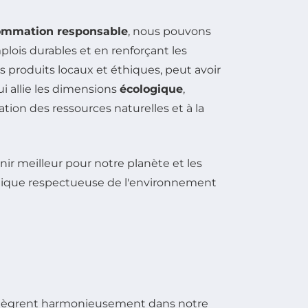
ommation responsable
, nous pouvons
ois durables et en renforçant les
roduits locaux et éthiques, peut avoir
qui allie les dimensions
écologique
,
ion des ressources naturelles et à la
ntègrent harmonieusement dans notre