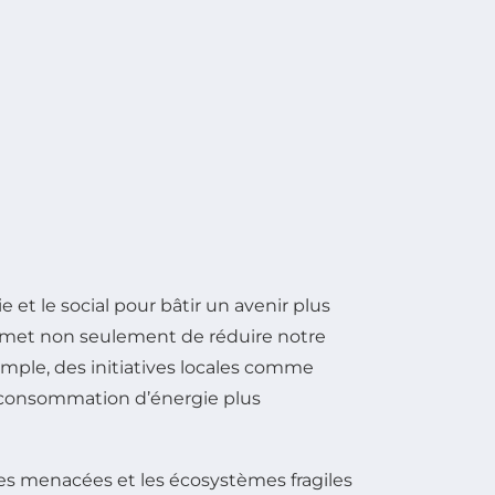
 et le social pour bâtir un avenir plus
permet non seulement de réduire notre
emple, des initiatives locales comme
e consommation d’énergie plus
es menacées et les écosystèmes fragiles