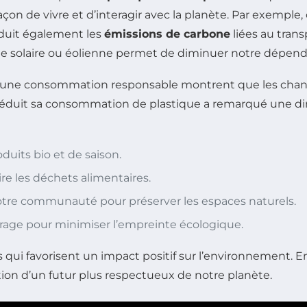
on de vivre et d’interagir avec la planète. Par exemple,
éduit également les
émissions de carbone
liées au tran
 solaire ou éolienne permet de diminuer notre dépenda
ers une consommation responsable montrent que les cha
 a réduit sa consommation de plastique a remarqué une d
uits bio et de saison.
e les déchets alimentaires.
 votre communauté pour préserver les espaces naturels.
urage pour minimiser l’empreinte écologique.
es qui favorisent un impact positif sur l’environnement. E
ction d’un futur plus respectueux de notre planète.