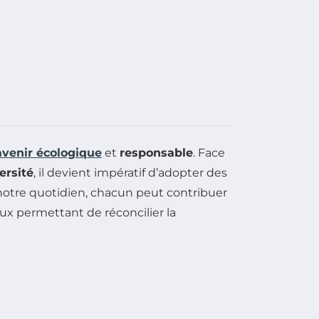
avenir écologique
et
responsable
. Face
ersité
, il devient impératif d’adopter des
 notre quotidien, chacun peut contribuer
ux permettant de réconcilier la