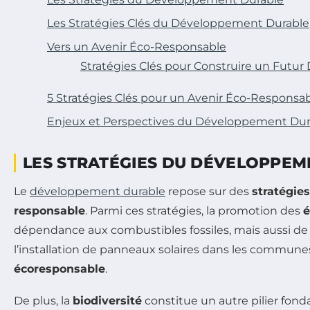
Les Stratégies Clés du Développement Durable
Vers un Avenir Éco-Responsable
Stratégies Clés pour Construire un Futur
5 Stratégies Clés pour un Avenir Éco-Responsa
Enjeux et Perspectives du Développement Dur
LES STRATÉGIES DU DÉVELOPPE
Le
développement durable
repose sur des
stratégies
responsable
. Parmi ces stratégies, la promotion des
é
dépendance aux combustibles fossiles, mais aussi de 
l’installation de panneaux solaires dans les commune
écoresponsable
.
De plus, la
biodiversité
constitue un autre pilier fon