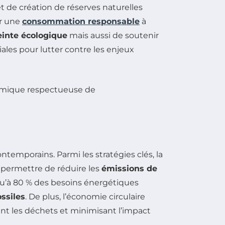
et de création de réserves naturelles
er une
consommation responsable
à
inte écologique
mais aussi de soutenir
iales pour lutter contre les enjeux
emporains. Parmi les stratégies clés, la
it permettre de réduire les
émissions de
squ’à 80 % des besoins énergétiques
ssiles
. De plus, l’économie circulaire
nt les déchets et minimisant l’impact