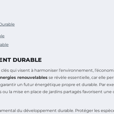
 Durable
ble
able
MENT DURABLE
clés qui visent à harmoniser l’environnement, l’économie
nergies renouvelables
se révèle essentielle, car elle 
garantir un futur énergétique propre et durable. Par ex
s ou la mise en place de jardins partagés favorisent un
damental du développement durable. Protéger les espèc