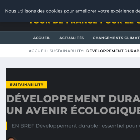
SAMEDI 8 AOÛT 2026
Nous utilisons des cookies pour améliorer votre expérience de
TOUR DE FRANCE POUR LE 
ACCUEIL
ACTUALITÉS
CHANGEMENTS CLIMAT
ACCUEIL
SUSTAINABILITY
DÉVELOPPEMENT DURABLE
SUSTAINABILITY
DÉVELOPPEMENT DURAB
UN AVENIR ÉCOLOGIQU
EN BREF Développement durable : essentiel pour un