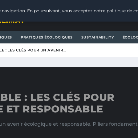
 navigation. En poursuivant, vous acceptez notre politique de co
CLIMAT
IQUES
PRATIQUES ÉCOLOGIQUES
SUSTAINABILITY
ÉCOLOG
 : LES CLÉS POUR UN AVENIR…
LE : LES CLÉS POUR
E ET RESPONSABLE
 avenir écologique et responsable. Piliers fondamenta