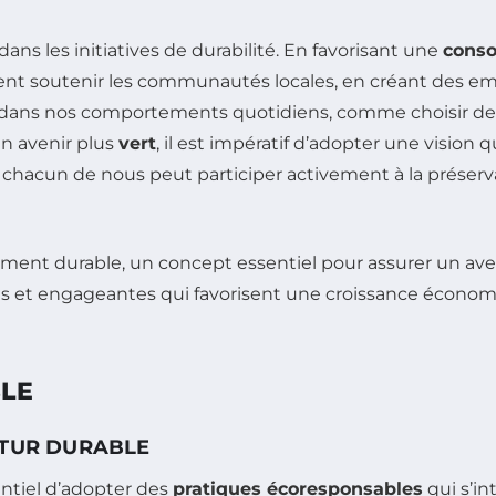
dans les initiatives de durabilité. En favorisant une
cons
t soutenir les communautés locales, en créant des empl
ans nos comportements quotidiens, comme choisir des p
un avenir plus
vert
, il est impératif d’adopter une vision 
chacun de nous peut participer activement à la préservat
BLE
UTUR DURABLE
sentiel d’adopter des
pratiques écoresponsables
qui s’i