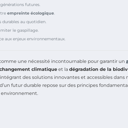
 générations futures.
otre
empreinte écologique
.
s durables au quotidien.
imiter le gaspillage.
ace aux enjeux environnementaux.
 comme une nécessité incontournable pour garantir un
changement climatique
et la
dégradation de la biodiv
 intégrant des solutions innovantes et accessibles dans
n d’un futur durable repose sur des principes fondamenta
e environnement.