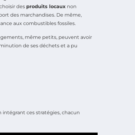
 choisir des
produits locaux
non
sport des marchandises. De même,
nce aux combustibles fossiles.
ngements, même petits, peuvent avoir
iminution de ses déchets et a pu
n intégrant ces stratégies, chacun