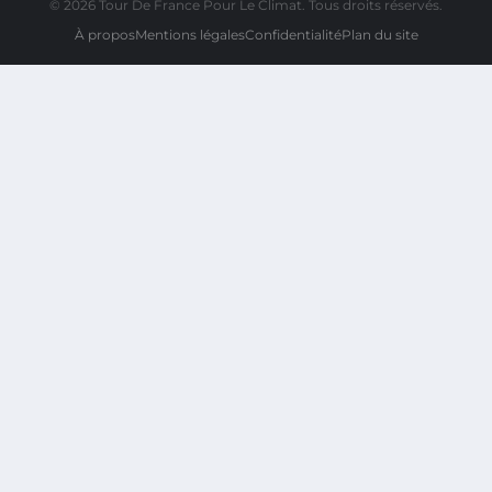
© 2026 Tour De France Pour Le Climat. Tous droits réservés.
À propos
Mentions légales
Confidentialité
Plan du site