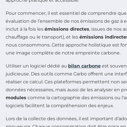
approche pratique et accessible.
Pour commencer, il est essentiel de comprendre que
évaluation de l’ensemble de nos émissions de gaz à ef
inclut à la fois les
émissions directes
, issues de nos 
chauffage ou le transport), et les
émissions indirecte
nous consommons. Cette approche holistique est fon
une image complète de notre empreinte carbone.
Utiliser un logiciel dédié au
bilan carbone
est souven
judicieuse. Des outils comme Carbo offrent une interf
réaliser ce calcul. Ces plateformes permettent non se
données nécessaires, mais aussi de les analyser en p
modules
comme la cartographie des émissions ou l’an
logiciels facilitent la compréhension des enjeux.
Lors de la collecte des données, il est important d’
rigoureuse. Chaque consommation doit être prise en