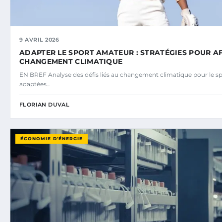
9 AVRIL 2026
ADAPTER LE SPORT AMATEUR : STRATÉGIES POUR A
CHANGEMENT CLIMATIQUE
EN BREF Analyse des défis liés au changement climatique pour le s
adaptées…
FLORIAN DUVAL
ÉCONOMIE D'ÉNERGIE