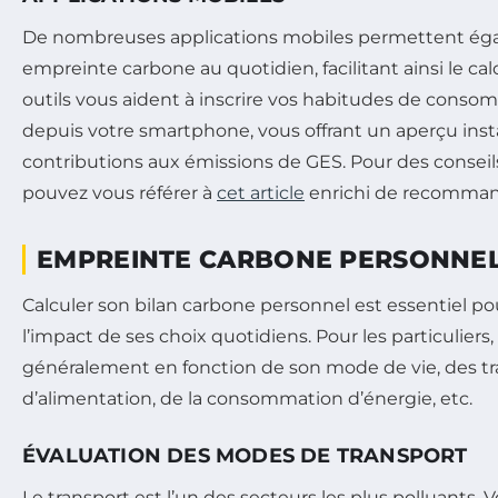
De nombreuses applications mobiles permettent éga
empreinte carbone au quotidien, facilitant ainsi le cal
outils vous aident à inscrire vos habitudes de cons
depuis votre smartphone, vous offrant un aperçu ins
contributions aux émissions de GES. Pour des conseil
pouvez vous référer à
cet article
enrichi de recomman
EMPREINTE CARBONE PERSONNE
Calculer son bilan carbone personnel est essentiel p
l’impact de ses choix quotidiens. Pour les particuliers, 
généralement en fonction de son mode de vie, des tra
d’alimentation, de la consommation d’énergie, etc.
ÉVALUATION DES MODES DE TRANSPORT
Le transport est l’un des secteurs les plus polluants.