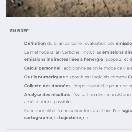
EN BREF
Définition
du bilan carbone : évaluation des
émissio
La méthode Bilan Carbone : inclut les
émissions dir
émissions indirectes liées à l’énergie
(scope 2) et d
Calcul personnel
: additionné selon le mode de vie e
Outils numériques
disponibles : logiciels comme
C
Collecte des données
: étape essentielle pour une a
Analyse des résultats
: évaluation des inconsistance
améliorations possibles.
Fonctionnalités à considérer lors du choix d’un
logic
cartographie
, la
trajectoire
, etc.