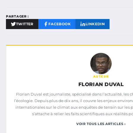
PARTAGER :
TWITTER
FACEBOOK
LINKEDIN
AUTEUR
FLORIAN DUVAL
Florian Duval est journaliste, spécialisé dans l’actualité, l
l’écologie. Depuis plus de dix ans, il couvre les enjeux envi
internationales sur le climat aux enquêtes de terrain sur les p
s’attache à relier les faits scientifiques aux réalités p
VOIR TOUS LES ARTICLES ›