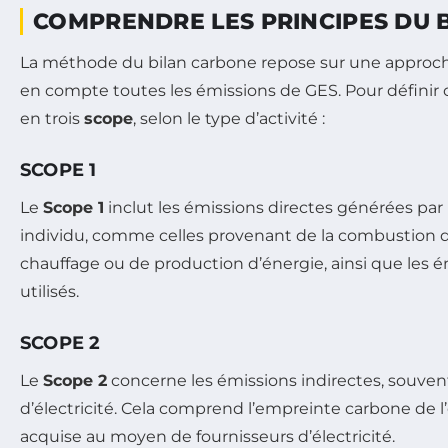
COMPRENDRE LES PRINCIPES DU 
La méthode du bilan carbone repose sur une approc
en compte toutes les émissions de GES. Pour définir c
en trois
scope
, selon le type d’activité :
SCOPE 1
Le
Scope 1
inclut les émissions directes générées par
individu, comme celles provenant de la combustion da
chauffage ou de production d’énergie, ainsi que les 
utilisés.
SCOPE 2
Le
Scope 2
concerne les émissions indirectes, souven
d’électricité. Cela comprend l’empreinte carbone de l
acquise au moyen de fournisseurs d’électricité.