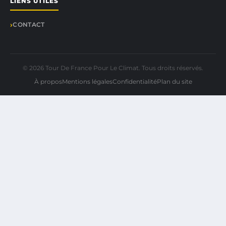
LIENS UTILES
CONTACT
© 2026 Tour De France Pour Le Climat. Tous droits réservés.
À propos
Mentions légales
Confidentialité
Plan du site