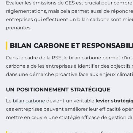
Évaluer les émissions de GES est crucial pour compr
réglementations, mais cela permet aussi de répondre
entreprises qui effectuent un bilan carbone sont mie
prenantes.
BILAN CARBONE ET RESPONSABILI
Dans le cadre de la RSE, le bilan carbone permet d’i
carbone aide les entreprises à identifier des objectifs 
dans une démarche proactive face aux enjeux climat
UN POSITIONNEMENT STRATÉGIQUE
Le
bilan carbone
devient un véritable
levier stratégi
ces entreprises peuvent améliorer leur efficacité opéra
mettre en œuvre une stratégie efficace de gestion du