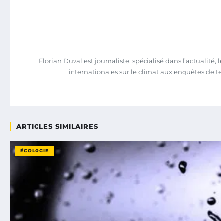
Florian Duval est journaliste, spécialisé dans l’actualit
internationales sur le climat aux enquêtes de terra
ARTICLES SIMILAIRES
ÉCOLOGIE