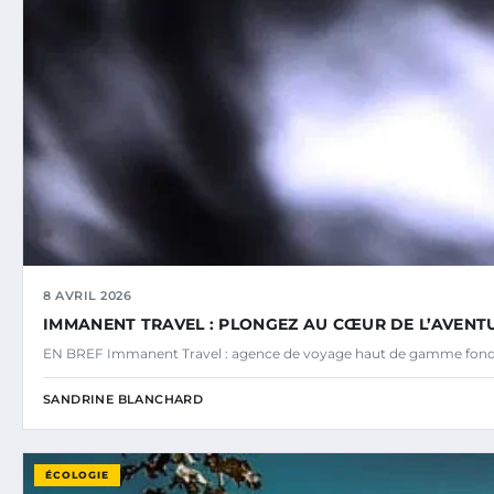
8 AVRIL 2026
IMMANENT TRAVEL : PLONGEZ AU CŒUR DE L’AVENTU
EN BREF Immanent Travel : agence de voyage haut de gamme fond
SANDRINE BLANCHARD
ÉCOLOGIE