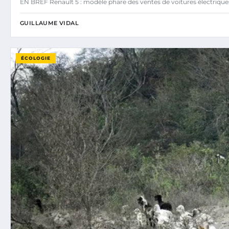
EN BREF Renault 5 : modèle phare des ventes de voitures électriq
GUILLAUME VIDAL
ÉCOLOGIE