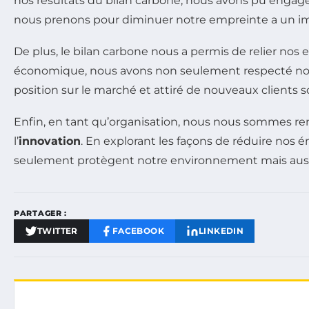
nos résultats du bilan carbone, nous avons pu engage
nous prenons pour diminuer notre empreinte a un im
De plus, le bilan carbone nous a permis de relier nos e
économique, nous avons non seulement respecté nos ob
position sur le marché et attiré de nouveaux clients so
Enfin, en tant qu’organisation, nous nous sommes re
l’
innovation
. En explorant les façons de réduire nos 
seulement protègent notre environnement mais aussi
PARTAGER :
TWITTER
FACEBOOK
LINKEDIN