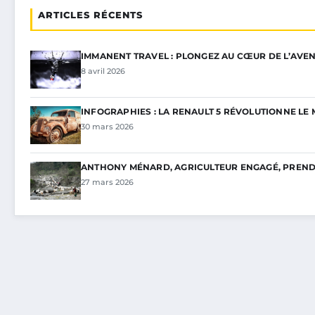
ARTICLES RÉCENTS
IMMANENT TRAVEL : PLONGEZ AU CŒUR DE L’AVEN
8 avril 2026
INFOGRAPHIES : LA RENAULT 5 RÉVOLUTIONNE L
30 mars 2026
ANTHONY MÉNARD, AGRICULTEUR ENGAGÉ, PREND 
27 mars 2026