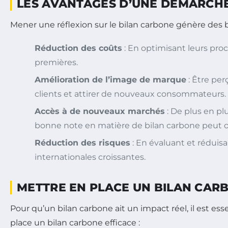
LES AVANTAGES D’UNE DÉMARCH
Mener une réflexion sur le bilan carbone génère des b
Réduction des coûts
: En optimisant leurs proc
premières.
Amélioration de l’image de marque
: Être per
clients et attirer de nouveaux consommateurs.
Accès à de nouveaux marchés
: De plus en pl
bonne note en matière de bilan carbone peut ou
Réduction des risques
: En évaluant et réduisa
internationales croissantes.
METTRE EN PLACE UN BILAN CAR
Pour qu’un bilan carbone ait un impact réel, il est es
place un bilan carbone efficace :