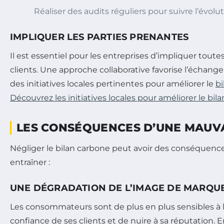
Réaliser des audits réguliers pour suivre l’évolu
IMPLIQUER LES PARTIES PRENANTES
Il est essentiel pour les entreprises d’impliquer tout
clients. Une approche collaborative favorise l’échange
des initiatives locales pertinentes pour améliorer le
bi
Découvrez les initiatives locales pour améliorer le bil
LES CONSÉQUENCES D’UNE MAUVA
Négliger le bilan carbone peut avoir des conséquen
entraîner :
UNE DÉGRADATION DE L’IMAGE DE MARQU
Les consommateurs sont de plus en plus sensibles à l
confiance de ses clients et de nuire à sa réputation