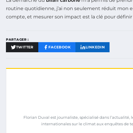
La démarche du
bilan carbone
m’a permis de prendre
routine quotidienne, j’ai non seulement réduit mon 
compte, et mesurer son impact est la clé pour définir 
PARTAGER :
TWITTER
FACEBOOK
LINKEDIN
Florian Duval est journaliste, spécialisé dans l’actualit
internationales sur le climat aux enquêtes de terra