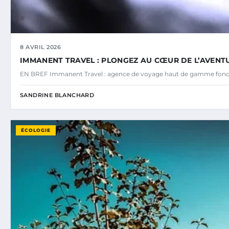
8 AVRIL 2026
IMMANENT TRAVEL : PLONGEZ AU CŒUR DE L’AVENTU
EN BREF Immanent Travel : agence de voyage haut de gamme fond
SANDRINE BLANCHARD
ÉCOLOGIE