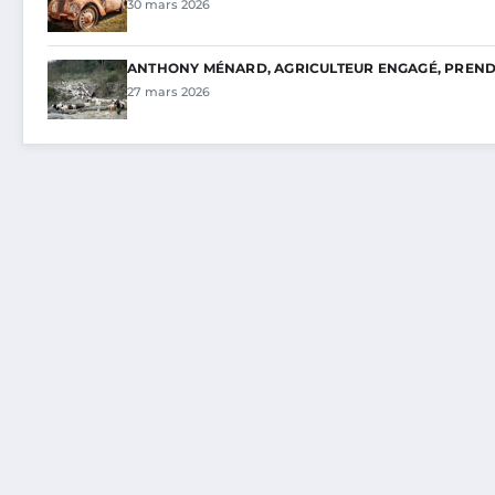
30 mars 2026
ANTHONY MÉNARD, AGRICULTEUR ENGAGÉ, PREND 
27 mars 2026