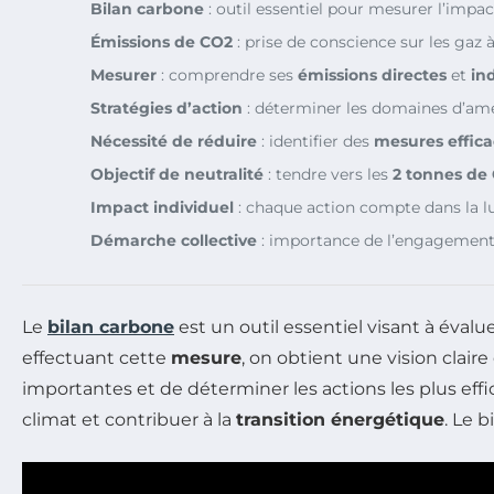
Bilan carbone
: outil essentiel pour mesurer l’impa
Émissions de CO2
: prise de conscience sur les gaz à
Mesurer
: comprendre ses
émissions directes
et
in
Stratégies d’action
: déterminer les domaines d’amé
Nécessité de réduire
: identifier des
mesures effica
Objectif de neutralité
: tendre vers les
2 tonnes de
Impact individuel
: chaque action compte dans la l
Démarche collective
: importance de l’engagement 
Le
bilan carbone
est un outil essentiel visant à évalue
effectuant cette
mesure
, on obtient une vision clair
importantes et de déterminer les actions les plus eff
climat et contribuer à la
transition énergétique
. Le 