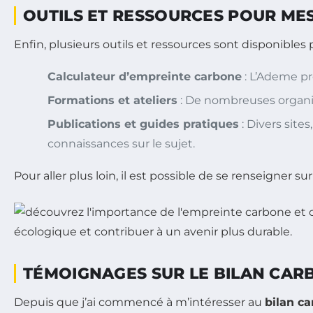
OUTILS ET RESSOURCES POUR ME
Enfin, plusieurs outils et ressources sont disponibles p
Calculateur d’empreinte carbone
: L’Ademe pr
Formations et ateliers
: De nombreuses organisa
Publications et guides pratiques
: Divers site
connaissances sur le sujet.
Pour aller plus loin, il est possible de se renseigner s
TÉMOIGNAGES SUR LE BILAN CAR
Depuis que j’ai commencé à m’intéresser au
bilan c