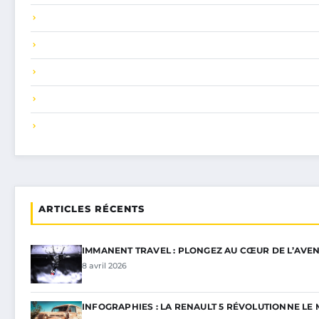
ARTICLES RÉCENTS
IMMANENT TRAVEL : PLONGEZ AU CŒUR DE L’AVEN
8 avril 2026
INFOGRAPHIES : LA RENAULT 5 RÉVOLUTIONNE L