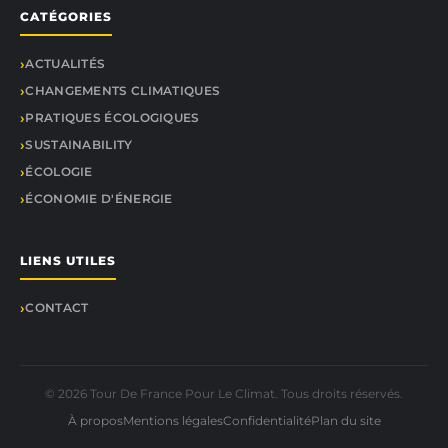
CATÉGORIES
ACTUALITÉS
CHANGEMENTS CLIMATIQUES
PRATIQUES ÉCOLOGIQUES
SUSTAINABILITY
ÉCOLOGIE
ÉCONOMIE D'ÉNERGIE
LIENS UTILES
CONTACT
© 2026 Tour De France Pour Le Climat. Tous droits réservés.
À propos
Mentions légales
Confidentialité
Plan du site