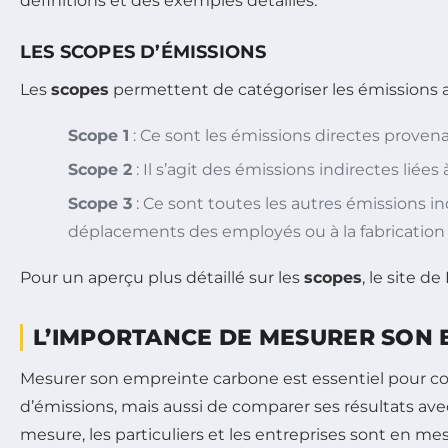
définitions et des exemples détaillés.
LES SCOPES D’ÉMISSIONS
Les
scopes
permettent de catégoriser les émissions afin 
Scope 1
: Ce sont les émissions directes provena
Scope 2
: Il s’agit des émissions indirectes lié
Scope 3
: Ce sont toutes les autres émissions in
déplacements des employés ou à la fabrication 
Pour un aperçu plus détaillé sur les
scopes
, le site d
L’IMPORTANCE DE MESURER SON
Mesurer son empreinte carbone est essentiel pour co
d’émissions, mais aussi de comparer ses résultats avec
mesure, les particuliers et les entreprises sont en me