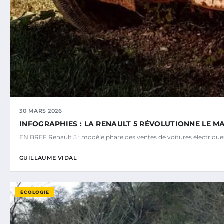
30 MARS 2026
INFOGRAPHIES : LA RENAULT 5 RÉVOLUTIONNE LE M
EN BREF Renault 5 : modèle phare des ventes de voitures électriq
GUILLAUME VIDAL
ÉCOLOGIE