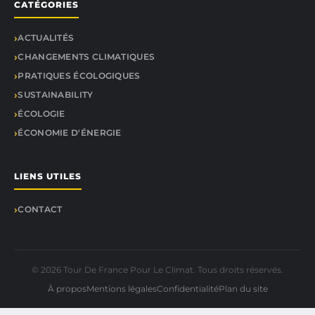
CATÉGORIES
ACTUALITÉS
CHANGEMENTS CLIMATIQUES
PRATIQUES ÉCOLOGIQUES
SUSTAINABILITY
ÉCOLOGIE
ÉCONOMIE D'ÉNERGIE
LIENS UTILES
CONTACT
© 2026 Tour De France Pour Le Climat. Tous droits réservés.
À propos
Mentions légales
Confidentialité
Plan du site