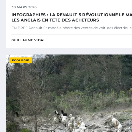
30 MARS 2026
INFOGRAPHIES : LA RENAULT 5 RÉVOLUTIONNE LE M
LES ANGLAIS EN TÊTE DES ACHETEURS
EN BREF Renault 5 : modèle phare des ventes de voitures électriq
GUILLAUME VIDAL
ÉCOLOGIE