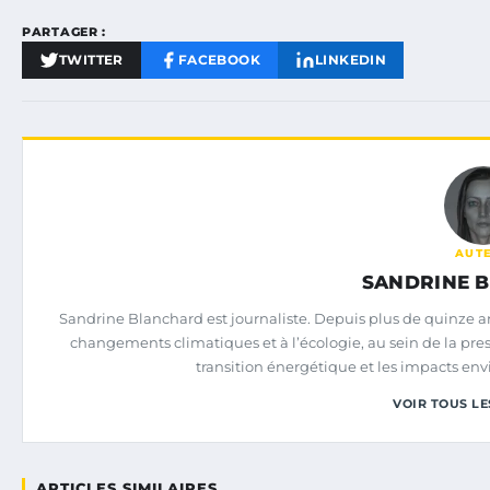
PARTAGER :
TWITTER
FACEBOOK
LINKEDIN
AUT
SANDRINE 
Sandrine Blanchard est journaliste. Depuis plus de quinze ans,
changements climatiques et à l’écologie, au sein de la pre
transition énergétique et les impacts e
VOIR TOUS LE
ARTICLES SIMILAIRES