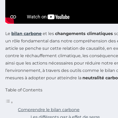
Le
bilan carbone
et les
changements climatiques
so
un rôle fondamental dans notre compréhension des
article se penche sur cette relation de causalité, en 
contre le réchauffement climatique, les conséquenc
ainsi que les actions nécessaires pour réduire notre 
l’environnement, à travers des outils comme le bila
mesures à adopter pour atteindre la
neutralité carb
Table of Contents
Comprendre le bilan carbone
Les différents gaz à effet de serre