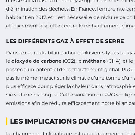
dressé sur la base d’une analyse rigoureuse des dif
d’élimination des déchets. En France, l’empreinte c
habitant en 2017, et il est nécessaire de réduire ce ch
efficacement à la lutte contre le réchauffement clima
LES DIFFÉRENTS GAZ À EFFET DE SERRE
Dans le cadre du bilan carbone, plusieurs types de g
le
dioxyde de carbone
(CO2), le
méthane
(CH4), et le
possède un potentiel de réchauffement global (PRG) di
pas le même impact sur le climat qu’une tonne d’un 
plus efficace pour piéger la chaleur dans l’atmosphè
vie soit moins longue. Cette variation du PRG soulig
émissions afin de réduire efficacement notre bilan ca
LES IMPLICATIONS DU CHANGEME
Le changement climatique est principalement attrib