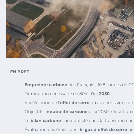
EN BREF
Empreinte carbone
des Français : 10,8 tonnes de CO
Diminution nécessaire de 80% d’ici
2050
.
Accélération de l’
effet de serre
dû aux émissions de
Objectifs :
neutralité carbone
d’ici 2050, réduction 
Le
bilan carbone
: un outil clé dans la transition én
Évaluation des émissions de
gaz à effet de serre
pou