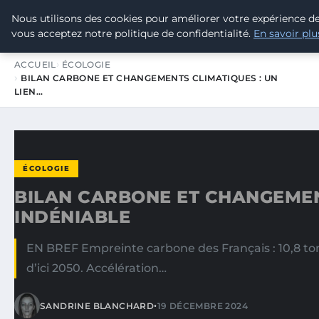
Nous utilisons des cookies pour améliorer votre expérience de
TOUR DE FRANCE POUR LE CLIMA
vous acceptez notre politique de confidentialité.
En savoir plu
ACCUEIL
ÉCOLOGIE
BILAN CARBONE ET CHANGEMENTS CLIMATIQUES : UN
LIEN…
ÉCOLOGIE
BILAN CARBONE ET CHANGEMENT
INDÉNIABLE
EN BREF Empreinte carbone des Français : 10,8 to
d’ici 2050. Accélération…
•
SANDRINE BLANCHARD
19 DÉCEMBRE 2024