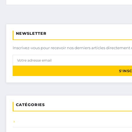
NEWSLETTER
Inscrivez-vous pour recevoir nos derniers articles directement 
S'INS
CATÉGORIES