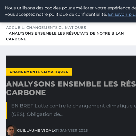
Nous utilisons des cookies pour améliorer votre expérience de
TOUR DE FRANCE POUR LE CLIMA
vous acceptez notre politique de confidentialité.
En savoir plu
ACCUEIL
CHANGEMENTS CLIMATIQUES
ANALYSONS ENSEMBLE LES RÉSULTATS DE NOTRE BILAN
CARBONE
CHANGEMENTS CLIMATIQUES
ANALYSONS ENSEMBLE LES RÉS
CARBONE
EN BREF Lutte contre le changement climatique et
(GES). Obligation de…
•
GUILLAUME VIDAL
31 JANVIER 2025