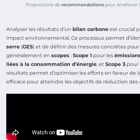
Propositions de
recommandations
pour améliorer 
Analyser les résultats d’un
bilan carbone
est crucial 
impact environnemental. Ce processus permet d’ident
serre
(
GES
) et de définir des mesures concrètes pour
généralement en
scopes
:
Scope 1
pour les
émissions
liées à la consommation d’énergie
, et
Scope 3
pour 
résultats permet d’optimiser les efforts en faveur de 
efficace pour atteindre les objectifs de réduction des