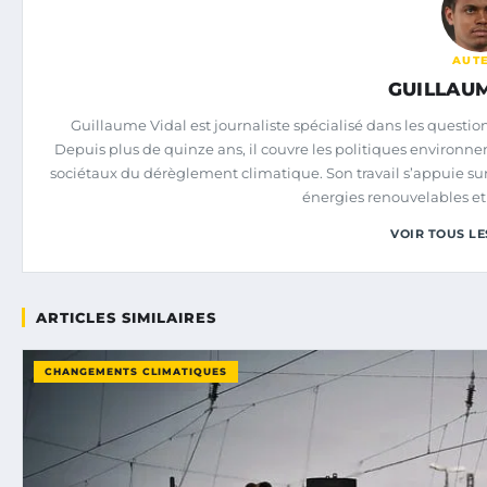
AUT
GUILLAUM
Guillaume Vidal est journaliste spécialisé dans les questi
Depuis plus de quinze ans, il couvre les politiques environn
sociétaux du dérèglement climatique. Son travail s’appuie sur
énergies renouvelables et 
VOIR TOUS LE
ARTICLES SIMILAIRES
CHANGEMENTS CLIMATIQUES