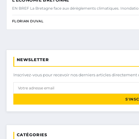
EN BREF La Bretagne face aux dérèglements climatiques. Inondatio
FLORIAN DUVAL
NEWSLETTER
Inscrivez-vous pour recevoir nos derniers articles directement 
S'INS
CATÉGORIES