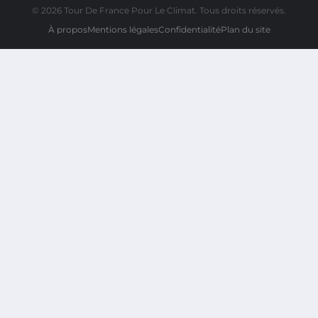
© 2026 Tour De France Pour Le Climat. Tous droits réservés.
À propos
Mentions légales
Confidentialité
Plan du site