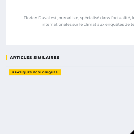
Florian Duval est journaliste, spécialisé dans l’actualit
internationales sur le climat aux enquêtes de terra
ARTICLES SIMILAIRES
PRATIQUES ÉCOLOGIQUES