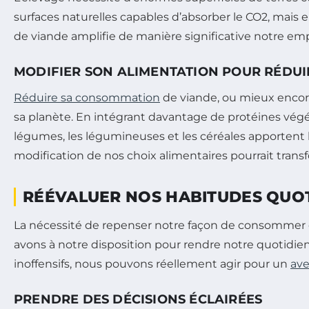
surfaces naturelles capables d’absorber le CO2, mais
de viande amplifie de manière significative notre em
MODIFIER SON ALIMENTATION POUR RÉDUI
Réduire sa consommation
de viande, ou mieux encore
sa planète. En intégrant davantage de protéines végét
légumes, les légumineuses et les céréales apporten
modification de nos choix alimentaires pourrait tra
RÉÉVALUER NOS HABITUDES QUO
La nécessité de repenser notre façon de consommer es
avons à notre disposition pour rendre notre quotidi
inoffensifs, nous pouvons réellement agir pour un
ave
PRENDRE DES DÉCISIONS ÉCLAIRÉES