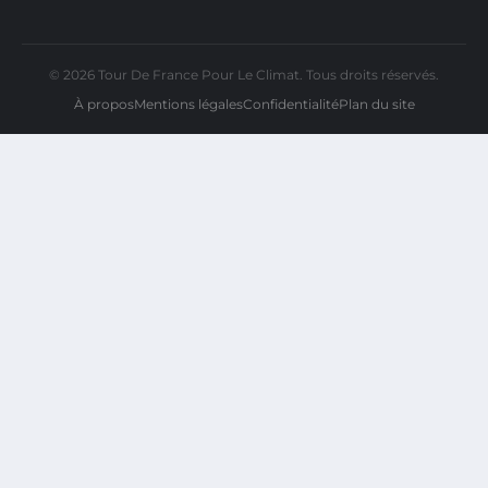
© 2026 Tour De France Pour Le Climat. Tous droits réservés.
À propos
Mentions légales
Confidentialité
Plan du site