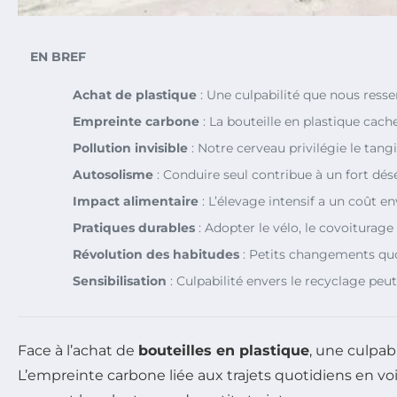
EN BREF
Achat de plastique
: Une culpabilité que nous ress
Empreinte carbone
: La bouteille en plastique cach
Pollution invisible
: Notre cerveau privilégie le tang
Autosolisme
: Conduire seul contribue à un fort dés
Impact alimentaire
: L’élevage intensif a un coût 
Pratiques durables
: Adopter le vélo, le covoiturag
Révolution des habitudes
: Petits changements quot
Sensibilisation
: Culpabilité envers le recyclage peu
Face à l’achat de
bouteilles en plastique
, une culpa
L’empreinte carbone liée aux trajets quotidiens en v