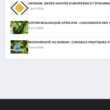
OPINION. ENTRE DOUTES EUROPÉENS ET DYNAMI
7 avril 2026
COTON BIOLOGIQUE AFRICAIN : L’ASCENSION DES 
3 avril 2026
BIODIVERSITÉ AU JARDIN : CONSEILS PRATIQUES 
3 avril 2026