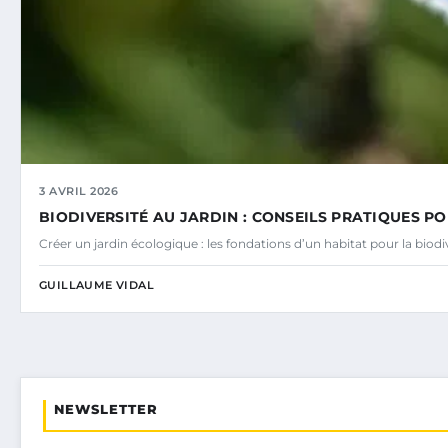
3 AVRIL 2026
BIODIVERSITÉ AU JARDIN : CONSEILS PRATIQUES PO
Créer un jardin écologique : les fondations d’un habitat pour la bio
GUILLAUME VIDAL
NEWSLETTER