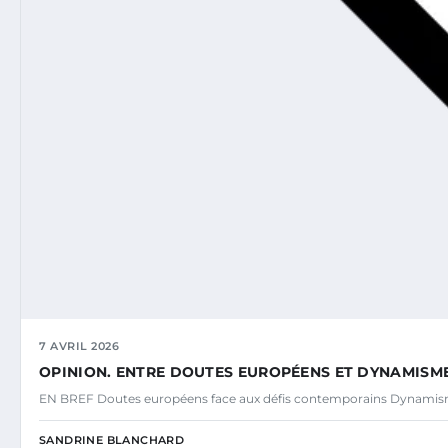
7 AVRIL 2026
OPINION. ENTRE DOUTES EUROPÉENS ET DYNAMISM
EN BREF Doutes européens face aux défis contemporains Dynamisme
SANDRINE BLANCHARD