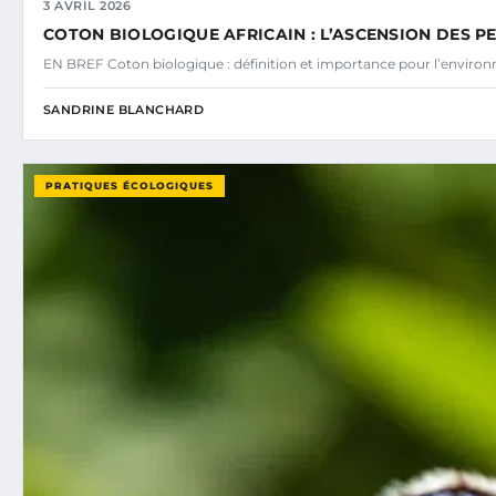
3 AVRIL 2026
COTON BIOLOGIQUE AFRICAIN : L’ASCENSION DES P
EN BREF Coton biologique : définition et importance pour l’environn
SANDRINE BLANCHARD
PRATIQUES ÉCOLOGIQUES