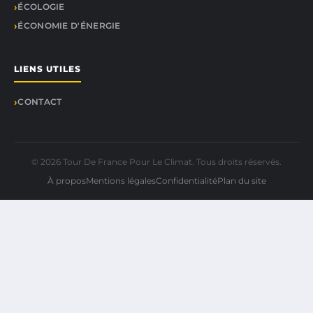
ÉCOLOGIE
ÉCONOMIE D'ÉNERGIE
LIENS UTILES
CONTACT
© 2026 Tour De France Pour Le Climat. Tous droits réservés.
À propos
Mentions légales
Confidentialité
Plan du site