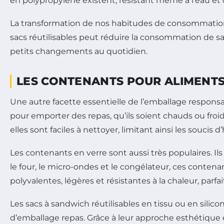
en polypropylène existent, résistant même à l’eau e
La transformation de nos habitudes de consommation pa
sacs réutilisables peut réduire la consommation de sac
petits changements au quotidien.
LES CONTENANTS POUR ALIMENTS 
Une autre facette essentielle de l’emballage responsa
pour emporter des repas, qu’ils soient chauds ou froid
elles sont faciles à nettoyer, limitant ainsi les soucis d
Les contenants en verre sont aussi très populaires. Il
le four, le micro-ondes et le congélateur, ces conten
polyvalentes, légères et résistantes à la chaleur, parf
Les sacs à sandwich réutilisables en tissu ou en sili
d’emballage repas. Grâce à leur approche esthétique et