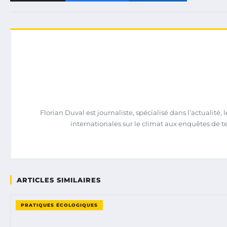
Florian Duval est journaliste, spécialisé dans l’actualit
internationales sur le climat aux enquêtes de terra
ARTICLES SIMILAIRES
PRATIQUES ÉCOLOGIQUES